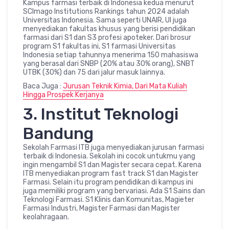
Kampus farmasi terbaik di Indonesia kedua menurut
SCImago Institutions Rankings tahun 2024 adalah
Universitas Indonesia. Sama seperti UNAIR, UI juga
menyediakan fakultas khusus yang berisi pendidikan
farmasi dari S1 dan S3 profesi apoteker. Dari brosur
program S1 fakultas ini, S1 farmasi Universitas
Indonesia setiap tahunnya menerima 150 mahasiswa
yang berasal dari SNBP (20% atau 30% orang), SNBT
UTBK (30%) dan 75 dari jalur masuk lainnya.
Baca Juga :
Jurusan Teknik Kimia, Dari Mata Kuliah
Hingga Prospek Kerjanya
3. Institut Teknologi
Bandung
Sekolah Farmasi ITB juga menyediakan jurusan farmasi
terbaik di Indonesia. Sekolah ini cocok untukmu yang
ingin mengambil S1 dan Magister secara cepat. Karena
ITB menyediakan program fast track S1 dan Magister
Farmasi. Selain itu program pendidikan di kampus ini
juga memiliki program yang bervariasi. Ada S1 Sains dan
Teknologi Farmasi. S1 Klinis dan Komunitas, Magieter
Farmasi Industri, Magister Farmasi dan Magister
keolahragaan.