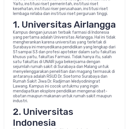
Yaitu, institusi riset pemerintah, institusi riset
kesehatan, institusi riser perusahaan, institusi riset
lembaga nirlaba dan institusi riset perguruan tinggi.
1. Universitas Airlangga
Kampus dengan jurusan terbaik farmasi di Indonesia
yang pertama adalah Universitas Airlangga. Hal ini tidak
mengherankan karena universitas yang terletak di
Surabaya ini menyedikana pendidikan yang lengkap dari
S1 sampai S3 dan profesi apoteker dalam satu fakultas
khusus yaitu, fakultas Farmasi. Tidak hanya itu, salah
satu fakultas di UNAIR juga bekerjsama dengan
sejumlah rumah sakit di Surabaya dan Malang untuk
menyelenggarakan penelitian dan magang termasuk di
antaranya adalah RSUD Dr. Soetomo Surabaya dan
Rumah Sakit Jiwa Dr. Radjiman Wedyodiningrat
Lawang. Kampus ini cocok untukmu yang ingin
mendapatkan eksplore pendidikan mengenai obat-
obatan maupun makanan untuk rumah sakit maupun
industri.
2. Universitas
Indonesia