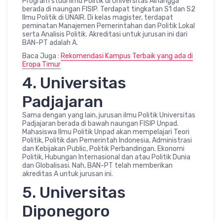
Program studi ilmu Politik di Universitas Airlangga
berada di naungan FISIP. Terdapat tingkatan S1 dan S2
Ilmu Politik di UNAIR. Di kelas magister, terdapat
peminatan Manajemen Pemerintahan dan Politik Lokal
serta Analisis Politik. Akreditasi untuk jurusan ini dari
BAN-PT adalah A.
Baca Juga :
Rekomendasi Kampus Terbaik yang ada di
Eropa Timur
4. Universitas
Padjajaran
Sama dengan yang lain, jurusan ilmu Politik Universitas
Padjajaran berada di bawah naungan FISIP Unpad.
Mahasiswa Ilmu Politik Unpad akan mempelajari Teori
Politik, Politik dan Pemerintah Indonesia, Administrasi
dan Kebijakan Public, Politik Perbandingan. Ekonomi
Politik, Hubungan Internasional dan atau Politik Dunia
dan Globalisasi. Nah, BAN-PT telah memberikan
akreditas A untuk jurusan ini.
5. Universitas
Diponegoro