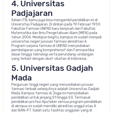
4. Universitas
Padjajaran
Selain ITB, kamu juga bisa mengambil pendidikan ini di
Universitas Padjajaran, Di dirikan pada 19 Februari 1959,
Fakultas Farmasi UNPAD baru berpisah dari Fakultas
Matematika dan Ilmu Pengetahuan Alam (MIPA) pada
tahun 2006. Meskipun begitu, kampus ini sudah menjadi
universitas negeri jurusan farmasi akreditasi A.
Program sarjana farmasi di UNPAD menyediakan
pembelajaran yang komprehensif dan Farmasetika
dasar hingga teknologi serta perundang-undangan
yang terkait dengan obat-obatan di Indonesia.
5. Universitas Gadjah
Mada
Perguruan tinggi negeri yang menyediakan jurusan
farmasi terbaik selanjutnya adalah Universitas Gadjah
Mada. Kampus farmasi di Jogja ini menyediakan
pendidikan untuk jenjang S1 hingga S3. Termasuk
pendidikan profesi Apoteker semua program pendidikan
di akmpus ini sudah memiliki akreditas unggul atau A
dari BAN-PT. Salah satu fasilitas unggulan yang di