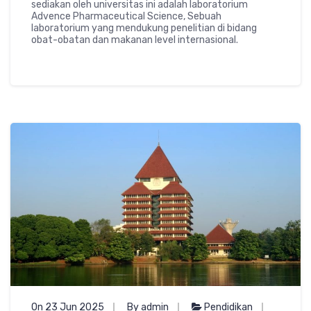
sediakan oleh universitas ini adalah laboratorium
Advence Pharmaceutical Science, Sebuah
laboratorium yang mendukung penelitian di bidang
obat-obatan dan makanan level internasional.
On 23 Jun 2025
By admin
Pendidikan