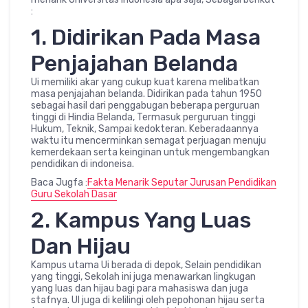
:
1. Didirikan Pada Masa
Penjajahan Belanda
Ui memiliki akar yang cukup kuat karena melibatkan
masa penjajahan belanda. Didirikan pada tahun 1950
sebagai hasil dari penggabugan beberapa perguruan
tinggi di Hindia Belanda, Termasuk perguruan tinggi
Hukum, Teknik, Sampai kedokteran. Keberadaannya
waktu itu mencerminkan semagat perjuagan menuju
kemerdekaan serta keinginan untuk mengembangkan
pendidikan di indoneisa.
Baca Jugfa :
Fakta Menarik Seputar Jurusan Pendidikan
Guru Sekolah Dasar
2. Kampus Yang Luas
Dan Hijau
Kampus utama Ui berada di depok, Selain pendidikan
yang tinggi, Sekolah ini juga menawarkan lingkugan
yang luas dan hijau bagi para mahasiswa dan juga
stafnya. UI juga di kelilingi oleh pepohonan hijau serta