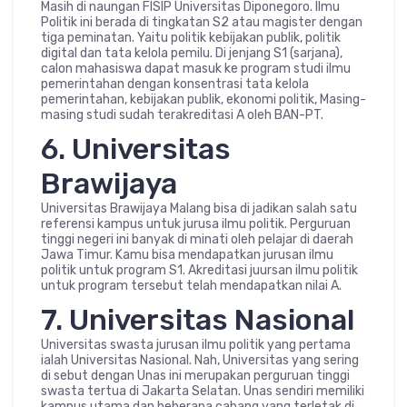
Masih di naungan FISIP Universitas Diponegoro. Ilmu
Politik ini berada di tingkatan S2 atau magister dengan
tiga peminatan. Yaitu politik kebijakan publik, politik
digital dan tata kelola pemilu. Di jenjang S1 (sarjana),
calon mahasiswa dapat masuk ke program studi ilmu
pemerintahan dengan konsentrasi tata kelola
pemerintahan, kebijakan publik, ekonomi politik, Masing-
masing studi sudah terakreditasi A oleh BAN-PT.
6. Universitas
Brawijaya
Universitas Brawijaya Malang bisa di jadikan salah satu
referensi kampus untuk jurusa ilmu politik. Perguruan
tinggi negeri ini banyak di minati oleh pelajar di daerah
Jawa Timur. Kamu bisa mendapatkan jurusan ilmu
politik untuk program S1. Akreditasi juursan ilmu politik
untuk program tersebut telah mendapatkan nilai A.
7. Universitas Nasional
Universitas swasta jurusan ilmu politik yang pertama
ialah Universitas Nasional. Nah, Universitas yang sering
di sebut dengan Unas ini merupakan perguruan tinggi
swasta tertua di Jakarta Selatan. Unas sendiri memiliki
kampus utama dan beberapa cabang yang terletak di