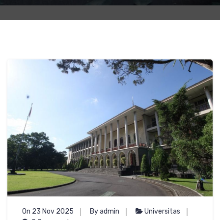
On 23 Nov 2025
By admin
Universitas