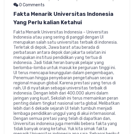
0 Comments
Fakta Menarik Universitas Indonesia
Yang Perlu kalian Ketahui
Fakta Menarik Universitas Indonesia – Universitas
Indonesia atau yang sering di panggil dengan UI
merupakan salah satu universitas terbaik di indonesia.
Terletak di depok, Jawa barat atau berada di
perbatasan antara depok dan jakarta selatan ini
merupakan institusi pendidikan yang tertua di
indonesia. Jadi tidak heran banyak pelajar yang
berlomba-lomba untuk masuk ke perguruan tinggi ini.
UI terus mencapai keunggulan dalam pengembagan,
Penemuan hingga penyebaran pengetahuan secara
regional maupun global. Karena prestasi yang terus di
raih, UI di nyatakan sebagai universitas terbaik di
indonesia. Dengan lebih dari 400.000 alumi dalam
jaringan yang kuat, Sekolah ini terus memainkan peran
penting dalam tingkat nasional serta global. Melibatkan
lebih dari 6 dekade sejarah UI telah tumbuh menjadi
lembaga pendidikan unggul yang di akui internasional.
Dengan semua pretasi yang telah di dapatkan dan,
Universitas indoneisa juga memiliki bebera fakta yang
tidak banyak orang ketahui. Yuk kita simak fakta
menarik Universitas indonesia apa saja, Sebagai berikut