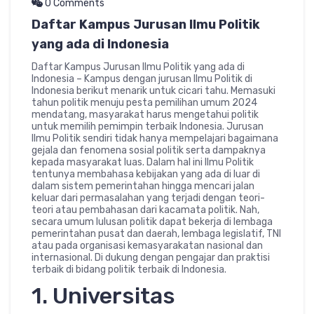
0 Comments
Daftar Kampus Jurusan Ilmu Politik
yang ada di Indonesia
Daftar Kampus Jurusan Ilmu Politik yang ada di
Indonesia – Kampus dengan jurusan Ilmu Politik di
Indonesia berikut menarik untuk cicari tahu. Memasuki
tahun politik menuju pesta pemilihan umum 2024
mendatang, masyarakat harus mengetahui politik
untuk memilih pemimpin terbaik Indonesia. Jurusan
Ilmu Politik sendiri tidak hanya mempelajari bagaimana
gejala dan fenomena sosial politik serta dampaknya
kepada masyarakat luas. Dalam hal ini Ilmu Politik
tentunya membahasa kebijakan yang ada di luar di
dalam sistem pemerintahan hingga mencari jalan
keluar dari permasalahan yang terjadi dengan teori-
teori atau pembahasan dari kacamata politik. Nah,
secara umum lulusan politik dapat bekerja di lembaga
pemerintahan pusat dan daerah, lembaga legislatif, TNI
atau pada organisasi kemasyarakatan nasional dan
internasional. Di dukung dengan pengajar dan praktisi
terbaik di bidang politik terbaik di Indonesia.
1. Universitas