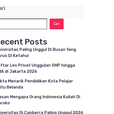
ari
Cari
ecent Posts
iversitas Paling Unggul Di Busan Yang
rus Di Ketahui
ftar Les Privat Unggulan SMP hingga
A di Jakarta 2026
kta Menarik Pendidikan Kota Pelajar
itu Belanda
asan Mengapa Orang Indonesia Kuliah Di
aroko
iversitas Di Canberra Paling Unggul 2026