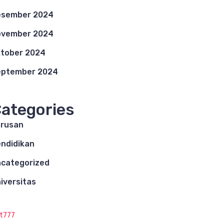
esember 2024
ovember 2024
tober 2024
eptember 2024
ategories
rusan
ndidikan
categorized
iversitas
ot777