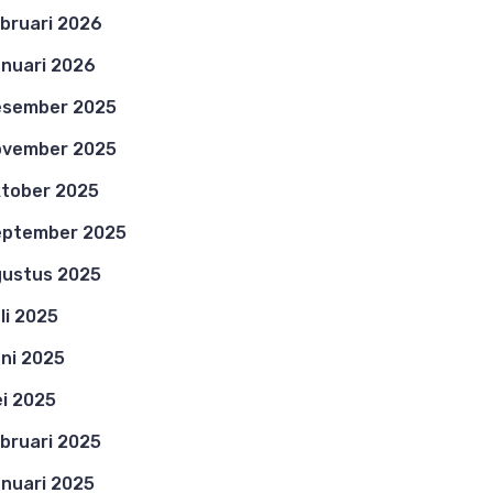
bruari 2026
nuari 2026
esember 2025
ovember 2025
tober 2025
eptember 2025
ustus 2025
li 2025
ni 2025
i 2025
bruari 2025
nuari 2025