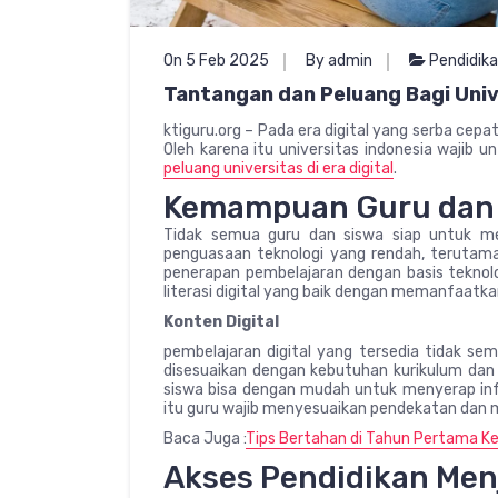
On 5 Feb 2025
By admin
Pendidik
Tantangan dan Peluang Bagi Unive
ktiguru.org – Pada era digital yang serba cepa
Oleh karena itu universitas indonesia wajib 
peluang universitas di era digital
.
Kemampuan Guru dan
Tidak semua guru dan siswa siap untuk men
penguasaan teknologi yang rendah, terutama
penerapan pembelajaran dengan basis teknolo
literasi digital yang baik dengan memanfaatkan
Konten Digital
pembelajaran digital yang tersedia tidak se
disesuaikan dengan kebutuhan kurikulum dan 
siswa bisa dengan mudah untuk menyerap info
itu guru wajib menyesuaikan pendekatan dan 
Baca Juga :
Tips Bertahan di Tahun Pertama Ke
Akses Pendidikan Men