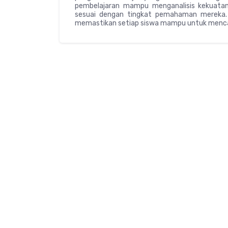
pembelajaran mampu menganalisis kekuatan
sesuai dengan tingkat pemahaman mereka. H
memastikan setiap siswa mampu untuk menca