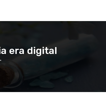
a era digital
"