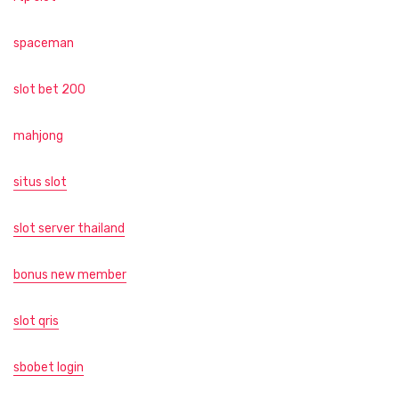
spaceman
slot bet 200
mahjong
situs slot
slot server thailand
bonus new member
slot qris
sbobet login