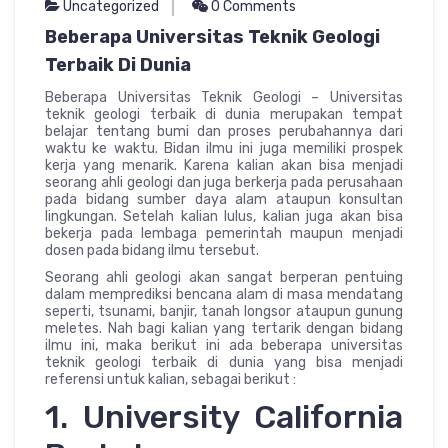
Uncategorized
0 Comments
Beberapa Universitas Teknik Geologi
Terbaik Di Dunia
Beberapa Universitas Teknik Geologi – Universitas
teknik geologi terbaik di dunia merupakan tempat
belajar tentang bumi dan proses perubahannya dari
waktu ke waktu. Bidan ilmu ini juga memiliki prospek
kerja yang menarik. Karena kalian akan bisa menjadi
seorang ahli geologi dan juga berkerja pada perusahaan
pada bidang sumber daya alam ataupun konsultan
lingkungan. Setelah kalian lulus, kalian juga akan bisa
bekerja pada lembaga pemerintah maupun menjadi
dosen pada bidang ilmu tersebut.
Seorang ahli geologi akan sangat berperan pentuing
dalam memprediksi bencana alam di masa mendatang
seperti, tsunami, banjir, tanah longsor ataupun gunung
meletes. Nah bagi kalian yang tertarik dengan bidang
ilmu ini, maka berikut ini ada beberapa universitas
teknik geologi terbaik di dunia yang bisa menjadi
referensi untuk kalian, sebagai berikut :
1. University California