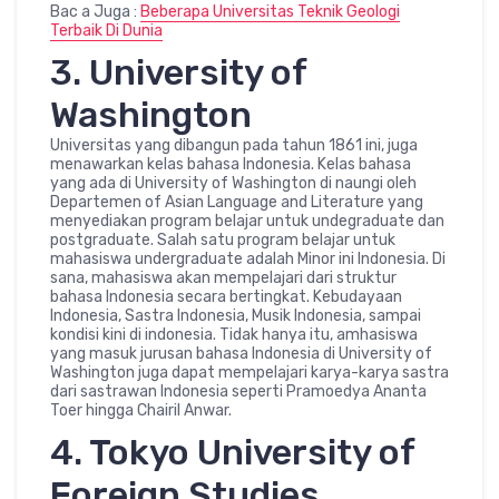
Bac a Juga :
Beberapa Universitas Teknik Geologi
Terbaik Di Dunia
3. University of
Washington
Universitas yang dibangun pada tahun 1861 ini, juga
menawarkan kelas bahasa Indonesia. Kelas bahasa
yang ada di University of Washington di naungi oleh
Departemen of Asian Language and Literature yang
menyediakan program belajar untuk undegraduate dan
postgraduate. Salah satu program belajar untuk
mahasiswa undergraduate adalah Minor ini Indonesia. Di
sana, mahasiswa akan mempelajari dari struktur
bahasa Indonesia secara bertingkat. Kebudayaan
Indonesia, Sastra Indonesia, Musik Indonesia, sampai
kondisi kini di indonesia. Tidak hanya itu, amhasiswa
yang masuk jurusan bahasa Indonesia di University of
Washington juga dapat mempelajari karya-karya sastra
dari sastrawan Indonesia seperti Pramoedya Ananta
Toer hingga Chairil Anwar.
4. Tokyo University of
Foreign Studies