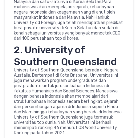
Malaysia dan satu-satunya di Korea Selatan.Para
mahasiswa akan mempelajari sejarah, kebudayaan
negara Indonesia dan keagamaan yang di anut oleh
masyarakat Indonesia dan Malaysia. Nah Hankuk
University od Foreign juga telah mendapatkan predikat
best private university di Korea Selatan dan sudah di
kenal sebagai universitas yang banyak mencetak CEO
dari 100 perusahaan top di korea.
2. University of
Southern Queensland
University of Southern Queensland, berada di Negara
Austalia. Bertempat di Kota Brisbane,. Universitas ini
juga menawarkan program undergraduate dan
postgraduate untuk jurusan bahasa Indonesia di
fakultas Humaniries dan Social Sciences. Mahasiswa
dengan bahasa Indonesia akan mempelajari dari
struktur bahasa Indonesia secara bertingkat, sejarah
dan perkembangan agama di Indonesia seperti Hindu
dan Islam hingga kebudayaan yang berada di Indonesia.
University of Southern Queensland juga termasuk
universitas top dunia. Nah, Universitas ini berhasil
menempati ranking 46 menurut QS World University
Ranking pada tahun 2021.