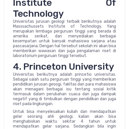
Institute Of
Technology
Universitas jurusan geologi terbaik berikutnya adalah
Masssachussets Institute of Technology. Yang
merupakan lembaga perguruan tinggi yang berada di
amerika serikat, dan menyediakan berbagai
kesempatan untuk banyak mahasiswa sarjana atau
pascasarjana. Dengan hal tersebut sekolah ini akan bisa
memberikan wawasan dan juga pengalaman riset di
laboratorium perguruan tinggi tersebut.
4. Princeton University
Universitas berikutnya adalah princetio universitas.
Sebagai salah satu perguruan tinggi yang memberikan
pendidikan jurusan geoogi, fakltas dan para mahasiswa
akan menagani berbagai isu tentang sosial kritik
termasuk dalam perubahan cuaca dan juga dampak
negatif yang di timbulkan dengan pendidikan dan juga
riset pada lingkungan.
Untuk bisa menyelesaikan kuliah dan mendapatkan
gelar seorang ahli geologi, kalian akan bisa
menghabiskan waktu sekitar 4 tahun untuk
mendapatkan gelar sarjana. Sedangkan bila ingin