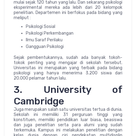
mulai sejak 120 tahun yang lalu. Dan sekarang psikologi
eksperimental mereka ada lebih dari 20 kelompok
penelitian. Departemen ini berfokus pada bidang yang
meliput :
Psikologi Sosial
Psikologi Perkembangan
Ilmu Saraf Perilaku
Gangguan Psikologi
Sejak pembentukannya, sudah ada banyak tokoh-
tokok penting yang mengajar di sekolah tersebut.
Universitas ini merupakan yang terbaik pada bidang
psikologi yang hanya menerima 3.200 siswa dari
20.000 pelamar tahun lalu.
3. University of
Cambridge
Juga merupakan salah satu universitas tertua di dunia.
Sekolah ini memiliki 31 perguruan tinggi yang
konstituen, memiliki pendidikan luar biasa, beasiswa
dan juga penelitian serta para alumi yang sudah
terkemuka. Kampus ini melakukan penelitian dengan
kelas dunia dengan ciri pendekatan multidisplin