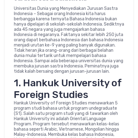
Universitas Dunia yang Menyediakan Jurusan Sastra
Indonesia – Sebagai orang Indonesia kita harus
berbangga karena ternyata Bahasa Indonesia bukan
hanya dipelajari di sekolah-sekolah Indonesia. Sediktnya
ada 45 negara yang juga mengajarkan bahasa
Indonesia di negaranya. Faktanya sekitar lebih 250 juta
orang dapat berbahasa Indonesia dan bahasa Indonesia
menjadi urutan ke-9 yang paling banyak digunakan.
Tidak heran jika orang-orang dari berbagai belahan
dunia mulai tertarik untuk mempelajari bahasa
Indonesia. Sampai ada beberapa universitas dunia yang
membuka jurusan sastra Indonesia. Peminatnya juga
tidak kalah bersaing dengan jurusan-jurusan lain.
1. Hankuk University of
Foreign Studies
Hankuk University of Foreign Studies menawarkan 5
program studi bahasa untuk program undegraduate
(S1). Salah satu program studi yang di tawarkan oleh
Hankuk University ini adalah Oriental Language
Program. Program tersebut menawarkan kelas-kelas
bahasa seperti Arabic, Vietnamese, Mongolian hingga
Malay-Indonesia. Membuka kelas bahasa Indonesia,