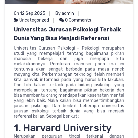
On 12 Sep 2025
By admin
Uncategorized
0 Comments
Universitas Jurusan Psikologi Terbaik
Dunia Yang Bisa Menjadi Referensi
Universitas Jurusan Psikologi – Psikologi merupakan
studi yang mempelajari tentang bagaimana pikiran
manusia bekerja dan juga mengapa kita
melakukannnya. Pemikiran manusia pada era ini
tentunya akan sangat berbeda pada masa nenek
moyang kita. Perkembangan teknologi telah memberi
kita banyak informasi pada yang harus kita lakukan.
Dan bila kalian tertarik pada bidang psikologi yang
mempelajari tentang bagaimana pikiran bekerja dan
bisa membantu orang mendapatkan kesehatan mental
yang lebih baik. Maka kalian bisa mempertimbangkan
jurusan psikologi. Dan berikut beberapa universitas
jurusan psikologi terbaik dunia yang bisa menjadi
referensi kalian. Sebagai berikut :
1. Harvard University
Merupakan perguruan tinggi terkenal dengan