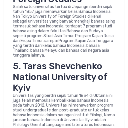
Salah satu universitas tertua di Jepangm berdiri sejak
tahun 1857 juga menawarkan kelas Bahasa Indonesia.
Nah Tokyo University of Foreign Studies di kenal
sebagai universitas yang banyak mengkaji bahasa asing
termasuk bahasa Indonesia. terdapat 7 program studi
bahasa asing dalam fakultas Bahasa dan Budaya
seperti program Studi Asia Timur. Program Kajian Rusia
dan Eropa Timur, sampai Program Kajian Asia Tenggara
yang terdiri dari kelas bahasa Indonesia, bahasa
Thailand, bahasa Melayu dan bahasa dari negara asia
tenggara lainnya.
5. Taras Shevchenko
National University of
Kyiv
Universitas yang berdiri sejak tahun 1834 di Uktaina ini
juga telah membuka kembali kelas bahasa Indonesia
pada tahun 2012. Universitas ini menawarkan program
studi undergraduate dan post-graduate untuk kelas
bahasa Indonesia dalam naungan Institut Filologi, Nama
jurusan bahasa Indonesia di Universitas Kyiv adalah
Philology Oriental Language and Literatures Indonesian.