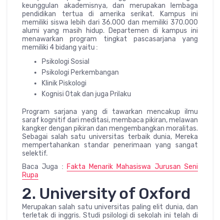
keunggulan akademisnya, dan merupakan lembaga
pendidikan tertua di amerika serikat. Kampus ini
memiliki siswa lebih dari 36.000 dan memiliki 370.000
alumi yang masih hidup. Departemen di kampus ini
menawarkan program tingkat pascasarjana yang
memiliki 4 bidang yaitu :
Psikologi Sosial
Psikologi Perkembangan
Klinik Piskologi
Kognisi Otak dan juga Prilaku
Program sarjana yang di tawarkan mencakup ilmu
saraf kognitif dari meditasi, membaca pikiran, melawan
kangker dengan pikiran dan mengembangkan moralitas.
Sebagai salah satu universitas terbaik dunia, Mereka
mempertahankan standar penerimaan yang sangat
selektif.
Baca Juga :
Fakta Menarik Mahasiswa Jurusan Seni
Rupa
2. University of Oxford
Merupakan salah satu universitas paling elit dunia, dan
terletak di inggris. Studi psilologi di sekolah ini telah di