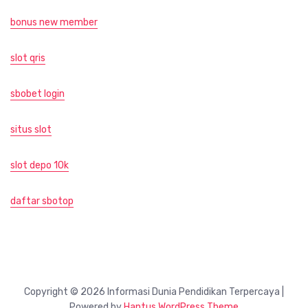
bonus new member
slot qris
sbobet login
situs slot
slot depo 10k
daftar sbotop
Copyright © 2026 Informasi Dunia Pendidikan Terpercaya |
Powered by
Hantus WordPress Theme