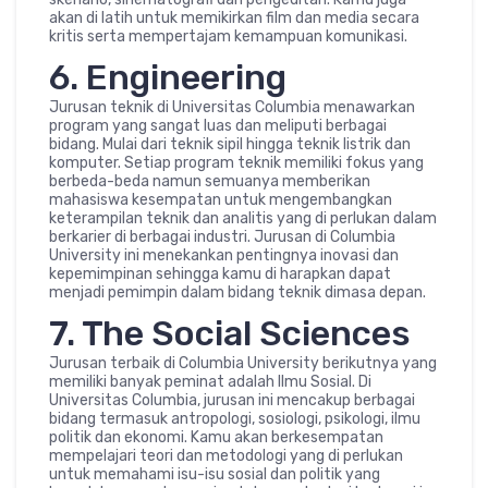
akan di latih untuk memikirkan film dan media secara
kritis serta mempertajam kemampuan komunikasi.
6. Engineering
Jurusan teknik di Universitas Columbia menawarkan
program yang sangat luas dan meliputi berbagai
bidang. Mulai dari teknik sipil hingga teknik listrik dan
komputer. Setiap program teknik memiliki fokus yang
berbeda-beda namun semuanya memberikan
mahasiswa kesempatan untuk mengembangkan
keterampilan teknik dan analitis yang di perlukan dalam
berkarier di berbagai industri. Jurusan di Columbia
University ini menekankan pentingnya inovasi dan
kepemimpinan sehingga kamu di harapkan dapat
menjadi pemimpin dalam bidang teknik dimasa depan.
7. The Social Sciences
Jurusan terbaik di Columbia University berikutnya yang
memiliki banyak peminat adalah Ilmu Sosial. Di
Universitas Columbia, jurusan ini mencakup berbagai
bidang termasuk antropologi, sosiologi, psikologi, ilmu
politik dan ekonomi. Kamu akan berkesempatan
mempelajari teori dan metodologi yang di perlukan
untuk memahami isu-isu sosial dan politik yang