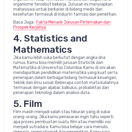
organisme tersebut bekerja. Jurusan ini menyiapkan
mahasiswa untuk berkarier di bidang medis dan
kesehatan termasuk di industri farmasi dan penelitian.
Baca Juga :
Fakta Menarik Jurusan Peternakan dan
Prospek Kerjanya
4. Statistics and
Mathematics
Jika kamu lebih suka berkutat dengan angka dna
rumus. Kamu bisa memilih jurusan Statistik dan
Matematika di Universitas Columbia. Kamu di sini akan
mendapatkan pendidikan matematika yang kuat serta
penerapan dalam berbagai bidang termasuk keuangan,
teknik dan ilmu sosial. Beberapa contoh mata kuliahnya
termasuk dengan aljabar, kalkulus, probabilitas dan
penerapan teknologi dalam analisis data.
5. Film
Film masih menjadi salah stau hiburan yang di sukai
orang-orang. Jika kamu penasaran ingin tahu seperti
apa proses pembuatan suatu film atau memiliki visi
menjadi sutradara. Kamu bisa belajar cara menulis,
skenario, sinematografi dan pengeditan. Kamu juga