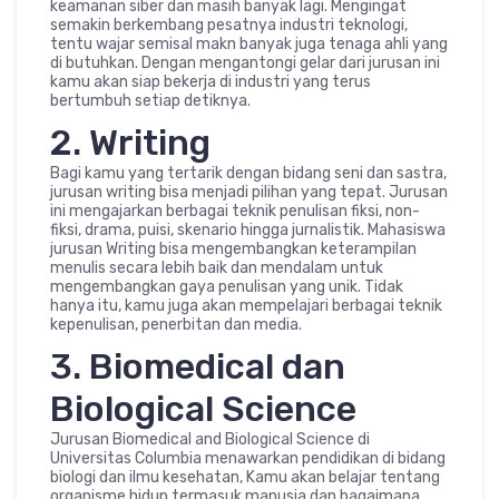
keamanan siber dan masih banyak lagi. Mengingat
semakin berkembang pesatnya industri teknologi,
tentu wajar semisal makn banyak juga tenaga ahli yang
di butuhkan. Dengan mengantongi gelar dari jurusan ini
kamu akan siap bekerja di industri yang terus
bertumbuh setiap detiknya.
2. Writing
Bagi kamu yang tertarik dengan bidang seni dan sastra,
jurusan writing bisa menjadi pilihan yang tepat. Jurusan
ini mengajarkan berbagai teknik penulisan fiksi, non-
fiksi, drama, puisi, skenario hingga jurnalistik. Mahasiswa
jurusan Writing bisa mengembangkan keterampilan
menulis secara lebih baik dan mendalam untuk
mengembangkan gaya penulisan yang unik. Tidak
hanya itu, kamu juga akan mempelajari berbagai teknik
kepenulisan, penerbitan dan media.
3. Biomedical dan
Biological Science
Jurusan Biomedical and Biological Science di
Universitas Columbia menawarkan pendidikan di bidang
biologi dan ilmu kesehatan, Kamu akan belajar tentang
organisme hidup termasuk manusia dan bagaimana