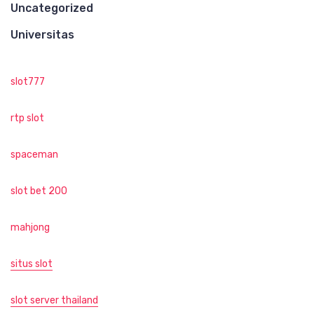
Uncategorized
Universitas
slot777
rtp slot
spaceman
slot bet 200
mahjong
situs slot
slot server thailand