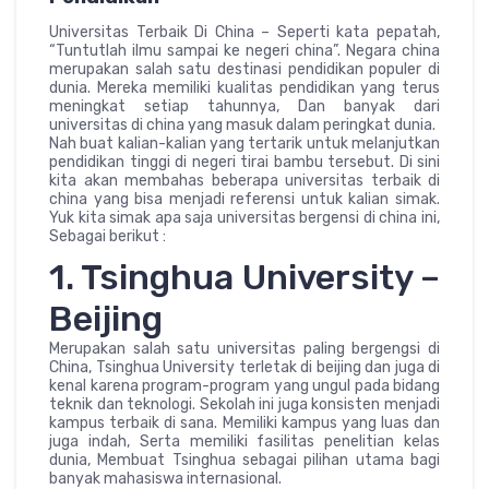
Universitas Terbaik Di China – Seperti kata pepatah,
“Tuntutlah ilmu sampai ke negeri china”. Negara china
merupakan salah satu destinasi pendidikan populer di
dunia. Mereka memiliki kualitas pendidikan yang terus
meningkat setiap tahunnya, Dan banyak dari
universitas di china yang masuk dalam peringkat dunia.
Nah buat kalian-kalian yang tertarik untuk melanjutkan
pendidikan tinggi di negeri tirai bambu tersebut. Di sini
kita akan membahas beberapa universitas terbaik di
china yang bisa menjadi referensi untuk kalian simak.
Yuk kita simak apa saja universitas bergensi di china ini,
Sebagai berikut :
1. Tsinghua University –
Beijing
Merupakan salah satu universitas paling bergengsi di
China, Tsinghua University terletak di beijing dan juga di
kenal karena program-program yang ungul pada bidang
teknik dan teknologi. Sekolah ini juga konsisten menjadi
kampus terbaik di sana. Memiliki kampus yang luas dan
juga indah, Serta memiliki fasilitas penelitian kelas
dunia, Membuat Tsinghua sebagai pilihan utama bagi
banyak mahasiswa internasional.