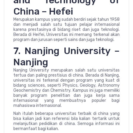
and Technology of
China – Hefei
Merupakan kampus yang sudah berdiri sejak tahun 1958
dan menjadi salah satu tujuan pelajar internasional
karena prestasinya di bidang riset dan juga teknologi.
Berada di Heifei, Universitas ini memang terkenal akan
program dan jurusan seperti sains dan juga teknologi.
7. Nanjing University –
Nanjing
Nanjing University merupakan salah satu universitas
tertua dan paling prestisius di china. Berada di Nanjing,
universitas ini terkenal dengan program yang kuat di
bidang sciences, seperti Physics, Geology, Astronomy
Geochemistry dan Chemistry. Kampus ini juga memiliki
banyak program penelitian dan juga kerja sama
internasional yang membuatnya populer bagi
mahasiswa internasional.
Nah itulah beberapa universitas terbaik di china yang
bisa kalian jadi kan referensi bila kalian tertarik untuk
melanjutkan pedidikan di china. Semoga informasi ini
bermanfaat bagi kalian.