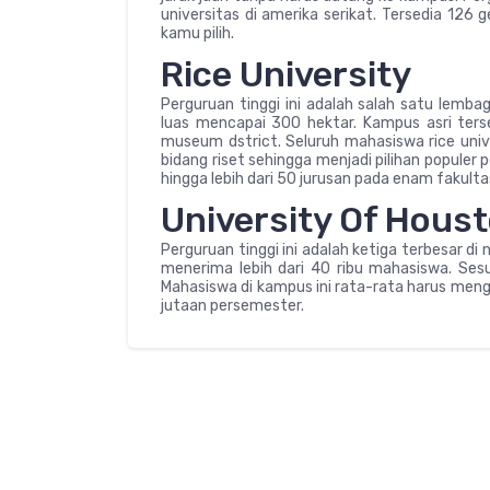
universitas di amerika serikat. Tersedia 126 
kamu pilih.
Rice University
Perguruan tinggi ini adalah salah satu lemba
luas mencapai 300 hektar. Kampus asri ters
museum dstrict. Seluruh mahasiswa rice univ
bidang riset sehingga menjadi pilihan populer p
hingga lebih dari 50 jurusan pada enam fakult
University Of Hous
Perguruan tinggi ini adalah ketiga terbesar di
menerima lebih dari 40 ribu mahasiswa. Ses
Mahasiswa di kampus ini rata-rata harus meng
jutaan persemester.