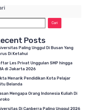
ari
Cari
ecent Posts
iversitas Paling Unggul Di Busan Yang
rus Di Ketahui
ftar Les Privat Unggulan SMP hingga
A di Jakarta 2026
kta Menarik Pendidikan Kota Pelajar
itu Belanda
asan Mengapa Orang Indonesia Kuliah Di
aroko
iversitas Di Canberra Paling Unggul 2026