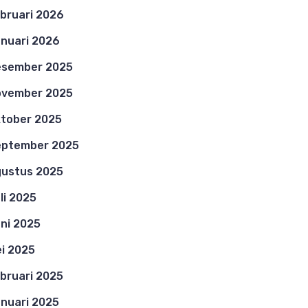
bruari 2026
nuari 2026
esember 2025
ovember 2025
tober 2025
eptember 2025
ustus 2025
li 2025
ni 2025
i 2025
bruari 2025
nuari 2025