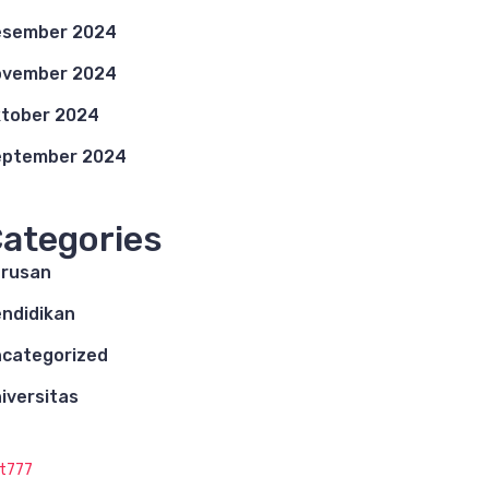
esember 2024
ovember 2024
tober 2024
eptember 2024
ategories
rusan
ndidikan
categorized
iversitas
ot777