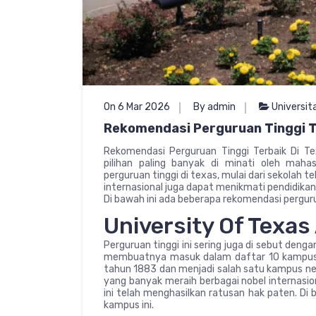
On 6 Mar 2026
By admin
Universit
Rekomendasi Perguruan Tinggi T
Rekomendasi Perguruan Tinggi Terbaik Di Te
pilihan paling banyak di minati oleh mahas
perguruan tinggi di texas, mulai dari sekolah t
internasional juga dapat menikmati pendidikan
Di bawah ini ada beberapa rekomendasi pergurua
University Of Texas
Perguruan tinggi ini sering juga di sebut deng
membuatnya masuk dalam daftar 10 kampus te
tahun 1883 dan menjadi salah satu kampus neger
yang banyak meraih berbagai nobel internasion
ini telah menghasilkan ratusan hak paten. Di
kampus ini.