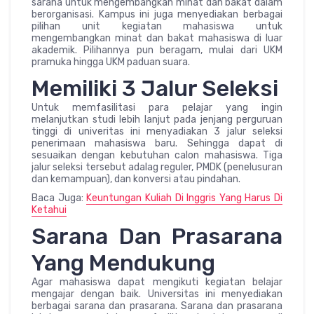
sarana untuk mengembangkan minat dan bakat dalam
berorganisasi. Kampus ini juga menyediakan berbagai
pilihan unit kegiatan mahasiswa untuk
mengembangkan minat dan bakat mahasiswa di luar
akademik. Pilihannya pun beragam, mulai dari UKM
pramuka hingga UKM paduan suara.
Memiliki 3 Jalur Seleksi
Untuk memfasilitasi para pelajar yang ingin
melanjutkan studi lebih lanjut pada jenjang perguruan
tinggi di univeritas ini menyadiakan 3 jalur seleksi
penerimaan mahasiswa baru. Sehingga dapat di
sesuaikan dengan kebutuhan calon mahasiswa. Tiga
jalur seleksi tersebut adalag reguler, PMDK (penelusuran
dan kemampuan), dan konversi atau pindahan.
Baca Juga:
Keuntungan Kuliah Di Inggris Yang Harus Di
Ketahui
Sarana Dan Prasarana
Yang Mendukung
Agar mahasiswa dapat mengikuti kegiatan belajar
mengajar dengan baik. Universitas ini menyediakan
berbagai sarana dan prasarana. Sarana dan prasarana