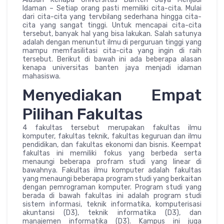
Idaman – Setiap orang pasti memiliki cita-cita. Mulai
dari cita-cita yang tervbilang sederhana hingga cita-
cita yang sangat tinggi. Untuk mencapai cita-cita
tersebut, banyak hal yang bisa lakukan. Salah satunya
adalah dengan menuntut ilmu di perguruan tinggi yang
mampu memfasilitasi cita-cita yang ingin di raih
tersebut. Berikut di bawah ini ada beberapa alasan
kenapa universitas banten jaya menjadi idaman
mahasiswa.
Menyediakan Empat
Pilihan Fakultas
4 fakultas tersebut merupakan fakultas ilmu
komputer, fakultas teknik, fakultas keguruan dan ilmu
pendidikan, dan fakultas ekonomi dan bisnis. Keempat
fakultas ini memiliki fokus yang berbeda serta
menaungi beberapa profram studi yang linear di
bawahnya. Fakultas ilmu komputer adalah fakultas
yang menaungi beberapa program studi yang berkaitan
dengan pemrograman komputer. Program studi yang
berada di bawah fakultas ini adalah program studi
sistem informasi, teknik informatika, komputerisasi
akuntansi (D3), teknik informatika (D3), dan
manajemen informatika (D3). Kampus ini juga