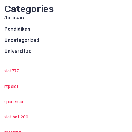
Categories
Jurusan
Pendidikan
Uncategorized
Universitas
slot777
rtp slot
spaceman
slot bet 200