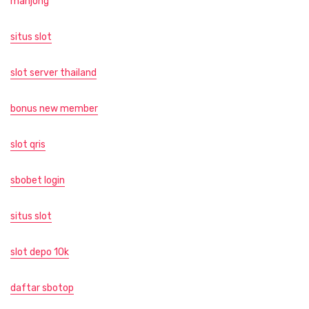
mahjong
situs slot
slot server thailand
bonus new member
slot qris
sbobet login
situs slot
slot depo 10k
daftar sbotop