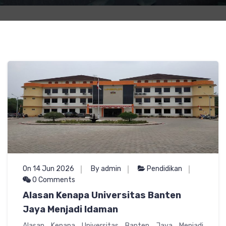
On 14 Jun 2026
By admin
Pendidikan
0 Comments
Alasan Kenapa Universitas Banten
Jaya Menjadi Idaman
Alasan Kenapa Universitas Banten Jaya Menjadi