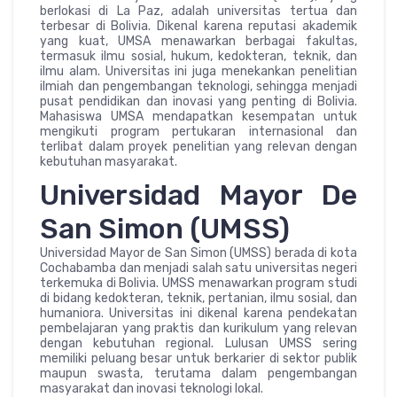
berlokasi di La Paz, adalah universitas tertua dan
terbesar di Bolivia. Dikenal karena reputasi akademik
yang kuat, UMSA menawarkan berbagai fakultas,
termasuk ilmu sosial, hukum, kedokteran, teknik, dan
ilmu alam. Universitas ini juga menekankan penelitian
ilmiah dan pengembangan teknologi, sehingga menjadi
pusat pendidikan dan inovasi yang penting di Bolivia.
Mahasiswa UMSA mendapatkan kesempatan untuk
mengikuti program pertukaran internasional dan
terlibat dalam proyek penelitian yang relevan dengan
kebutuhan masyarakat.
Universidad Mayor De
San Simon (UMSS)
Universidad Mayor de San Simon (UMSS) berada di kota
Cochabamba dan menjadi salah satu universitas negeri
terkemuka di Bolivia. UMSS menawarkan program studi
di bidang kedokteran, teknik, pertanian, ilmu sosial, dan
humaniora. Universitas ini dikenal karena pendekatan
pembelajaran yang praktis dan kurikulum yang relevan
dengan kebutuhan regional. Lulusan UMSS sering
memiliki peluang besar untuk berkarier di sektor publik
maupun swasta, terutama dalam pengembangan
masyarakat dan inovasi teknologi lokal.