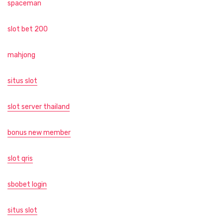
spaceman
slot bet 200
mahjong
situs slot
slot server thailand
bonus new member
slot qris
sbobet login
situs slot