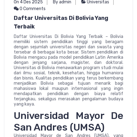
On 4 Des 2025
By admin
Universitas
0 Comments
Daftar Universitas Di Bolivia Yang
Terbaik
Daftar Universitas Di Bolivia Yang Terbaik – Bolivia
memiliki sistem pendidikan tinggi yang beragam
dengan sejumlah universitas negeri dan swasta yang
tersebar di berbagai kota besar. Sistem pendidikan di
Bolivia mengacu pada model pendidikan Latin Amerika
dengan jenjang sarjana, magister, dan doktoral.
Universitas di Bolivia menawarkan program studi mulai
dari ilmu sosial, teknik, kesehatan, hingga humaniora
dan bisnis. Kualitas pendidikan yang terus berkembang
menjadikan Bolivia sebagai tujuan menarik bagi
mahasiswa lokal maupun internasional yang ingin
mendapatkan pendidikan dengan biaya relatif
terjangkau, sekaligus merasakan pengalaman budaya
yang kaya.
Universidad Mayor De
San Andres (UMSA)
Universidad Mayor de San Andres (UMSA), yang