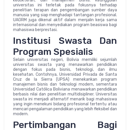
kedokteran, dan manajemen bisnis. Keunggulan
universitas ini terletak pada fokusnya terhadap
penelitian terapan dan pengembangan sumber daya
manusia yang siap menghadapi tantangan profesional.
UAGRM juga dikenal aktif dalam menjalin kerja sama
internasional dan menyediakan program beasiswa bagi
mahasiswa berprestasi.
Institusi Swasta Dan
Program Spesialis
Selain universitas negeri, Bolivia memiliki sejumlah
universitas swasta yang menawarkan pendidikan
dengan fokus pada bisnis, teknologi, dan ilmu
kesehatan. Contohnya, Universidad Privada de Santa
Cruz de la Sierra (UPSA) menekankan program
manajemen bisnis dan teknologi modern, sementara
Universidad Católica Boliviana menawarkan pendidikan
berbasis nilai dan penelitian multidisipliner. Universitas
swasta ini menjadi alternatif menarik bagi mahasiswa
yang ingin menekuni bidang profesional tertentu atau
mencari pengalaman pendidikan yang lebih fleksibel dan
modern.
Pertimbangan Bagi