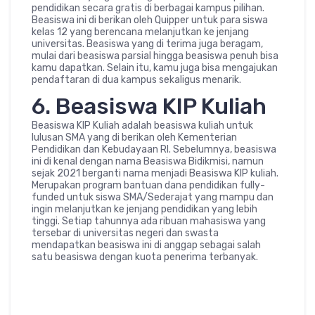
pendidikan secara gratis di berbagai kampus pilihan.
Beasiswa ini di berikan oleh Quipper untuk para siswa
kelas 12 yang berencana melanjutkan ke jenjang
universitas. Beasiswa yang di terima juga beragam,
mulai dari beasiswa parsial hingga beasiswa penuh bisa
kamu dapatkan. Selain itu, kamu juga bisa mengajukan
pendaftaran di dua kampus sekaligus menarik.
6. Beasiswa KIP Kuliah
Beasiswa KIP Kuliah adalah beasiswa kuliah untuk
lulusan SMA yang di berikan oleh Kementerian
Pendidikan dan Kebudayaan RI. Sebelumnya, beasiswa
ini di kenal dengan nama Beasiswa Bidikmisi, namun
sejak 2021 berganti nama menjadi Beasiswa KIP kuliah.
Merupakan program bantuan dana pendidikan fully-
funded untuk siswa SMA/Sederajat yang mampu dan
ingin melanjutkan ke jenjang pendidikan yang lebih
tinggi. Setiap tahunnya ada ribuan mahasiswa yang
tersebar di universitas negeri dan swasta
mendapatkan beasiswa ini di anggap sebagai salah
satu beasiswa dengan kuota penerima terbanyak.