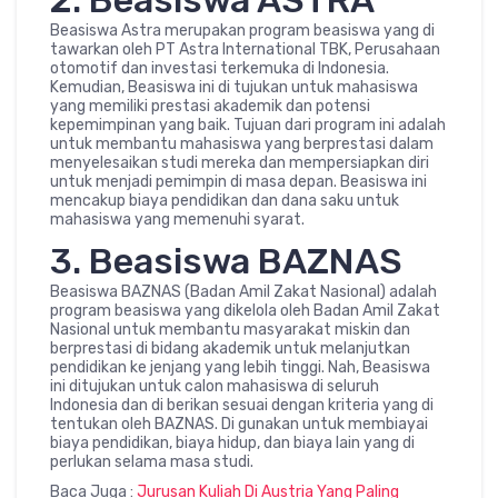
2. Beasiswa ASTRA
Beasiswa Astra merupakan program beasiswa yang di
tawarkan oleh PT Astra International TBK, Perusahaan
otomotif dan investasi terkemuka di Indonesia.
Kemudian, Beasiswa ini di tujukan untuk mahasiswa
yang memiliki prestasi akademik dan potensi
kepemimpinan yang baik. Tujuan dari program ini adalah
untuk membantu mahasiswa yang berprestasi dalam
menyelesaikan studi mereka dan mempersiapkan diri
untuk menjadi pemimpin di masa depan. Beasiswa ini
mencakup biaya pendidikan dan dana saku untuk
mahasiswa yang memenuhi syarat.
3. Beasiswa BAZNAS
Beasiswa BAZNAS (Badan Amil Zakat Nasional) adalah
program beasiswa yang dikelola oleh Badan Amil Zakat
Nasional untuk membantu masyarakat miskin dan
berprestasi di bidang akademik untuk melanjutkan
pendidikan ke jenjang yang lebih tinggi. Nah, Beasiswa
ini ditujukan untuk calon mahasiswa di seluruh
Indonesia dan di berikan sesuai dengan kriteria yang di
tentukan oleh BAZNAS. Di gunakan untuk membiayai
biaya pendidikan, biaya hidup, dan biaya lain yang di
perlukan selama masa studi.
Baca Juga :
Jurusan Kuliah Di Austria Yang Paling