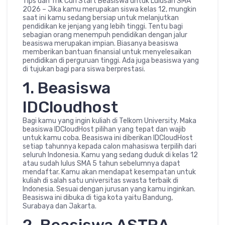
Tips dan Trik Curi Start Beasiswa untuk Lulusan SMA
2026 – Jika kamu merupakan siswa kelas 12, mungkin
saat ini kamu sedang bersiap untuk melanjutkan
pendidikan ke jenjang yang lebih tinggi. Tentu bagi
sebagian orang menempuh pendidikan dengan jalur
beasiswa merupakan impian. Biasanya beasiswa
memberikan bantuan finansial untuk menyelesaikan
pendidikan di perguruan tinggi. Ada juga beasiswa yang
di tujukan bagi para siswa berprestasi.
1. Beasiswa
IDCloudhost
Bagi kamu yang ingin kuliah di Telkom University. Maka
beasiswa IDCloudHost pilihan yang tepat dan wajib
untuk kamu coba. Beasiswa ini diberikan IDCloudHost
setiap tahunnya kepada calon mahasiswa terpilih dari
seluruh Indonesia. Kamu yang sedang duduk di kelas 12
atau sudah lulus SMA 5 tahun sebelumnya dapat
mendaftar. Kamu akan mendapat kesempatan untuk
kuliah di salah satu universitas swasta terbaik di
Indonesia. Sesuai dengan jurusan yang kamu inginkan.
Beasiswa ini dibuka di tiga kota yaitu Bandung,
Surabaya dan Jakarta.