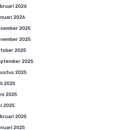
bruari 2026
nuari 2026
esember 2025
ovember 2025
tober 2025
eptember 2025
ustus 2025
li 2025
ni 2025
i 2025
bruari 2025
nuari 2025