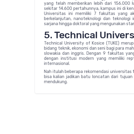
yang telah memberikan lebih dari 156.000 l
sekitar 14.600 pertahunnya, kampus ini di kena
Universitas ini memiliki 7 fakultas yang ak
berkelanjutan, nanoteknologi dan teknologi 
sarjana hingga doktoral yang mengunakan stan
5. Technical Univers
Technical University of Kosice (TUKE) meru
bidang teknik, ekonomi dan seni bagi para ma
slowakia dan inggris. Dengan 9 fakultas yang
dengan institusi modern yang memiliki rept
internasional.
Nah itulah beberapa rekomendasi universitas
bisa kalian jadikan batu loncatan dari tuju
mendukung.