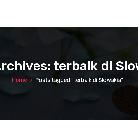
rchives: terbaik di Sl
Home
Posts tagged "terbaik di Slowakia"