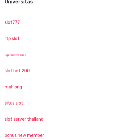
Universitas
slot777
rtp slot
spaceman
slot bet 200
mahjong
situs slot
slot server thailand
bonus new member