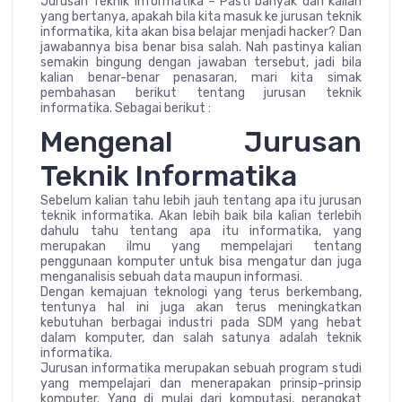
Jurusan Teknik Informatika – Pasti banyak dari kalian
yang bertanya, apakah bila kita masuk ke jurusan teknik
informatika, kita akan bisa belajar menjadi hacker? Dan
jawabannya bisa benar bisa salah. Nah pastinya kalian
semakin bingung dengan jawaban tersebut, jadi bila
kalian benar-benar penasaran, mari kita simak
pembahasan berikut tentang jurusan teknik
informatika. Sebagai berikut :
Mengenal Jurusan
Teknik Informatika
Sebelum kalian tahu lebih jauh tentang apa itu jurusan
teknik informatika. Akan lebih baik bila kalian terlebih
dahulu tahu tentang apa itu informatika, yang
merupakan ilmu yang mempelajari tentang
penggunaan komputer untuk bisa mengatur dan juga
menganalisis sebuah data maupun informasi.
Dengan kemajuan teknologi yang terus berkembang,
tentunya hal ini juga akan terus meningkatkan
kebutuhan berbagai industri pada SDM yang hebat
dalam komputer, dan salah satunya adalah teknik
informatika.
Jurusan informatika merupakan sebuah program studi
yang mempelajari dan menerapakan prinsip-prinsip
komputer. Yang di mulai dari komputasi, perangkat