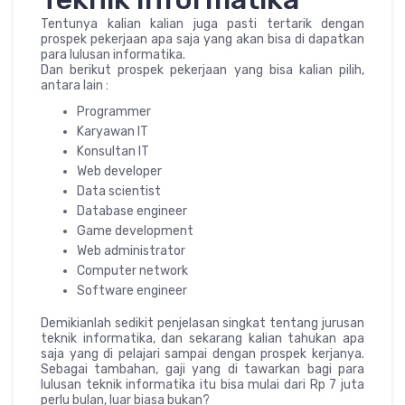
Tentunya kalian kalian juga pasti tertarik dengan
prospek pekerjaan apa saja yang akan bisa di dapatkan
para lulusan informatika.
Dan berikut prospek pekerjaan yang bisa kalian pilih,
antara lain :
Programmer
Karyawan IT
Konsultan IT
Web developer
Data scientist
Database engineer
Game development
Web administrator
Computer network
Software engineer
Demikianlah sedikit penjelasan singkat tentang jurusan
teknik informatika, dan sekarang kalian tahukan apa
saja yang di pelajari sampai dengan prospek kerjanya.
Sebagai tambahan, gaji yang di tawarkan bagi para
lulusan teknik informatika itu bisa mulai dari Rp 7 juta
perlu bulan, luar biasa bukan?