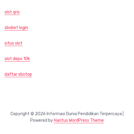
slot qris
sbobet login
situs slot
slot depo 10k
daftar sbotop
Copyright © 2026 Informasi Dunia Pendidikan Terpercaya |
Powered by
Hantus WordPress Theme