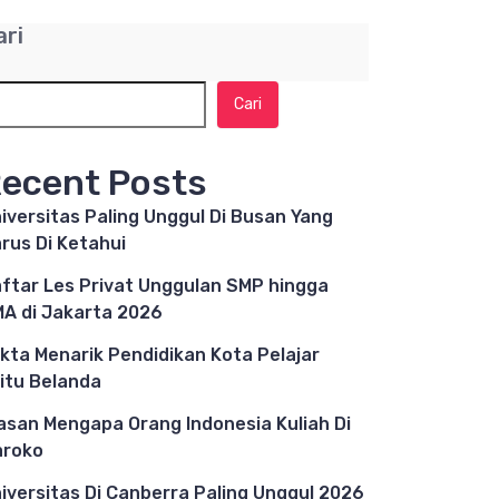
ari
Cari
ecent Posts
iversitas Paling Unggul Di Busan Yang
rus Di Ketahui
ftar Les Privat Unggulan SMP hingga
A di Jakarta 2026
kta Menarik Pendidikan Kota Pelajar
itu Belanda
asan Mengapa Orang Indonesia Kuliah Di
aroko
iversitas Di Canberra Paling Unggul 2026