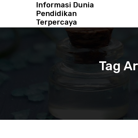
S
Informasi Dunia
k
Pendidikan
i
Terpercaya
p
t
o
c
o
n
Tag Ar
t
e
n
t