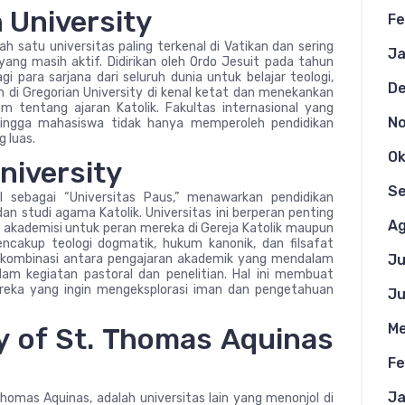
n University
Fe
ah satu universitas paling terkenal di Vatikan dan sering
Ja
yang masih aktif. Didirikan oleh Ordo Jesuit pada tahun
gi para sarjana dari seluruh dunia untuk belajar teologi,
D
 di Gregorian University di kenal ketat dan menekankan
m tentang ajaran Katolik. Fakultas internasional yang
N
hingga mahasiswa tidak hanya memperoleh pendidikan
 luas.
Ok
niversity
S
al sebagai “Universitas Paus,” menawarkan pendidikan
dan studi agama Katolik. Universitas ini berperan penting
Ag
akademisi untuk peran mereka di Gereja Katolik maupun
cakup teologi dogmatik, hukum kanonik, dan filsafat
Ju
h kombinasi antara pengajaran akademik yang mendalam
am kegiatan pastoral dan penelitian. Hal ini membuat
mereka yang ingin mengeksplorasi iman dan pengetahuan
Ju
Me
ty of St. Thomas Aquinas
Fe
Ja
Thomas Aquinas, adalah universitas lain yang menonjol di