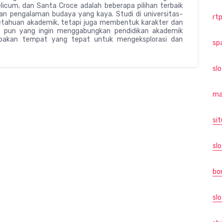
gelicum, dan Santa Croce adalah beberapa pilihan terbaik
an pengalaman budaya yang kaya. Studi di universitas-
rtp
getahuan akademik, tetapi juga membentuk karakter dan
a pun yang ingin menggabungkan pendidikan akademik
rupakan tempat yang tepat untuk mengeksplorasi dan
sp
sl
ma
sit
slo
bo
slo