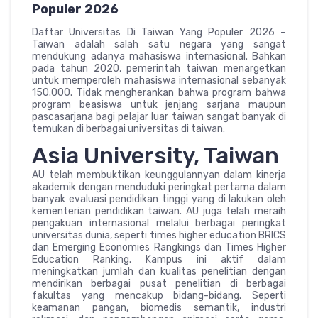
Populer 2026
Daftar Universitas Di Taiwan Yang Populer 2026 –
Taiwan adalah salah satu negara yang sangat
mendukung adanya mahasiswa internasional. Bahkan
pada tahun 2020, pemerintah taiwan menargetkan
untuk memperoleh mahasiswa internasional sebanyak
150.000. Tidak mengherankan bahwa program bahwa
program beasiswa untuk jenjang sarjana maupun
pascasarjana bagi pelajar luar taiwan sangat banyak di
temukan di berbagai universitas di taiwan.
Asia University, Taiwan
AU telah membuktikan keunggulannyan dalam kinerja
akademik dengan menduduki peringkat pertama dalam
banyak evaluasi pendidikan tinggi yang di lakukan oleh
kementerian pendidikan taiwan. AU juga telah meraih
pengakuan internasional melalui berbagai peringkat
universitas dunia, seperti times higher education BRICS
dan Emerging Economies Rangkings dan Times Higher
Education Ranking. Kampus ini aktif dalam
meningkatkan jumlah dan kualitas penelitian dengan
mendirikan berbagai pusat penelitian di berbagai
fakultas yang mencakup bidang-bidang. Seperti
keamanan pangan, biomedis semantik, industri