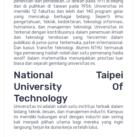
penelitian dan pendidikan. Di dirikan pada 1911 di beijing
dan di pulihkan di taiwan pada 1956. Universitas ini
memiliki 12 fakultas dan lebih dari 140 program gelar
yang mencakup berbagai bidang. Seperti ilmu
pengetahuan, teknik, kedokteran, teknologi informasi,
humaniora, dan manajemen teknologi. Universitas ini
terkenal dengan kontribusinya dalam penemuan ilmiah
dan teknologi terobosan yang tercermin dalam
publikasi di jurna-jurna terkemuka, paten internasional.
Dan kasus transfer teknologi. Alumni NTHU termasuk
tiga pemenang hadiah nobel dan satu pemenang hadia
woolf dalam matematika menunjukkan prestasi luar
biasa dan sejarah gemilang universitas ini.
National Taipei
University Of
Technology
Universitas ini adalah salah satu institusi terbaik dalam
bidang teknik, desain, dan manajemen industri. Kampus
ini memiliki hubungan erat dengan industri dan sering
kali menjadi pilihan utama bagi mereka yang ingin
langsung terjun ke dunia kerja setelah lulus.