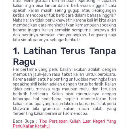
Cara Meningkatkan Kemampuan Speaking – Apakah
kalian ingin bisa lancar dalam berbahasa inggris? Lalu
apakah kalian masih sering gugup atau kebingungan
ketika mencoba untuk berbicara dalam bahasa inggris?
Maka kalian tidak perlu khawatir, karena kali ini kita akan
membagikan cara meningkatkan kemampuan speaking
bahasa inggris kalian semakin sempurna, percaya diri
dan pastinya semakin menyenangkan. Langsung saja
kita simak caranya. sebagai berikut :
1. Latihan Terus Tanpa
Ragu
Hal pertama yang perlu kalian lakukan adalah dengan
membuah jauh-jauh rasa takut kalian untuk berbicara.
Karena salah satu hal penting untuk bisa meningkatkan
speaking skill kalian adalah dengan terus berlatih. Kalian
tidak perlu merasa ragu maupun malu, dan teruslah
berlatih berbicara. Kalian bisa memulainya dengan
beberapa hal sederhana, seperti mencertakan hari
kalian atau apa yang kalian lakukan kemarin. Tidak perlu
khawatir bila grammar kalian masih salah, yang
terpenting kalian berani untuk mencoba.
Baca Juga :
Tips Persiapan Kuliah Luar Negeri Yang
Perlu Kalian Ketahui