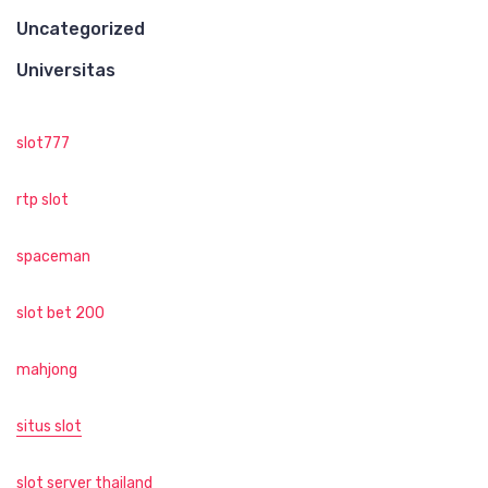
Uncategorized
Universitas
slot777
rtp slot
spaceman
slot bet 200
mahjong
situs slot
slot server thailand