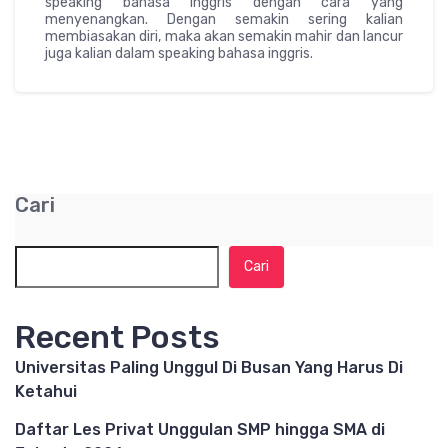
speaking bahasa inggris dengan cara yang
menyenangkan. Dengan semakin sering kalian
membiasakan diri, maka akan semakin mahir dan lancur
juga kalian dalam speaking bahasa inggris.
Cari
Cari
Recent Posts
Universitas Paling Unggul Di Busan Yang Harus Di
Ketahui
Daftar Les Privat Unggulan SMP hingga SMA di