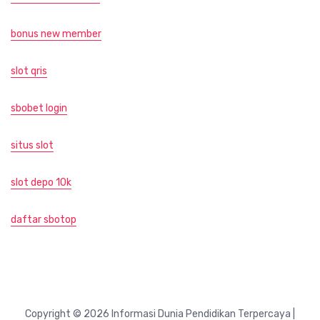
bonus new member
slot qris
sbobet login
situs slot
slot depo 10k
daftar sbotop
Copyright © 2026 Informasi Dunia Pendidikan Terpercaya |