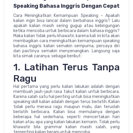
Speaking Bahasa Inggris Dengan Cepat
Cara Meningkatkan Kemampuan Speaking – Apakah
kalian ingin bisa lancar dalam berbahasa inggris? Lalu
apakah kalian masih sering gugup atau kebingungan
ketika mencoba untuk berbicara dalam bahasa inggris?
Maka kalian tidak perlu khawatir, karena kali ini kita akan
membagikan cara meningkatkan kemampuan speaking
bahasa inggris kalian semakin sempurna, percaya diri
dan pastinya semakin menyenangkan. Langsung saja
kita simak caranya. sebagai berikut :
1. Latihan Terus Tanpa
Ragu
Hal pertama yang perlu kalian lakukan adalah dengan
membuah jauh-jauh rasa takut kalian untuk berbicara.
Karena salah satu hal penting untuk bisa meningkatkan
speaking skill kalian adalah dengan terus berlatih. Kalian
tidak perlu merasa ragu maupun malu, dan teruslah
berlatih berbicara. Kalian bisa memulainya dengan
beberapa hal sederhana, seperti mencertakan hari
kalian atau apa yang kalian lakukan kemarin. Tidak perlu
khawatir bila grammar kalian masih salah, yang
terpenting kalian berani untuk mencoba.