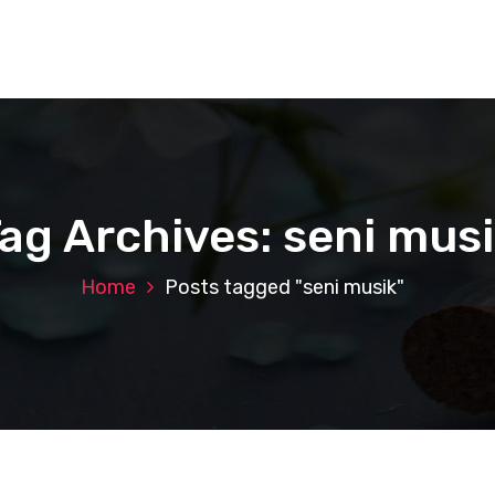
ag Archives: seni mus
Home
Posts tagged "seni musik"