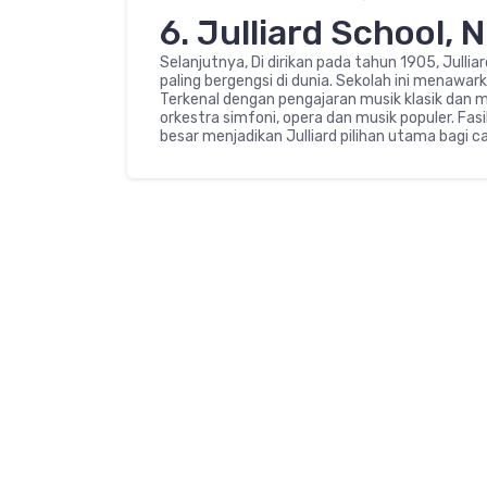
6. Julliard School, 
Selanjutnya, Di dirikan pada tahun 1905, Jullia
paling bergengsi di dunia. Sekolah ini menawa
Terkenal dengan pengajaran musik klasik dan m
orkestra simfoni, opera dan musik populer. Fa
besar menjadikan Julliard pilihan utama bagi ca