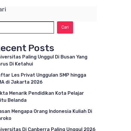
ari
Cari
ecent Posts
iversitas Paling Unggul Di Busan Yang
rus Di Ketahui
ftar Les Privat Unggulan SMP hingga
A di Jakarta 2026
kta Menarik Pendidikan Kota Pelajar
itu Belanda
asan Mengapa Orang Indonesia Kuliah Di
aroko
iversitas Di Canberra Paling Unggul 2026