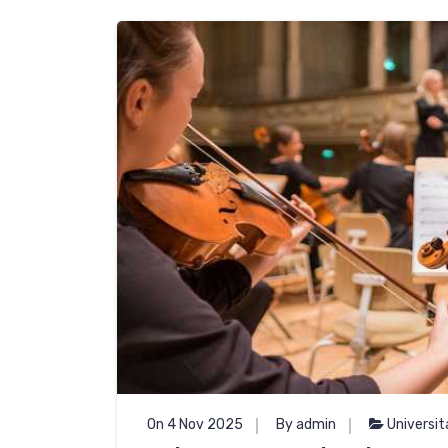
On 4 Nov 2025
By admin
Universit