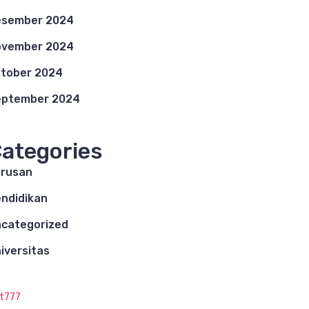
esember 2024
ovember 2024
tober 2024
eptember 2024
ategories
rusan
ndidikan
categorized
iversitas
ot777