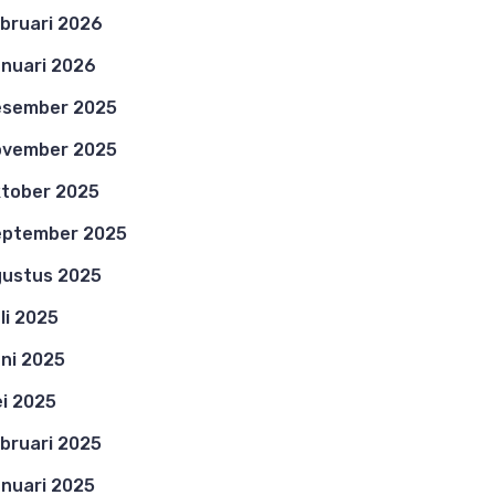
bruari 2026
nuari 2026
esember 2025
ovember 2025
tober 2025
eptember 2025
ustus 2025
li 2025
ni 2025
i 2025
bruari 2025
nuari 2025