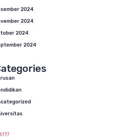
esember 2024
ovember 2024
tober 2024
eptember 2024
ategories
rusan
ndidikan
categorized
iversitas
ot777