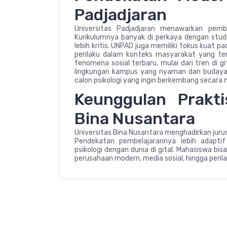
Padjadjaran
Universitas Padjadjaran menawarkan pemb
Kurikulumnya banyak di perkaya dengan stud
lebih kritis. UNPAD juga memiliki fokus kuat
perilaku dalam konteks masyarakat yang te
fenomena sosial terbaru, mulai dari tren di 
lingkungan kampus yang nyaman dan budaya 
calon psikologi yang ingin berkembang secara 
Keunggulan Prakti
Bina Nusantara
Universitas Bina Nusantara menghadirkan juru
Pendekatan pembelajarannya lebih adapti
psikologi dengan dunia di gital. Mahasiswa bi
perusahaan modern, media sosial, hingga peril