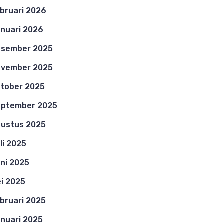
bruari 2026
nuari 2026
esember 2025
ovember 2025
tober 2025
eptember 2025
ustus 2025
li 2025
ni 2025
i 2025
bruari 2025
nuari 2025