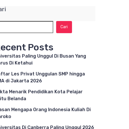
ari
Cari
ecent Posts
iversitas Paling Unggul Di Busan Yang
rus Di Ketahui
ftar Les Privat Unggulan SMP hingga
A di Jakarta 2026
kta Menarik Pendidikan Kota Pelajar
itu Belanda
asan Mengapa Orang Indonesia Kuliah Di
aroko
iversitas Di Canberra Paling Unggul 2026