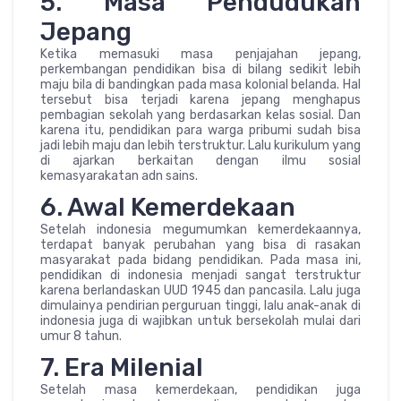
5. Masa Pendudukan
Jepang
Ketika memasuki masa penjajahan jepang,
perkembangan pendidikan bisa di bilang sedikit lebih
maju bila di bandingkan pada masa kolonial belanda. Hal
tersebut bisa terjadi karena jepang menghapus
pembagian sekolah yang berdasarkan kelas sosial. Dan
karena itu, pendidikan para warga pribumi sudah bisa
jadi lebih maju dan lebih terstruktur. Lalu kurikulum yang
di ajarkan berkaitan dengan ilmu sosial
kemasyarakatan adn sains.
6. Awal Kemerdekaan
Setelah indonesia megumumkan kemerdekaannya,
terdapat banyak perubahan yang bisa di rasakan
masyarakat pada bidang pendidikan. Pada masa ini,
pendidikan di indonesia menjadi sangat terstruktur
karena berlandaskan UUD 1945 dan pancasila. Lalu juga
dimulainya pendirian perguruan tinggi, lalu anak-anak di
indonesia juga di wajibkan untuk bersekolah mulai dari
umur 8 tahun.
7. Era Milenial
Setelah masa kemerdekaan, pendidikan juga