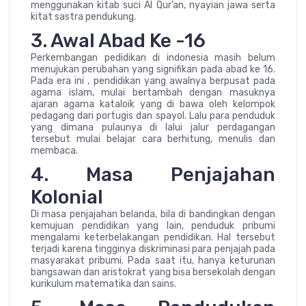
menggunakan kitab suci Al Qur’an, nyayian jawa serta
kitat sastra pendukung.
3. Awal Abad Ke -16
Perkembangan pedidikan di indonesia masih belum
menujukan perubahan yang signifikan pada abad ke 16.
Pada era ini , pendidikan yang awalnya berpusat pada
agama islam, mulai bertambah dengan masuknya
ajaran agama kataloik yang di bawa oleh kelompok
pedagang dari portugis dan spayol. Lalu para penduduk
yang dimana pulaunya di lalui jalur perdagangan
tersebut mulai belajar cara berhitung, menulis dan
membaca.
4. Masa Penjajahan
Kolonial
Di masa penjajahan belanda, bila di bandingkan dengan
kemujuan pendidikan yang lain, penduduk pribumi
mengalami keterbelakangan pendidikan. Hal tersebut
terjadi karena tingginya diskriminasi para penjajah pada
masyarakat pribumi. Pada saat itu, hanya keturunan
bangsawan dan aristokrat yang bisa bersekolah dengan
kurikulum matematika dan sains.