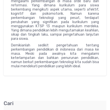
mengalami perkembangan di masa orde baru dan
reformasi. Yang dimana kurikulum para siswa
berkembang mengikuti aspek utama, seperti afektif,
kognitif dan psikomotorik. Namun karena
perkembangan teknologi yang pesat, terdapat
perubahan yang signifikan pada kurikulum yang
menggunakan KTSP 13 maupun kurikulum merdeka.
Yang dimana pendidikan lebih mengutamakan keahlian,
sikap dan tingkah laku, sampai pengetahuan lanjutan
para siswa.
Demikianlah sedikit pengetahuan tentang
perkembangan pendidikan di indonesia dari masa ke
masa. Meski pada awalnya kita mengalami
keterlampatan dan bahkan penurunan pendidikan,
namun berkat perkembangan teknologi kita sudah bisa
mulai mendekati pendidikan yang lebih ideal.
Cari