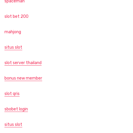
spaceman
slot bet 200
mahjong
situs slot
slot server thailand
bonus new member
slot qris
sbobet login
situs slot