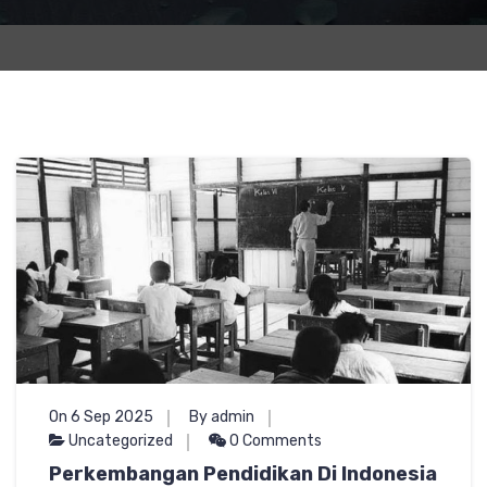
On 6 Sep 2025
By admin
Uncategorized
0 Comments
Perkembangan Pendidikan Di Indonesia