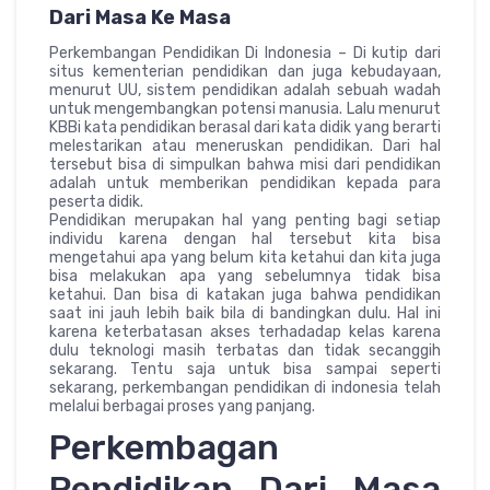
Dari Masa Ke Masa
Perkembangan Pendidikan Di Indonesia – Di kutip dari
situs kementerian pendidikan dan juga kebudayaan,
menurut UU, sistem pendidikan adalah sebuah wadah
untuk mengembangkan potensi manusia. Lalu menurut
KBBi kata pendidikan berasal dari kata didik yang berarti
melestarikan atau meneruskan pendidikan. Dari hal
tersebut bisa di simpulkan bahwa misi dari pendidikan
adalah untuk memberikan pendidikan kepada para
peserta didik.
Pendidikan merupakan hal yang penting bagi setiap
individu karena dengan hal tersebut kita bisa
mengetahui apa yang belum kita ketahui dan kita juga
bisa melakukan apa yang sebelumnya tidak bisa
ketahui. Dan bisa di katakan juga bahwa pendidikan
saat ini jauh lebih baik bila di bandingkan dulu. Hal ini
karena keterbatasan akses terhadadap kelas karena
dulu teknologi masih terbatas dan tidak secanggih
sekarang. Tentu saja untuk bisa sampai seperti
sekarang, perkembangan pendidikan di indonesia telah
melalui berbagai proses yang panjang.
Perkembagan
Pendidikan Dari Masa