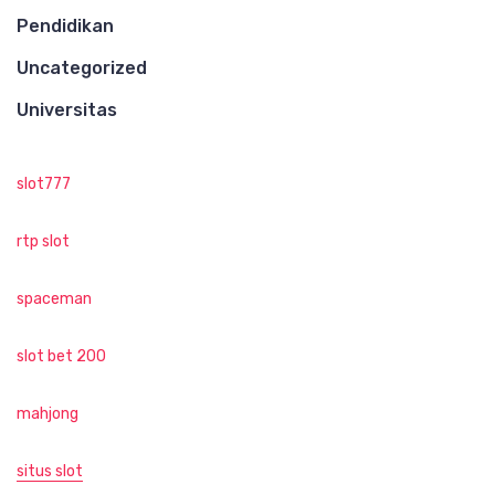
Pendidikan
Uncategorized
Universitas
slot777
rtp slot
spaceman
slot bet 200
mahjong
situs slot