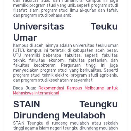
dan fakultas adab dan humaniora. Kampus ini juga
memiliki program studi yang unik, seperti program studi
filsafat islam, program studi ilmu al-qur’an dan tafsir,
dan program studi bahasa arab.
Universitas Teuku
Umar
Kampus di aceh lainnya adalah universitas teuku umar
(UTU), kampus ini terletak di kabupaten aceh besar,
UTU memiliki beberapa fakultas, seperti fakultas
teknik, fakultas ekonomi, fakultas pertanian, dan
fakultas kedokteran. Perguruan tinggi ini juga
menyediakan program studi yang berkualitas. Seperti
program studi teknik elektro, program studi agribisnis,
dan program studi kesehatan masyarakat.
Baca Juga:
Rekomendasi Kampus Melbourne untuk
Mahasiswa Internasional
STAIN Teungku
Dirundeng Meulaboh
STAIN Teungku di rundeng meulaboh atau sekolah
tinggi agama islam negeri teungku dirundeng meulaboh