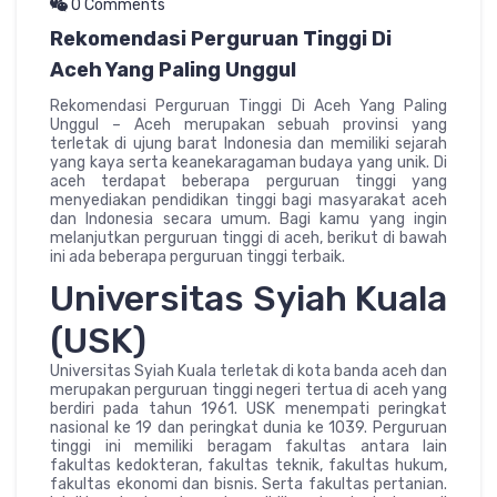
0 Comments
Rekomendasi Perguruan Tinggi Di
Aceh Yang Paling Unggul
Rekomendasi Perguruan Tinggi Di Aceh Yang Paling
Unggul – Aceh merupakan sebuah provinsi yang
terletak di ujung barat Indonesia dan memiliki sejarah
yang kaya serta keanekaragaman budaya yang unik. Di
aceh terdapat beberapa perguruan tinggi yang
menyediakan pendidikan tinggi bagi masyarakat aceh
dan Indonesia secara umum. Bagi kamu yang ingin
melanjutkan perguruan tinggi di aceh, berikut di bawah
ini ada beberapa perguruan tinggi terbaik.
Universitas Syiah Kuala
(USK)
Universitas Syiah Kuala terletak di kota banda aceh dan
merupakan perguruan tinggi negeri tertua di aceh yang
berdiri pada tahun 1961. USK menempati peringkat
nasional ke 19 dan peringkat dunia ke 1039. Perguruan
tinggi ini memiliki beragam fakultas antara lain
fakultas kedokteran, fakultas teknik, fakultas hukum,
fakultas ekonomi dan bisnis. Serta fakultas pertanian.