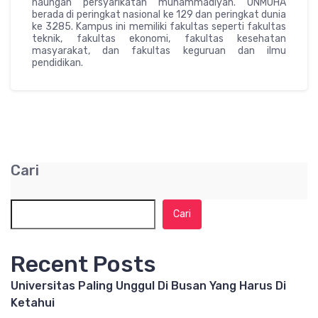
naungan persyarikatan muhammadiyah. UNMUHA
berada di peringkat nasional ke 129 dan peringkat dunia
ke 3285. Kampus ini memiliki fakultas seperti fakultas
teknik, fakultas ekonomi, fakultas kesehatan
masyarakat, dan fakultas keguruan dan ilmu
pendidikan.
Cari
Cari
Recent Posts
Universitas Paling Unggul Di Busan Yang Harus Di
Ketahui