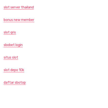
slot server thailand
bonus new member
slot qris
sbobet login
situs slot
slot depo 10k
daftar sbotop