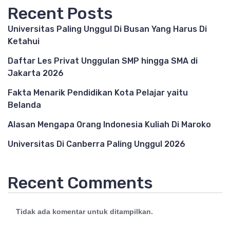
Recent Posts
Universitas Paling Unggul Di Busan Yang Harus Di
Ketahui
Daftar Les Privat Unggulan SMP hingga SMA di
Jakarta 2026
Fakta Menarik Pendidikan Kota Pelajar yaitu
Belanda
Alasan Mengapa Orang Indonesia Kuliah Di Maroko
Universitas Di Canberra Paling Unggul 2026
Recent Comments
Tidak ada komentar untuk ditampilkan.