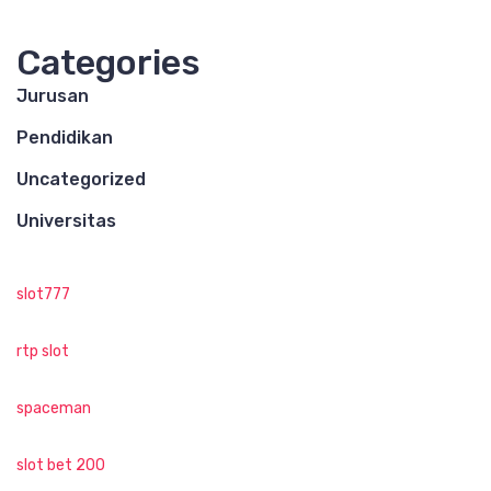
Categories
Jurusan
Pendidikan
Uncategorized
Universitas
slot777
rtp slot
spaceman
slot bet 200