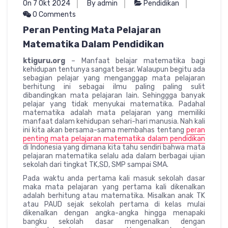
On 7 Okt 2024
By admin
Pendidikan
0 Comments
Peran Penting Mata Pelajaran
Matematika Dalam Pendidikan
ktiguru.org
– Manfaat belajar matematika bagi
kehidupan tentunya sangat besar. Walaupun begitu ada
sebagian pelajar yang menganggap mata pelajaran
berhitung ini sebagai ilmu paling paling sulit
dibandingkan mata pelajaran lain. Sehinggga banyak
pelajar yang tidak menyukai matematika. Padahal
matematika adalah mata pelajaran yang memiliki
manfaat dalam kehidupan sehari-hari manusia. Nah kali
ini kita akan bersama-sama membahas tentang
peran
penting mata pelajaran matematika dalam pendidikan
di Indonesia yang dimana kita tahu sendiri bahwa mata
pelajaran matematika selalu ada dalam berbagai ujian
sekolah dari tingkat TK,SD, SMP sampai SMA.
Pada waktu anda pertama kali masuk sekolah dasar
maka mata pelajaran yang pertama kali dikenalkan
adalah berhitung atau matematika. Misalkan anak TK
atau PAUD sejak sekolah pertama di kelas mulai
dikenalkan dengan angka-angka hingga menapaki
bangku sekolah dasar mengenalkan dengan