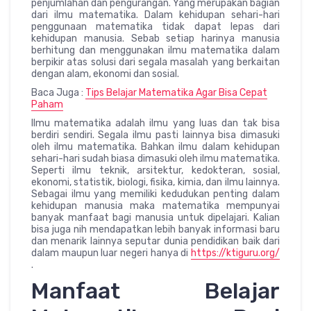
penjumlahan dan pengurangan. Yang merupakan bagian
dari ilmu matematika. Dalam kehidupan sehari-hari
penggunaan matematika tidak dapat lepas dari
kehidupan manusia. Sebab setiap harinya manusia
berhitung dan menggunakan ilmu matematika dalam
berpikir atas solusi dari segala masalah yang berkaitan
dengan alam, ekonomi dan sosial.
Baca Juga :
Tips Belajar Matematika Agar Bisa Cepat
Paham
Ilmu matematika adalah ilmu yang luas dan tak bisa
berdiri sendiri. Segala ilmu pasti lainnya bisa dimasuki
oleh ilmu matematika. Bahkan ilmu dalam kehidupan
sehari-hari sudah biasa dimasuki oleh ilmu matematika.
Seperti ilmu teknik, arsitektur, kedokteran, sosial,
ekonomi, statistik, biologi, fisika, kimia, dan ilmu lainnya.
Sebagai ilmu yang memiliki kedudukan penting dalam
kehidupan manusia maka matematika mempunyai
banyak manfaat bagi manusia untuk dipelajari. Kalian
bisa juga nih mendapatkan lebih banyak informasi baru
dan menarik lainnya seputar dunia pendidikan baik dari
dalam maupun luar negeri hanya di
https://ktiguru.org/
.
Manfaat Belajar