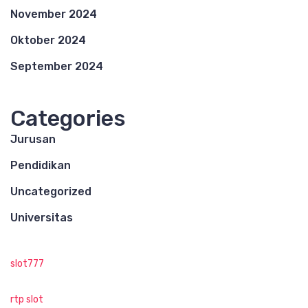
November 2024
Oktober 2024
September 2024
Categories
Jurusan
Pendidikan
Uncategorized
Universitas
slot777
rtp slot