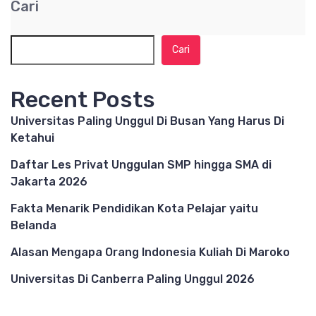
Cari
Cari
Recent Posts
Universitas Paling Unggul Di Busan Yang Harus Di
Ketahui
Daftar Les Privat Unggulan SMP hingga SMA di
Jakarta 2026
Fakta Menarik Pendidikan Kota Pelajar yaitu
Belanda
Alasan Mengapa Orang Indonesia Kuliah Di Maroko
Universitas Di Canberra Paling Unggul 2026