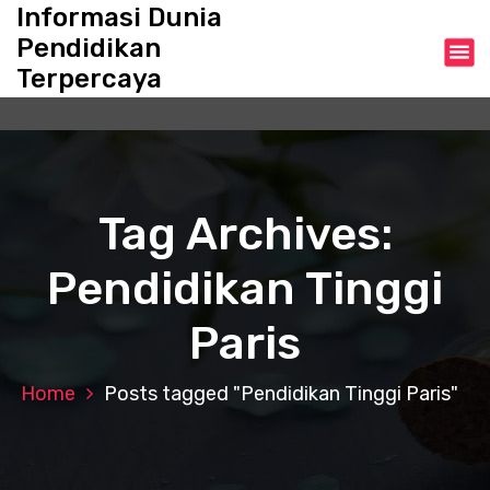
S
Informasi Dunia
k
Pendidikan
i
Terpercaya
p
t
o
c
o
n
Tag Archives:
t
e
Pendidikan Tinggi
n
t
Paris
Home
Posts tagged "Pendidikan Tinggi Paris"