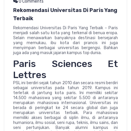
0 Comments
Rekomendasi Universitas Di Paris Yang
Terbaik
Rekomendasi Universitas Di Paris Yang Terbaik – Paris
menjadi salah satu kota yang terkenal di benua eropa.
Selain menawarkan banyaknya destinasi bersejarah
yang memukau, ibu kota dari prancis ini juga
menyimpan berbagai universitas bergengsi. Bahkan
juga ada yang masuk jajaran kampus top dunia.
Paris Sciences Et
Lettres
PSL ini berdiri sejak tahun 2010 dan secara resmi berdiri
sebagai universitas pada tahun 2019. Kampus ini
terletak di jantung kota paris. Ini memiliki sekitar
14.500 mahasiswa yang sekitar 5.500 di antaranya
merupakan mahasiswa internasional. Universitas ini
berada di peringkat ke 24 secara global dan juga
merupakan universitas terbaik. Para mahasiswa
memiliki akses berbagai di siplin ilmu, di antaranya
humaniora, ilmu sosial, seni rupa, teknis, ilmu sains, dan
seni pertunjukan. Banyak alumni kampus ini