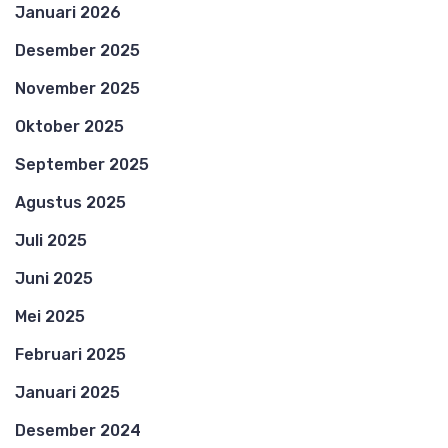
Januari 2026
Desember 2025
November 2025
Oktober 2025
September 2025
Agustus 2025
Juli 2025
Juni 2025
Mei 2025
Februari 2025
Januari 2025
Desember 2024