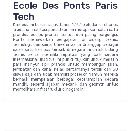
Ecole Des Ponts Paris
Tech
Kampus ini berdiri sejak tahun 1747 oleh daniel charles
trudaine, institusi pendidikan ini merupakan salah satu
grandes ecoles prancis tertua dan paling bergengsi.
Ponts menawarkan pengajaran di bidang teknis,
teknologi, dan sains. Universitas ini di anggap sebagai
salah satu kampus terbaik di negara ini untuk bidang
teknis serta memiliki reputasi yang baik secara
internasional. Institusi ini pun di tujukan untuk melatih
para insinyur sipil prancis untuk membangun jalan,
jembatan dan kanal. Kelas pertamanya terdiri dari 50
siswa saja dan tidak memiliki profesor. Namun mereka
berhasil mempelajari berbagai keterampilan secara
mandiri, seperti aljabar, mekanik dan geomtri untuk
memelihara infrastruktur di negara ini.