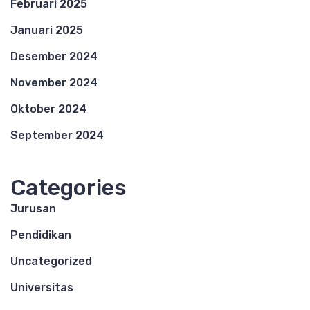
Februari 2025
Januari 2025
Desember 2024
November 2024
Oktober 2024
September 2024
Categories
Jurusan
Pendidikan
Uncategorized
Universitas