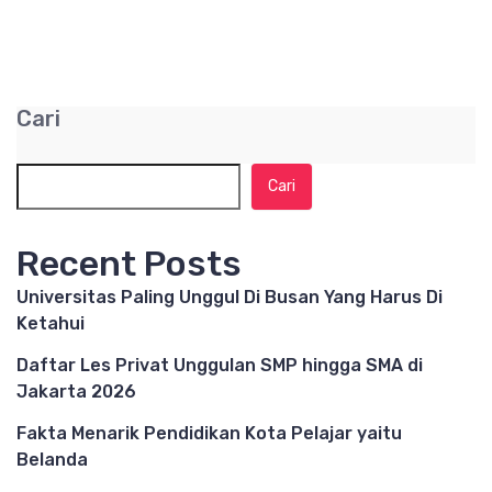
Cari
Cari
Recent Posts
Universitas Paling Unggul Di Busan Yang Harus Di
Ketahui
Daftar Les Privat Unggulan SMP hingga SMA di
Jakarta 2026
Fakta Menarik Pendidikan Kota Pelajar yaitu
Belanda