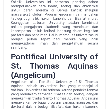
Katolik. Universitas ini berperan penting dalam
mempersiapkan para imam, teolog, dan akademisi
untuk peran mereka di Gereja Katolik maupun
masyarakat global. Program-programnya mencakup
teologi dogmatik, hukum kanonik, dan filsafat moral.
Keunggulan Lateran University adalah kombinasi
antara pengajaran akademik yang mendalam dan
kesempatan untuk terlibat langsung dalam kegiatan
pastoral dan penelitian. Hal ini membuat universitas ini
menjadi pilihan tepat bagi mereka yang ingin
mengeksplorasi iman dan pengetahuan secara
seimbang.
Pontifical University of
St. Thomas Aquinas
(Angelicum)
Angelicum, atau Pontifical University of St. Thomas
Aquinas, adalah universitas lain yang menonjol di
Vatikan. Universitas ini terkenal karena pendekatannya
yang mendalam terhadap filsafat dan teologi, dengan
menekankan tradisi Santo Thomas Aquinas. Angelicum
menawarkan berbagai program sarjana, magister, dan
doktoral dalam teologi, filsafat, dan hukum kanonik.