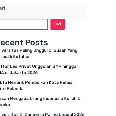
ari
Cari
ecent Posts
iversitas Paling Unggul Di Busan Yang
rus Di Ketahui
ftar Les Privat Unggulan SMP hingga
A di Jakarta 2026
kta Menarik Pendidikan Kota Pelajar
itu Belanda
asan Mengapa Orang Indonesia Kuliah Di
aroko
iversitas Di Canberra Paling Unggul 2026