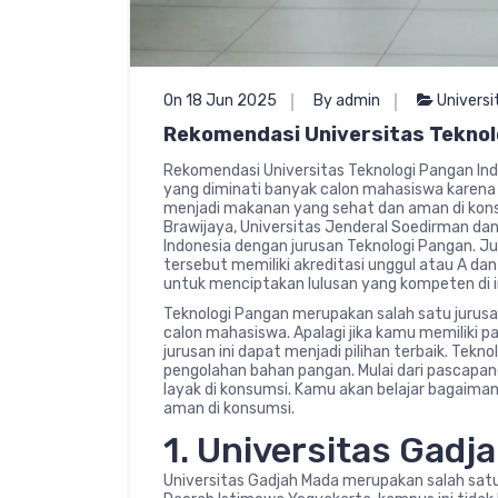
On 18 Jun 2025
By admin
Universi
Rekomendasi Universitas Teknol
Rekomendasi Universitas Teknologi Pangan Ind
yang diminati banyak calon mahasiswa karena
menjadi makanan yang sehat dan aman di konsu
Brawijaya, Universitas Jenderal Soedirman dan 
Indonesia dengan jurusan Teknologi Pangan. Ju
tersebut memiliki akreditasi unggul atau A 
untuk menciptakan lulusan yang kompeten di i
Teknologi Pangan merupakan salah satu jurusan
calon mahasiswa. Apalagi jika kamu memiliki p
jurusan ini dapat menjadi pilihan terbaik. Tek
pengolahan bahan pangan. Mulai dari pascapa
layak di konsumsi. Kamu akan belajar bagaima
aman di konsumsi.
1. Universitas Gadj
Universitas Gadjah Mada merupakan salah satu u