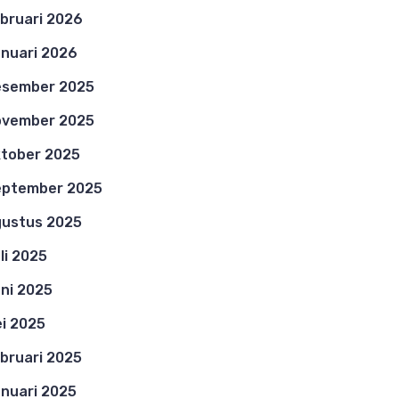
bruari 2026
nuari 2026
esember 2025
ovember 2025
tober 2025
eptember 2025
ustus 2025
li 2025
ni 2025
i 2025
bruari 2025
nuari 2025