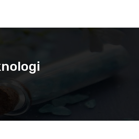
knologi