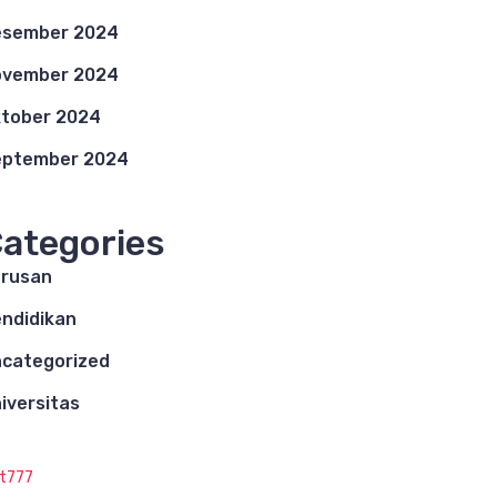
esember 2024
ovember 2024
tober 2024
eptember 2024
ategories
rusan
ndidikan
categorized
iversitas
ot777