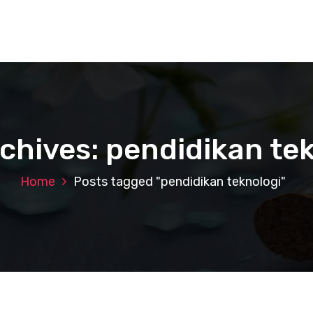
chives: pendidikan te
Home
Posts tagged "pendidikan teknologi"