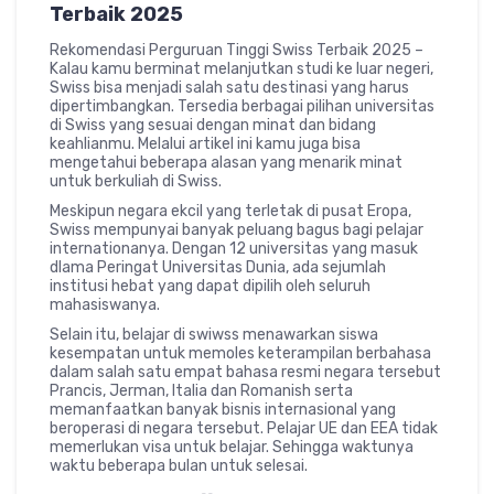
Terbaik 2025
Rekomendasi Perguruan Tinggi Swiss Terbaik 2025 –
Kalau kamu berminat melanjutkan studi ke luar negeri,
Swiss bisa menjadi salah satu destinasi yang harus
dipertimbangkan. Tersedia berbagai pilihan universitas
di Swiss yang sesuai dengan minat dan bidang
keahlianmu. Melalui artikel ini kamu juga bisa
mengetahui beberapa alasan yang menarik minat
untuk berkuliah di Swiss.
Meskipun negara ekcil yang terletak di pusat Eropa,
Swiss mempunyai banyak peluang bagus bagi pelajar
internationanya. Dengan 12 universitas yang masuk
dlama Peringat Universitas Dunia, ada sejumlah
institusi hebat yang dapat dipilih oleh seluruh
mahasiswanya.
Selain itu, belajar di swiwss menawarkan siswa
kesempatan untuk memoles keterampilan berbahasa
dalam salah satu empat bahasa resmi negara tersebut
Prancis, Jerman, Italia dan Romanish serta
memanfaatkan banyak bisnis internasional yang
beroperasi di negara tersebut. Pelajar UE dan EEA tidak
memerlukan visa untuk belajar. Sehingga waktunya
waktu beberapa bulan untuk selesai.