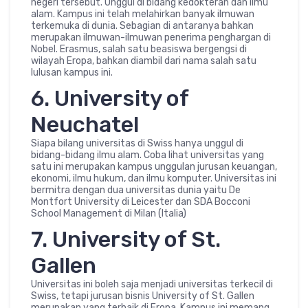
negeri tersebut. Unggul di bidang kedokteran dan ilmu
alam. Kampus ini telah melahirkan banyak ilmuwan
terkemuka di dunia. Sebagian di antaranya bahkan
merupakan ilmuwan-ilmuwan penerima penghargan di
Nobel. Erasmus, salah satu beasiswa bergengsi di
wilayah Eropa, bahkan diambil dari nama salah satu
lulusan kampus ini.
6. University of
Neuchatel
Siapa bilang universitas di Swiss hanya unggul di
bidang-bidang ilmu alam. Coba lihat universitas yang
satu ini merupakan kampus unggulan jurusan keuangan,
ekonomi, ilmu hukum, dan ilmu komputer. Universitas ini
bermitra dengan dua universitas dunia yaitu De
Montfort University di Leicester dan SDA Bocconi
School Management di Milan (Italia)
7. University of St.
Gallen
Universitas ini boleh saja menjadi universitas terkecil di
Swiss, tetapi jurusan bisnis University of St. Gallen
merupakan yang terbaik di Eropa. Kampus ini memang