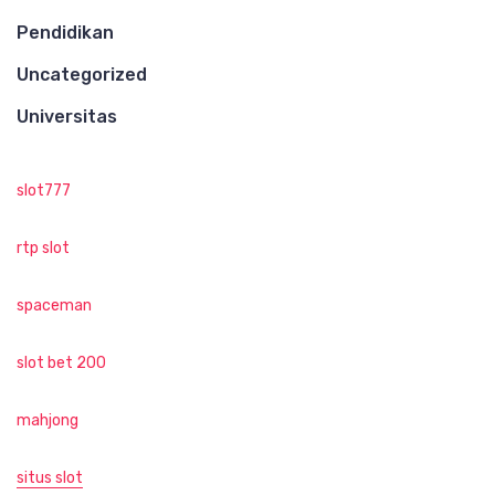
Pendidikan
Uncategorized
Universitas
slot777
rtp slot
spaceman
slot bet 200
mahjong
situs slot