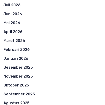
Juli 2026
Juni 2026
Mei 2026
April 2026
Maret 2026
Februari 2026
Januari 2026
Desember 2025
November 2025
Oktober 2025
September 2025
Agustus 2025