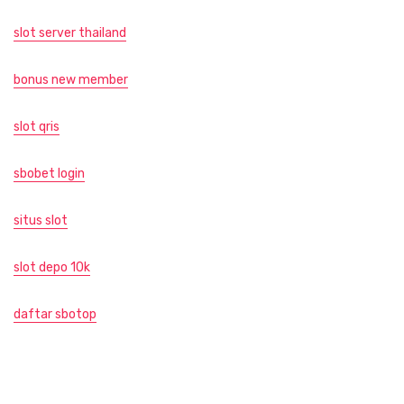
slot server thailand
bonus new member
slot qris
sbobet login
situs slot
slot depo 10k
daftar sbotop