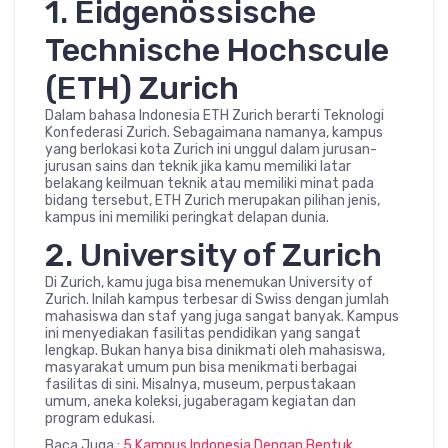
1. Eidgenössische
Technische Hochscule
(ETH) Zurich
Dalam bahasa Indonesia ETH Zurich berarti Teknologi
Konfederasi Zurich. Sebagaimana namanya, kampus
yang berlokasi kota Zurich ini unggul dalam jurusan-
jurusan sains dan teknik jika kamu memiliki latar
belakang keilmuan teknik atau memiliki minat pada
bidang tersebut, ETH Zurich merupakan pilihan jenis,
kampus ini memiliki peringkat delapan dunia.
2. University of Zurich
Di Zurich, kamu juga bisa menemukan University of
Zurich. Inilah kampus terbesar di Swiss dengan jumlah
mahasiswa dan staf yang juga sangat banyak. Kampus
ini menyediakan fasilitas pendidikan yang sangat
lengkap. Bukan hanya bisa dinikmati oleh mahasiswa,
masyarakat umum pun bisa menikmati berbagai
fasilitas di sini. Misalnya, museum, perpustakaan
umum, aneka koleksi, jugaberagam kegiatan dan
program edukasi.
Baca Juga :
5 Kampus Indonesia Dengan Bentuk