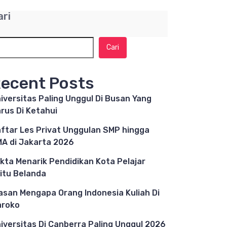
ari
Cari
ecent Posts
iversitas Paling Unggul Di Busan Yang
rus Di Ketahui
ftar Les Privat Unggulan SMP hingga
A di Jakarta 2026
kta Menarik Pendidikan Kota Pelajar
itu Belanda
asan Mengapa Orang Indonesia Kuliah Di
aroko
iversitas Di Canberra Paling Unggul 2026