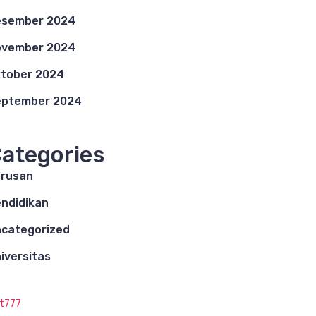
esember 2024
ovember 2024
tober 2024
eptember 2024
ategories
rusan
ndidikan
categorized
iversitas
ot777