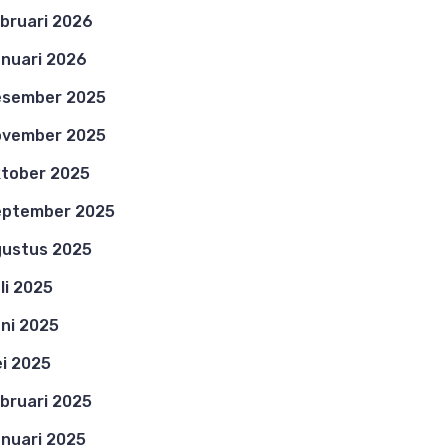
bruari 2026
nuari 2026
esember 2025
ovember 2025
tober 2025
eptember 2025
ustus 2025
li 2025
ni 2025
i 2025
bruari 2025
nuari 2025