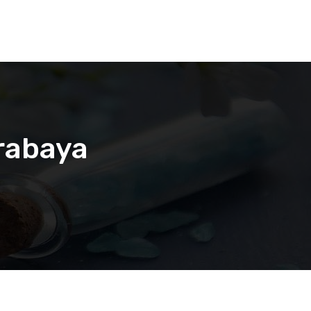
rabaya