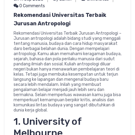
0 Comments
Rekomendasi Universitas Terbaik
Jurusan Antropologi
Rekomendasi Universitas Terbaik Jurusan Antropologi –
Jurusan antropologi adalah bidang studi yang menggali
tentang manusia, budaya dan cara hidup masyarakat
daro berbagai belahan dunia. Dengan mempelajari
antropologi. Kamu akan memahami keragaman budaya,
sejarah, bahasa dan pola perilaku manusia dari sudut
pandang ilmiah dan sosial. Kuliah antropologi diluar
negeri bukan hanya menawarkan pembelajaran teori di
kelas. Tetapi juga membuka kesempatan untuk terjun
langsung ke lapangan dan mengenal budaya baru
secara lebih mendalam. Inilah yang membuat
pengalaman belajar menjadi jauh lebih seru dan
bermakna. Selain memperluas wawasan kamu juga bisa
memperkuat kemampuan berpikir kritis, analisis dan
komunikasi lintas budaya yang sangat dibutuhkan di
dunia kerja global.
1. University of
Melbourne