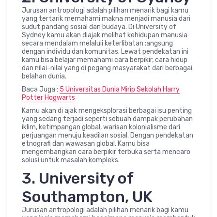
Jurusan antropologi adalah pilihan menarik bagi kamu
yang tertarik memahami makna menjadi manusia dari
sudut pandang sosial dan budaya. Di University of
Sydney kamu akan diajak melihat kehidupan manusia
secara mendalam melaluii keterlibatan ;angsung
dengan individu dan komunitas. Lewat pendekatan ini
kamu bisa belajar memahami cara berpikir, cara hidup
dan nilai-nilai yang di pegang masyarakat dari berbagai
belahan dunia.
Baca Juga :
5 Universitas Dunia Mirip Sekolah Harry
Potter Hogwarts
Kamu akan di ajak mengeksplorasi berbagai isu penting
yang sedang terjadi seperti sebuah dampak perubahan
iklim, ketimpangan global, warisan kolonialisme dari
perjuangan menuju keadilan sosial. Dengan pendekatan
etnografi dan wawasan global. Kamu bisa
mengembangkan cara berpikir terbuka serta mencaro
solusi untuk masalah kompleks.
3. University of
Southampton, UK
Jurusan antropologi adalah pilihan menarik bagi kamu