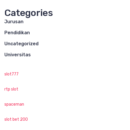
Categories
Jurusan
Pendidikan
Uncategorized
Universitas
slot777
rtp slot
spaceman
slot bet 200