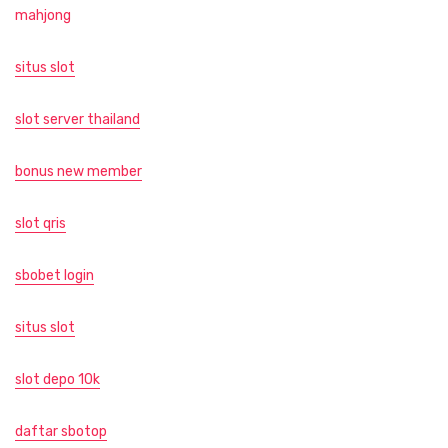
mahjong
situs slot
slot server thailand
bonus new member
slot qris
sbobet login
situs slot
slot depo 10k
daftar sbotop