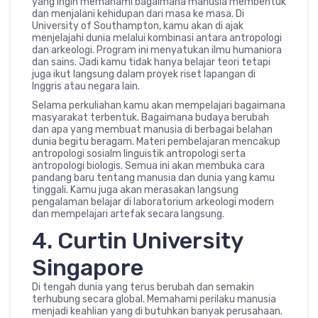
yang ingin memahami bagaimana manusia membentuk
dan menjalani kehidupan dari masa ke masa. Di
University of Southampton, kamu akan di ajak
menjelajahi dunia melalui kombinasi antara antropologi
dan arkeologi. Program ini menyatukan ilmu humaniora
dan sains. Jadi kamu tidak hanya belajar teori tetapi
juga ikut langsung dalam proyek riset lapangan di
Inggris atau negara lain.
Selama perkuliahan kamu akan mempelajari bagaimana
masyarakat terbentuk. Bagaimana budaya berubah
dan apa yang membuat manusia di berbagai belahan
dunia begitu beragam. Materi pembelajaran mencakup
antropologi sosialm linguistik antropologi serta
antropologi biologis. Semua ini akan membuka cara
pandang baru tentang manusia dan dunia yang kamu
tinggali. Kamu juga akan merasakan langsung
pengalaman belajar di laboratorium arkeologi modern
dan mempelajari artefak secara langsung.
4. Curtin University
Singapore
Di tengah dunia yang terus berubah dan semakin
terhubung secara global. Memahami perilaku manusia
menjadi keahlian yang di butuhkan banyak perusahaan.