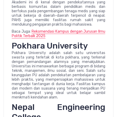
Akademi ini di kenal dengan pendekatannya yang
berbasis komunitas dalam pendidikan medis dan
berfokus pada pengembangan tenaga medis yang siap
untuk bekerja di daerah-daerah terpencil di neapal.
PAHS juga memiliki fasilitas rumah sakit yang
mendukung pengajaran praktis bagi mahasiswa.
Baca Juga:
Rekomendasi Kampus dengan Jurusan Ilmu
Politik Terbaik 2025
Pokhara University
Pokhara University adalah salah satu universitas
swasta yang terletak di kota pokhara, yang terkenal
dengan pemandangan alamnya yang menakjubkan.
Universitas ini menawarkan berbagai program di bidang
teknik, manajemen, ilmu sosial, dan seni. Salah satu
keunggulan PU adalah pendekatan pembelajaran yang
lebih praktis, yang mempersiapkan mahasiswa untuk
menghadpi tantangan di dunia kerja. Fasilitas kampus
dan modern dan suasana yang tenang menjadikan PU
sebagai tempat yang ideal untuk belajar sambil
menikmati keindahan alam.
Nepal Engineering
College