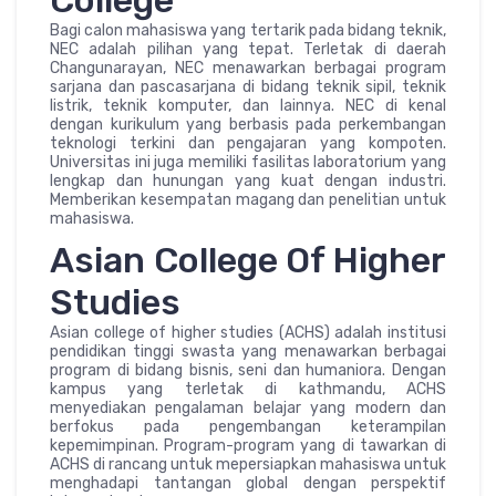
Bagi calon mahasiswa yang tertarik pada bidang teknik,
NEC adalah pilihan yang tepat. Terletak di daerah
Changunarayan, NEC menawarkan berbagai program
sarjana dan pascasarjana di bidang teknik sipil, teknik
listrik, teknik komputer, dan lainnya. NEC di kenal
dengan kurikulum yang berbasis pada perkembangan
teknologi terkini dan pengajaran yang kompoten.
Universitas ini juga memiliki fasilitas laboratorium yang
lengkap dan hunungan yang kuat dengan industri.
Memberikan kesempatan magang dan penelitian untuk
mahasiswa.
Asian College Of Higher
Studies
Asian college of higher studies (ACHS) adalah institusi
pendidikan tinggi swasta yang menawarkan berbagai
program di bidang bisnis, seni dan humaniora. Dengan
kampus yang terletak di kathmandu, ACHS
menyediakan pengalaman belajar yang modern dan
berfokus pada pengembangan keterampilan
kepemimpinan. Program-program yang di tawarkan di
ACHS di rancang untuk mepersiapkan mahasiswa untuk
menghadapi tantangan global dengan perspektif