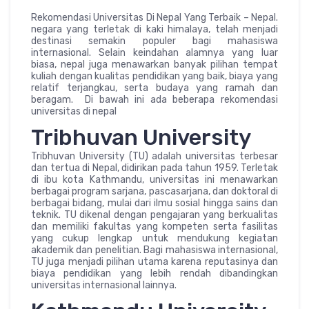
Rekomendasi Universitas Di Nepal Yang Terbaik – Nepal.
negara yang terletak di kaki himalaya, telah menjadi
destinasi semakin populer bagi mahasiswa
internasional. Selain keindahan alamnya yang luar
biasa, nepal juga menawarkan banyak pilihan tempat
kuliah dengan kualitas pendidikan yang baik, biaya yang
relatif terjangkau, serta budaya yang ramah dan
beragam. Di bawah ini ada beberapa rekomendasi
universitas di nepal
Tribhuvan University
Tribhuvan University (TU) adalah universitas terbesar
dan tertua di Nepal, didirikan pada tahun 1959. Terletak
di ibu kota Kathmandu, universitas ini menawarkan
berbagai program sarjana, pascasarjana, dan doktoral di
berbagai bidang, mulai dari ilmu sosial hingga sains dan
teknik. TU dikenal dengan pengajaran yang berkualitas
dan memiliki fakultas yang kompeten serta fasilitas
yang cukup lengkap untuk mendukung kegiatan
akademik dan penelitian. Bagi mahasiswa internasional,
TU juga menjadi pilihan utama karena reputasinya dan
biaya pendidikan yang lebih rendah dibandingkan
universitas internasional lainnya.