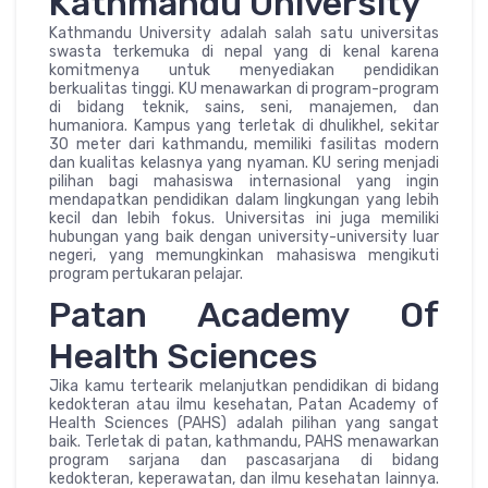
Kathmandu University
Kathmandu University adalah salah satu universitas
swasta terkemuka di nepal yang di kenal karena
komitmenya untuk menyediakan pendidikan
berkualitas tinggi. KU menawarkan di program-program
di bidang teknik, sains, seni, manajemen, dan
humaniora. Kampus yang terletak di dhulikhel, sekitar
30 meter dari kathmandu, memiliki fasilitas modern
dan kualitas kelasnya yang nyaman. KU sering menjadi
pilihan bagi mahasiswa internasional yang ingin
mendapatkan pendidikan dalam lingkungan yang lebih
kecil dan lebih fokus. Universitas ini juga memiliki
hubungan yang baik dengan university-university luar
negeri, yang memungkinkan mahasiswa mengikuti
program pertukaran pelajar.
Patan Academy Of
Health Sciences
Jika kamu tertearik melanjutkan pendidikan di bidang
kedokteran atau ilmu kesehatan, Patan Academy of
Health Sciences (PAHS) adalah pilihan yang sangat
baik. Terletak di patan, kathmandu, PAHS menawarkan
program sarjana dan pascasarjana di bidang
kedokteran, keperawatan, dan ilmu kesehatan lainnya.