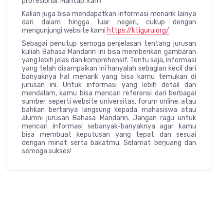
profesional. Mantap, kan?
Kalian juga bisa mendapatkan informasi menarik lainya
dari dalam hingga luar negeri, cukup dengan
mengunjungi website kami
https://ktiguru.org/
Sebagai penutup semoga penjelasan tentang jurusan
kuliah Bahasa Mandarin ini bisa memberikan gambaran
yang lebih jelas dan komprehensif. Tentu saja, informasi
yang telah disampaikan ini hanyalah sebagian kecil dari
banyaknya hal menarik yang bisa kamu temukan di
jurusan ini. Untuk informasi yang lebih detail dan
mendalam, kamu bisa mencari referensi dari berbagai
sumber, seperti website universitas, forum online, atau
bahkan bertanya langsung kepada mahasiswa atau
alumni jurusan Bahasa Mandarin. Jangan ragu untuk
mencari informasi sebanyak-banyaknya agar kamu
bisa membuat keputusan yang tepat dan sesuai
dengan minat serta bakatmu. Selamat berjuang dan
semoga sukses!