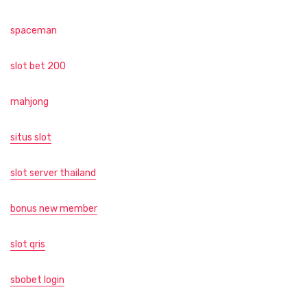
spaceman
slot bet 200
mahjong
situs slot
slot server thailand
bonus new member
slot qris
sbobet login