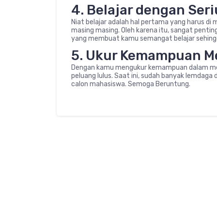
4. Belajar dengan Seri
Niat belajar adalah hal pertama yang harus di m
masing masing. Oleh karena itu, sangat pentin
yang membuat kamu semangat belajar sehing
5. Ukur Kemampuan Me
Dengan kamu mengukur kemampuan dalam men
peluang lulus. Saat ini, sudah banyak lemdag
calon mahasiswa. Semoga Beruntung.