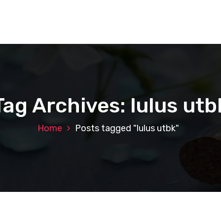
Tag Archives: lulus utb
Home
Posts tagged "lulus utbk"