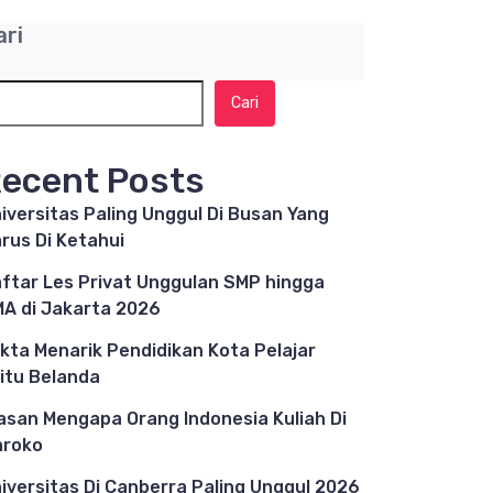
ari
Cari
ecent Posts
iversitas Paling Unggul Di Busan Yang
rus Di Ketahui
ftar Les Privat Unggulan SMP hingga
A di Jakarta 2026
kta Menarik Pendidikan Kota Pelajar
itu Belanda
asan Mengapa Orang Indonesia Kuliah Di
aroko
iversitas Di Canberra Paling Unggul 2026