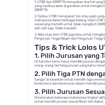
1. UTBK dan SBMPTN merupakan dua hal yang be
yang hasilnya akan di gunakan untuk mengiku
SBMPTN.
2. Kedua, UTBK merupakan tes atau ujian yan
mahasiswa dalam berbagai bidang. Hasil UTBK
seseorang memilih untuk tidak mengikuti SBM
sah-sah saja, tidak masalah.
3. Nilai atau skor UTBK juga bisa untuk mengiku
Perguruan Tinggi Negeri dan Perguruan Tinggi
Tips & Trick Lolos
1. Pilih Jurusan yang 
Untuk lulus kamu harus memiliki jurusan deng
orang-orang tentang jurusan yang kamu mina
2. Pilih Tiga PTN den
Sangat di sarankan untuk memilih tiga univers
konsistensi dan keseriusan dalam memilih jurusa
3. Pilih Jurusan Sesu
Di karenakan beberapa mahasiswa tingkat akhir 
untuk memilih jurusan sesuai Minat dan Bakat.