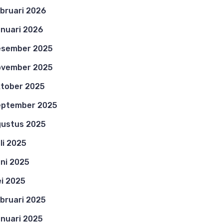
bruari 2026
nuari 2026
esember 2025
ovember 2025
tober 2025
eptember 2025
ustus 2025
li 2025
ni 2025
i 2025
bruari 2025
nuari 2025