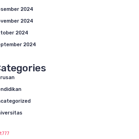
esember 2024
ovember 2024
tober 2024
eptember 2024
ategories
rusan
ndidikan
categorized
iversitas
ot777