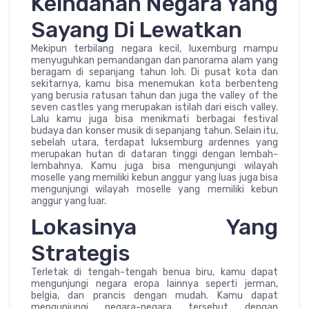
Keindahan Negara Yang
Sayang Di Lewatkan
Mekipun terbilang negara kecil, luxemburg mampu
menyuguhkan pemandangan dan panorama alam yang
beragam di sepanjang tahun loh. Di pusat kota dan
sekitarnya, kamu bisa menemukan kota berbenteng
yang berusia ratusan tahun dan juga the valley of the
seven castles yang merupakan istilah dari eisch valley.
Lalu kamu juga bisa menikmati berbagai festival
budaya dan konser musik di sepanjang tahun. Selain itu,
sebelah utara, terdapat luksemburg ardennes yang
merupakan hutan di dataran tinggi dengan lembah-
lembahnya. Kamu juga bisa mengunjungi wilayah
moselle yang memiliki kebun anggur yang luas juga bisa
mengunjungi wilayah moselle yang memiliki kebun
anggur yang luar.
Lokasinya Yang
Strategis
Terletak di tengah-tengah benua biru, kamu dapat
mengunjungi negara eropa lainnya seperti jerman,
belgia, dan prancis dengan mudah. Kamu dapat
mengunjungi negara-negara tersebut dengan