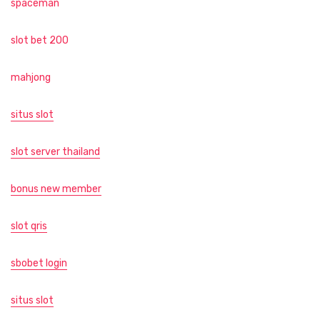
spaceman
slot bet 200
mahjong
situs slot
slot server thailand
bonus new member
slot qris
sbobet login
situs slot