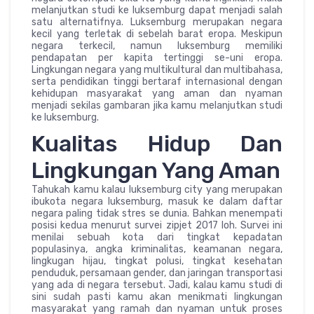
melanjutkan studi ke luksemburg dapat menjadi salah
satu alternatifnya. Luksemburg merupakan negara
kecil yang terletak di sebelah barat eropa. Meskipun
negara terkecil, namun luksemburg memiliki
pendapatan per kapita tertinggi se-uni eropa.
Lingkungan negara yang multikultural dan multibahasa,
serta pendidikan tinggi bertaraf internasional dengan
kehidupan masyarakat yang aman dan nyaman
menjadi sekilas gambaran jika kamu melanjutkan studi
ke luksemburg.
Kualitas Hidup Dan
Lingkungan Yang Aman
Tahukah kamu kalau luksemburg city yang merupakan
ibukota negara luksemburg, masuk ke dalam daftar
negara paling tidak stres se dunia. Bahkan menempati
posisi kedua menurut survei zipjet 2017 loh. Survei ini
menilai sebuah kota dari tingkat kepadatan
populasinya, angka kriminalitas, keamanan negara,
lingkugan hijau, tingkat polusi, tingkat kesehatan
penduduk, persamaan gender, dan jaringan transportasi
yang ada di negara tersebut. Jadi, kalau kamu studi di
sini sudah pasti kamu akan menikmati lingkungan
masyarakat yang ramah dan nyaman untuk proses