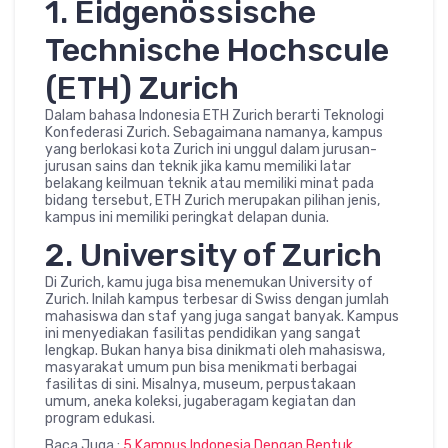
1. Eidgenössische
Technische Hochscule
(ETH) Zurich
Dalam bahasa Indonesia ETH Zurich berarti Teknologi
Konfederasi Zurich. Sebagaimana namanya, kampus
yang berlokasi kota Zurich ini unggul dalam jurusan-
jurusan sains dan teknik jika kamu memiliki latar
belakang keilmuan teknik atau memiliki minat pada
bidang tersebut, ETH Zurich merupakan pilihan jenis,
kampus ini memiliki peringkat delapan dunia.
2. University of Zurich
Di Zurich, kamu juga bisa menemukan University of
Zurich. Inilah kampus terbesar di Swiss dengan jumlah
mahasiswa dan staf yang juga sangat banyak. Kampus
ini menyediakan fasilitas pendidikan yang sangat
lengkap. Bukan hanya bisa dinikmati oleh mahasiswa,
masyarakat umum pun bisa menikmati berbagai
fasilitas di sini. Misalnya, museum, perpustakaan
umum, aneka koleksi, jugaberagam kegiatan dan
program edukasi.
Baca Juga :
5 Kampus Indonesia Dengan Bentuk