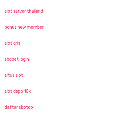
slot server thailand
bonus new member
slot qris
sbobet login
situs slot
slot depo 10k
daftar sbotop