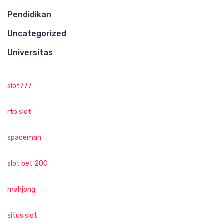
Pendidikan
Uncategorized
Universitas
slot777
rtp slot
spaceman
slot bet 200
mahjong
situs slot