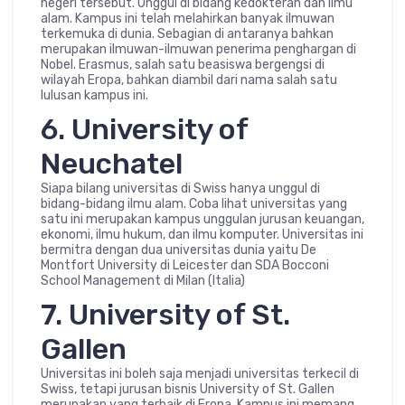
negeri tersebut. Unggul di bidang kedokteran dan ilmu
alam. Kampus ini telah melahirkan banyak ilmuwan
terkemuka di dunia. Sebagian di antaranya bahkan
merupakan ilmuwan-ilmuwan penerima penghargan di
Nobel. Erasmus, salah satu beasiswa bergengsi di
wilayah Eropa, bahkan diambil dari nama salah satu
lulusan kampus ini.
6. University of
Neuchatel
Siapa bilang universitas di Swiss hanya unggul di
bidang-bidang ilmu alam. Coba lihat universitas yang
satu ini merupakan kampus unggulan jurusan keuangan,
ekonomi, ilmu hukum, dan ilmu komputer. Universitas ini
bermitra dengan dua universitas dunia yaitu De
Montfort University di Leicester dan SDA Bocconi
School Management di Milan (Italia)
7. University of St.
Gallen
Universitas ini boleh saja menjadi universitas terkecil di
Swiss, tetapi jurusan bisnis University of St. Gallen
merupakan yang terbaik di Eropa. Kampus ini memang