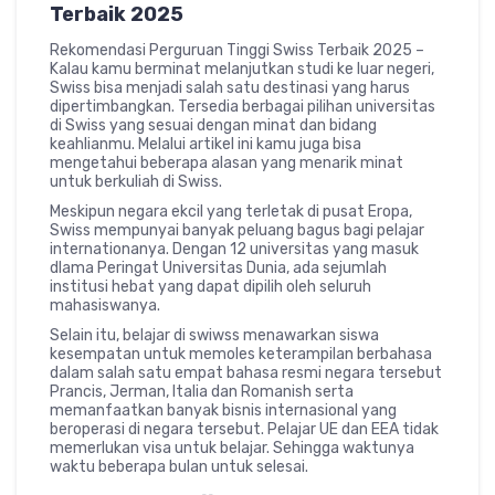
Terbaik 2025
Rekomendasi Perguruan Tinggi Swiss Terbaik 2025 –
Kalau kamu berminat melanjutkan studi ke luar negeri,
Swiss bisa menjadi salah satu destinasi yang harus
dipertimbangkan. Tersedia berbagai pilihan universitas
di Swiss yang sesuai dengan minat dan bidang
keahlianmu. Melalui artikel ini kamu juga bisa
mengetahui beberapa alasan yang menarik minat
untuk berkuliah di Swiss.
Meskipun negara ekcil yang terletak di pusat Eropa,
Swiss mempunyai banyak peluang bagus bagi pelajar
internationanya. Dengan 12 universitas yang masuk
dlama Peringat Universitas Dunia, ada sejumlah
institusi hebat yang dapat dipilih oleh seluruh
mahasiswanya.
Selain itu, belajar di swiwss menawarkan siswa
kesempatan untuk memoles keterampilan berbahasa
dalam salah satu empat bahasa resmi negara tersebut
Prancis, Jerman, Italia dan Romanish serta
memanfaatkan banyak bisnis internasional yang
beroperasi di negara tersebut. Pelajar UE dan EEA tidak
memerlukan visa untuk belajar. Sehingga waktunya
waktu beberapa bulan untuk selesai.