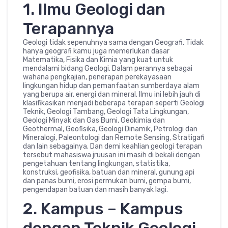
1. Ilmu Geologi dan
Terapannya
Geologi tidak sepenuhnya sama dengan Geografi. Tidak
hanya geografi kamu juga memerlukan dasar
Matematika, Fisika dan Kimia yang kuat untuk
mendalami bidang Geologi. Dalam perannya sebagai
wahana pengkajian, penerapan perekayasaan
lingkungan hidup dan pemanfaatan sumberdaya alam
yang berupa air, energi dan mineral. Ilmu ini lebih jauh di
klasifikasikan menjadi beberapa terapan seperti Geologi
Teknik, Geologi Tambang, Geologi Tata Lingkungan,
Geologi Minyak dan Gas Bumi, Geokimia dan
Geothermal, Geofisika, Geologi Dinamik, Petrologi dan
Mineralogi, Paleontologi dan Remote Sensing, Stratigafi
dan lain sebagainya. Dan demi keahlian geologi terapan
tersebut mahasiswa jruusan ini masih di bekali dengan
pengetahuan tentang lingkungan, statistika,
konstruksi, geofisika, batuan dan mineral, gunung api
dan panas bumi, erosi permukan bumi, gempa bumi,
pengendapan batuan dan masih banyak lagi.
2. Kampus – Kampus