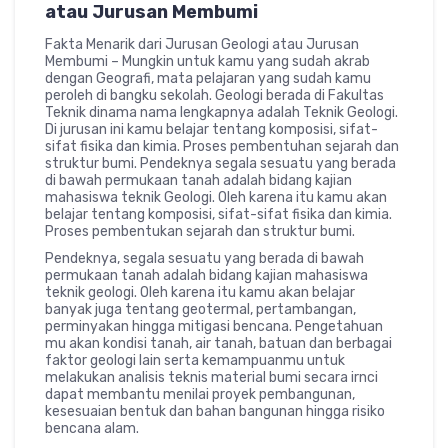
atau Jurusan Membumi
Fakta Menarik dari Jurusan Geologi atau Jurusan
Membumi – Mungkin untuk kamu yang sudah akrab
dengan Geografi, mata pelajaran yang sudah kamu
peroleh di bangku sekolah. Geologi berada di Fakultas
Teknik dinama nama lengkapnya adalah Teknik Geologi.
Di jurusan ini kamu belajar tentang komposisi, sifat-
sifat fisika dan kimia. Proses pembentuhan sejarah dan
struktur bumi. Pendeknya segala sesuatu yang berada
di bawah permukaan tanah adalah bidang kajian
mahasiswa teknik Geologi. Oleh karena itu kamu akan
belajar tentang komposisi, sifat-sifat fisika dan kimia.
Proses pembentukan sejarah dan struktur bumi.
Pendeknya, segala sesuatu yang berada di bawah
permukaan tanah adalah bidang kajian mahasiswa
teknik geologi. Oleh karena itu kamu akan belajar
banyak juga tentang geotermal, pertambangan,
perminyakan hingga mitigasi bencana. Pengetahuan
mu akan kondisi tanah, air tanah, batuan dan berbagai
faktor geologi lain serta kemampuanmu untuk
melakukan analisis teknis material bumi secara irnci
dapat membantu menilai proyek pembangunan,
kesesuaian bentuk dan bahan bangunan hingga risiko
bencana alam.