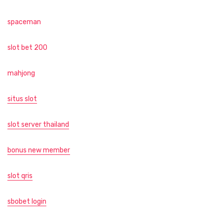
spaceman
slot bet 200
mahjong
situs slot
slot server thailand
bonus new member
slot qris
sbobet login