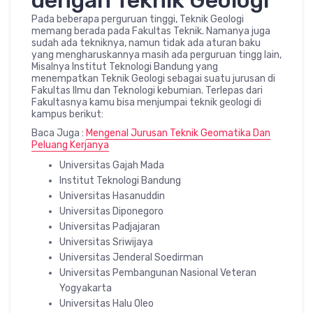
dengan Teknik Geologi
Pada beberapa perguruan tinggi, Teknik Geologi
memang berada pada Fakultas Teknik. Namanya juga
sudah ada tekniknya, namun tidak ada aturan baku
yang mengharuskannya masih ada perguruan tingg lain,
Misalnya Institut Teknologi Bandung yang
menempatkan Teknik Geologi sebagai suatu jurusan di
Fakultas Ilmu dan Teknologi kebumian. Terlepas dari
Fakultasnya kamu bisa menjumpai teknik geologi di
kampus berikut:
Baca Juga :
Mengenal Jurusan Teknik Geomatika Dan
Peluang Kerjanya
Universitas Gajah Mada
Institut Teknologi Bandung
Universitas Hasanuddin
Universitas Diponegoro
Universitas Padjajaran
Universitas Sriwijaya
Universitas Jenderal Soedirman
Universitas Pembangunan Nasional Veteran
Yogyakarta
Universitas Halu Oleo