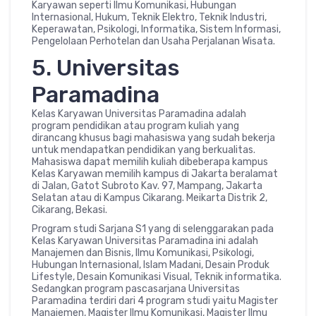
Karyawan seperti Ilmu Komunikasi, Hubungan
Internasional, Hukum, Teknik Elektro, Teknik Industri,
Keperawatan, Psikologi, Informatika, Sistem Informasi,
Pengelolaan Perhotelan dan Usaha Perjalanan Wisata.
5. Universitas
Paramadina
Kelas Karyawan Universitas Paramadina adalah
program pendidikan atau program kuliah yang
dirancang khusus bagi mahasiswa yang sudah bekerja
untuk mendapatkan pendidikan yang berkualitas.
Mahasiswa dapat memilih kuliah dibeberapa kampus
Kelas Karyawan memilih kampus di Jakarta beralamat
di Jalan, Gatot Subroto Kav. 97, Mampang, Jakarta
Selatan atau di Kampus Cikarang. Meikarta Distrik 2,
Cikarang, Bekasi.
Program studi Sarjana S1 yang di selenggarakan pada
Kelas Karyawan Universitas Paramadina ini adalah
Manajemen dan Bisnis, Ilmu Komunikasi, Psikologi,
Hubungan Internasional, Islam Madani, Desain Produk
Lifestyle, Desain Komunikasi Visual, Teknik informatika.
Sedangkan program pascasarjana Universitas
Paramadina terdiri dari 4 program studi yaitu Magister
Manajemen, Magister Ilmu Komunikasi, Magister Ilmu