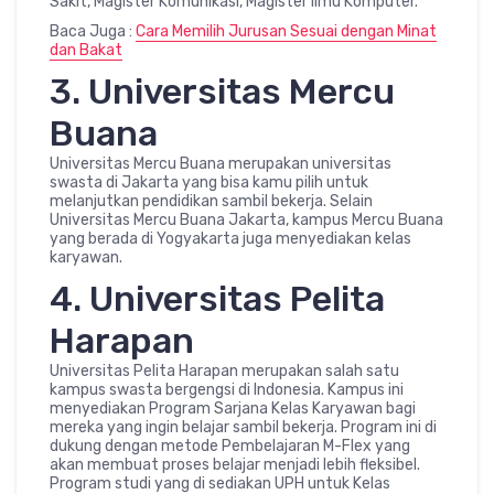
Sakit, Magister Komunikasi, Magister Ilmu Komputer.
Baca Juga :
Cara Memilih Jurusan Sesuai dengan Minat
dan Bakat
3. Universitas Mercu
Buana
Universitas Mercu Buana merupakan universitas
swasta di Jakarta yang bisa kamu pilih untuk
melanjutkan pendidikan sambil bekerja. Selain
Universitas Mercu Buana Jakarta, kampus Mercu Buana
yang berada di Yogyakarta juga menyediakan kelas
karyawan.
4. Universitas Pelita
Harapan
Universitas Pelita Harapan merupakan salah satu
kampus swasta bergengsi di Indonesia. Kampus ini
menyediakan Program Sarjana Kelas Karyawan bagi
mereka yang ingin belajar sambil bekerja. Program ini di
dukung dengan metode Pembelajaran M-Flex yang
akan membuat proses belajar menjadi lebih fleksibel.
Program studi yang di sediakan UPH untuk Kelas