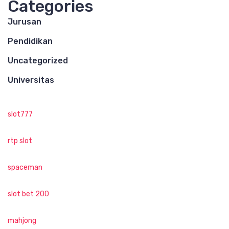
Categories
Jurusan
Pendidikan
Uncategorized
Universitas
slot777
rtp slot
spaceman
slot bet 200
mahjong