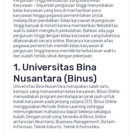
Perguruan Tinggi Berkualitas yang Buka Kelas
Karyawan – Sejumlah perguruan tinggi menyediakan
kelas karyawan yang bisa di manfaatkan para
karyawan hingga pegawai pemerintahan untuk
melanjutkan pendidikan. Kelas karyawan di perguruan
tinggi banyak di minati karena memberikan fleksibilitas
waktu dalam mengikuti perkuliahan. Bahkan ada juga
perguruan tinggi dengan kelas karyawan yang kuliahnya
dilaksanakan secara online. Biasanya karyawan atau
pegawai pemerintah memilih kelas karyawan di
perguruan tinggi karena memiliki keterbatasan waktu
dan sudah terlalu sibuk dengan pekerjaan.
1. Universitas Bina
Nusantara (Binus)
Universitas Bina Nusantara merupakan salah satu
kampus yang menawarkan kelas karyawan. Binus Online
menyediakan program pembelajaran jarak jauh untuk
kuliah karyawan pada jenjang sarjana (S1). Binus Online
menggunakan Metode Online Learning sehingga
memungkinkan mahasiswa dapat bekerja sekaligus
kuliah. Dengan prodi yang tersedia di Binus Online
antara lain Akuntansi, Business Management, Sistem
Informasi, Teknik Industri, Teknik Informatika.