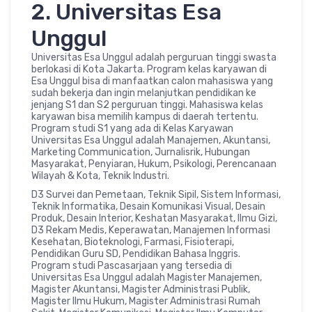
2. Universitas Esa
Unggul
Universitas Esa Unggul adalah perguruan tinggi swasta
berlokasi di Kota Jakarta. Program kelas karyawan di
Esa Unggul bisa di manfaatkan calon mahasiswa yang
sudah bekerja dan ingin melanjutkan pendidikan ke
jenjang S1 dan S2 perguruan tinggi. Mahasiswa kelas
karyawan bisa memilih kampus di daerah tertentu.
Program studi S1 yang ada di Kelas Karyawan
Universitas Esa Unggul adalah Manajemen, Akuntansi,
Marketing Communication, Jurnalisrik, Hubungan
Masyarakat, Penyiaran, Hukum, Psikologi, Perencanaan
Wilayah & Kota, Teknik Industri.
D3 Survei dan Pemetaan, Teknik Sipil, Sistem Informasi,
Teknik Informatika, Desain Komunikasi Visual, Desain
Produk, Desain Interior, Keshatan Masyarakat, Ilmu Gizi,
D3 Rekam Medis, Keperawatan, Manajemen Informasi
Kesehatan, Bioteknologi, Farmasi, Fisioterapi,
Pendidikan Guru SD, Pendidikan Bahasa Inggris.
Program studi Pascasarjaan yang tersedia di
Universitas Esa Unggul adalah Magister Manajemen,
Magister Akuntansi, Magister Administrasi Publik,
Magister Ilmu Hukum, Magister Administrasi Rumah