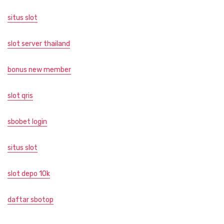
situs slot
slot server thailand
bonus new member
slot qris
sbobet login
situs slot
slot depo 10k
daftar sbotop