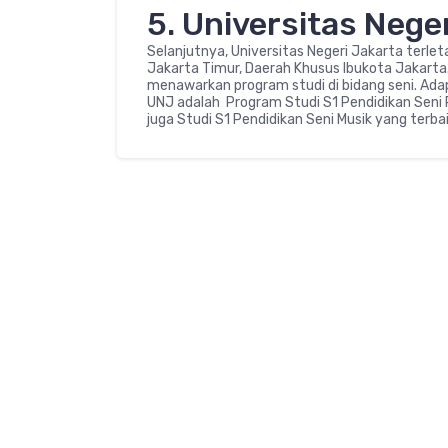
5. Universitas Nege
Selanjutnya, Universitas Negeri Jakarta terle
Jakarta Timur, Daerah Khusus Ibukota Jakarta.
menawarkan program studi di bidang seni. Adap
UNJ adalah Program Studi S1 Pendidikan Seni 
juga Studi S1 Pendidikan Seni Musik yang terbai