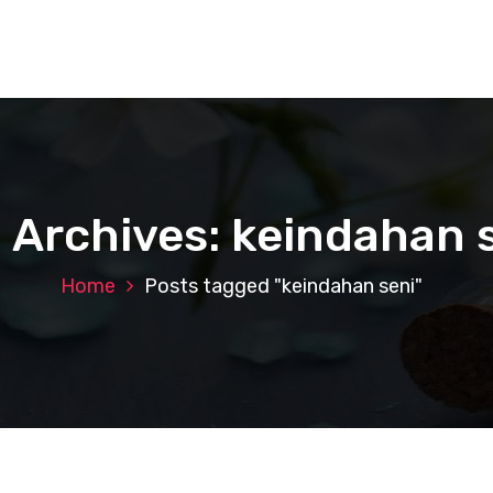
 Archives: keindahan 
Home
Posts tagged "keindahan seni"