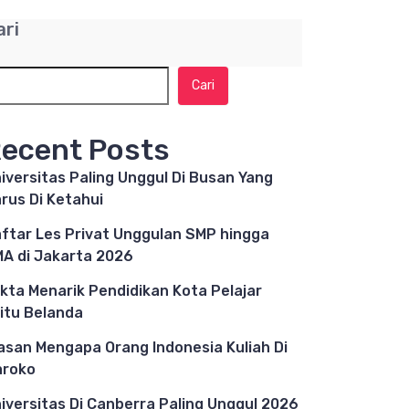
ari
Cari
ecent Posts
iversitas Paling Unggul Di Busan Yang
rus Di Ketahui
ftar Les Privat Unggulan SMP hingga
A di Jakarta 2026
kta Menarik Pendidikan Kota Pelajar
itu Belanda
asan Mengapa Orang Indonesia Kuliah Di
aroko
iversitas Di Canberra Paling Unggul 2026