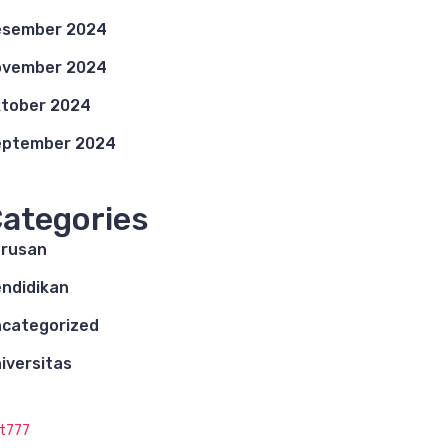
esember 2024
ovember 2024
tober 2024
eptember 2024
ategories
rusan
ndidikan
categorized
iversitas
ot777