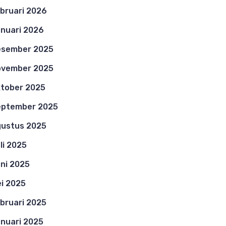
bruari 2026
nuari 2026
esember 2025
ovember 2025
tober 2025
eptember 2025
ustus 2025
li 2025
ni 2025
i 2025
bruari 2025
nuari 2025