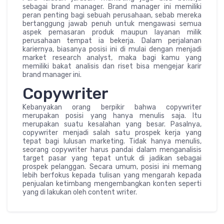
sebagai brand manager. Brand manager ini memiliki
peran penting bagi sebuah perusahaan, sebab mereka
bertanggung jawab penuh untuk mengawasi semua
aspek pemasaran produk maupun layanan milik
perusahaan tempat ia bekerja. Dalam perjalanan
kariernya, biasanya posisi ini di mulai dengan menjadi
market research analyst, maka bagi kamu yang
memiliki bakat analisis dan riset bisa mengejar karir
brand manager ini.
Copywriter
Kebanyakan orang berpikir bahwa copywriter
merupakan posisi yang hanya menulis saja. Itu
merupakan suatu kesalahan yang besar. Pasalnya,
copywriter menjadi salah satu prospek kerja yang
tepat bagi lulusan marketing. Tidak hanya menulis,
seorang copywriter harus pandai dalam menganalisis
target pasar yang tepat untuk di jadikan sebagai
prospek pelanggan. Secara umum, posisi ini memang
lebih berfokus kepada tulisan yang mengarah kepada
penjualan ketimbang mengembangkan konten seperti
yang di lakukan oleh content writer.