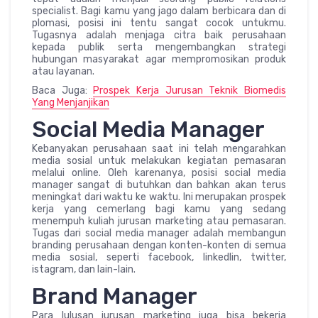
specialist. Bagi kamu yang jago dalam berbicara dan di
plomasi, posisi ini tentu sangat cocok untukmu.
Tugasnya adalah menjaga citra baik perusahaan
kepada publik serta mengembangkan strategi
hubungan masyarakat agar mempromosikan produk
atau layanan.
Baca Juga:
Prospek Kerja Jurusan Teknik Biomedis
Yang Menjanjikan
Social Media Manager
Kebanyakan perusahaan saat ini telah mengarahkan
media sosial untuk melakukan kegiatan pemasaran
melalui online. Oleh karenanya, posisi social media
manager sangat di butuhkan dan bahkan akan terus
meningkat dari waktu ke waktu. Ini merupakan prospek
kerja yang cemerlang bagi kamu yang sedang
menempuh kuliah jurusan marketing atau pemasaran.
Tugas dari social media manager adalah membangun
branding perusahaan dengan konten-konten di semua
media sosial, seperti facebook, linkedlin, twitter,
istagram, dan lain-lain.
Brand Manager
Para lulusan jurusan marketing juga bisa bekerja