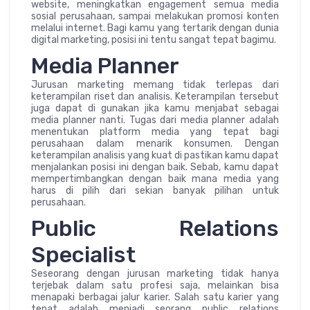
website, meningkatkan engagement semua media
sosial perusahaan, sampai melakukan promosi konten
melalui internet. Bagi kamu yang tertarik dengan dunia
digital marketing, posisi ini tentu sangat tepat bagimu.
Media Planner
Jurusan marketing memang tidak terlepas dari
keterampilan riset dan analisis. Keterampilan tersebut
juga dapat di gunakan jika kamu menjabat sebagai
media planner nanti. Tugas dari media planner adalah
menentukan platform media yang tepat bagi
perusahaan dalam menarik konsumen. Dengan
keterampilan analisis yang kuat di pastikan kamu dapat
menjalankan posisi ini dengan baik. Sebab, kamu dapat
mempertimbangkan dengan baik mana media yang
harus di pilih dari sekian banyak pilihan untuk
perusahaan.
Public Relations
Specialist
Seseorang dengan jurusan marketing tidak hanya
terjebak dalam satu profesi saja, melainkan bisa
menapaki berbagai jalur karier. Salah satu karier yang
tepat adalah menjadi seorang public relations