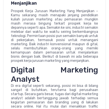
Menjanjikan
Prospek Kerja Jurusan Marketing Yang Menjanjikan –
Kamu sekarang masih menapaki jenjang pendidikan
kuliah jurusan marketing atau pemasaran mungkin
masih merasa bingung terkait prospek kerja ke
depannya seperti apa. Semakin ke sini, industri semakin
melebar dari waktu ke waktu seiring berkembangnya
teknologi. Permintaan posisi pun semakin banyak untuk
di pekerjakan, termasuk posisi untuk menangani
marketing. Baik industri konvensional maupun di gital,
selalu membutuhkan orang-orang yang memiki
kemampuan dalam pemasaran untuk menjalankan
bisnis dengan baik. Berikut di bawah ini ada beberapa
prospek kerja jurusan marketing yang menjanjikan.
Digital Marketing
Analyst
Di era digital seperti sekarang, posisi ini bisa di bilang
sangat di butuhkan, terutama bagi perusahaan
startup. Secara garis besar, tugas dari digital marketing
analyst adalah bertanggung jawab terhadap semua
kegiatan pemasaran dan branding yang di lakukan
secara online. Hal itu mulai dari menaikkan traffic