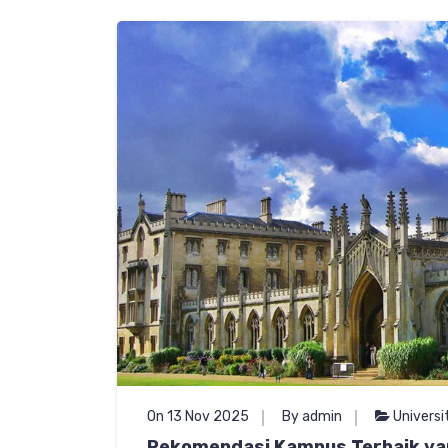
On 13 Nov 2025
By admin
Universi
Rekomendasi Kampus Terbaik yan