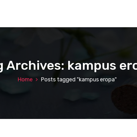
g Archives: kampus er
Home
Posts tagged "kampus eropa"