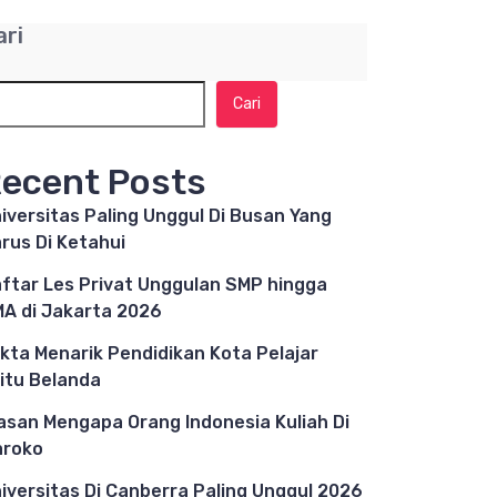
ari
Cari
ecent Posts
iversitas Paling Unggul Di Busan Yang
rus Di Ketahui
ftar Les Privat Unggulan SMP hingga
A di Jakarta 2026
kta Menarik Pendidikan Kota Pelajar
itu Belanda
asan Mengapa Orang Indonesia Kuliah Di
aroko
iversitas Di Canberra Paling Unggul 2026