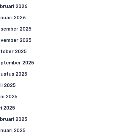
bruari 2026
nuari 2026
esember 2025
ovember 2025
tober 2025
eptember 2025
ustus 2025
li 2025
ni 2025
i 2025
bruari 2025
nuari 2025