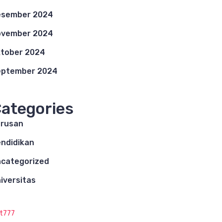
esember 2024
ovember 2024
tober 2024
eptember 2024
ategories
rusan
ndidikan
categorized
iversitas
ot777