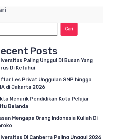
ari
Cari
ecent Posts
iversitas Paling Unggul Di Busan Yang
rus Di Ketahui
ftar Les Privat Unggulan SMP hingga
A di Jakarta 2026
kta Menarik Pendidikan Kota Pelajar
itu Belanda
asan Mengapa Orang Indonesia Kuliah Di
aroko
iversitas Di Canberra Paling Unggul 2026