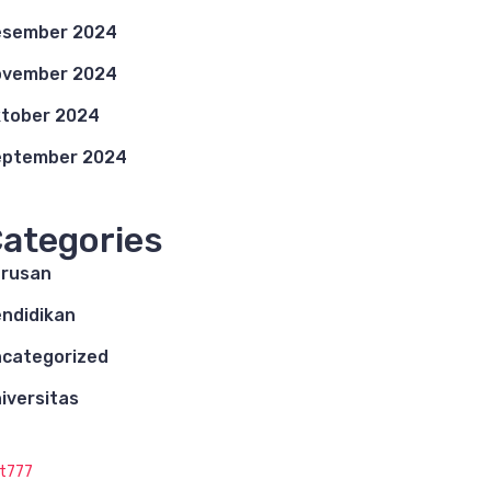
esember 2024
ovember 2024
tober 2024
eptember 2024
ategories
rusan
ndidikan
categorized
iversitas
ot777