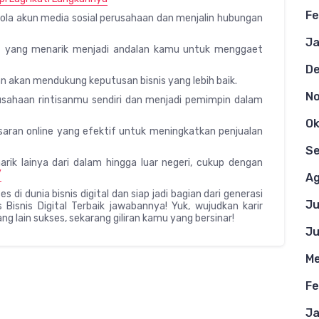
Fe
ola akun media sosial perusahaan dan menjalin hubungan
Ja
 yang menarik menjadi andalan kamu untuk menggaet
D
n akan mendukung keputusan bisnis yang lebih baik.
N
haan rintisanmu sendiri dan menjadi pemimpin dalam
Ok
aran online yang efektif untuk meningkatkan penjualan
S
rik lainya dari dalam hingga luar negeri, cukup dengan
/
Ag
di dunia bisnis digital dan siap jadi bagian dari generasi
Ju
Bisnis Digital Terbaik jawabannya! Yuk, wujudkan karir
ng lain sukses, sekarang giliran kamu yang bersinar!
Ju
Me
Fe
Ja