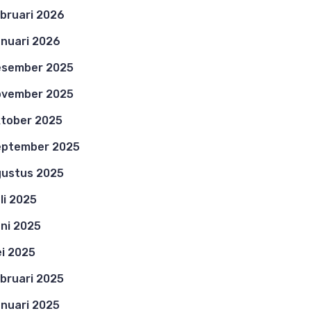
bruari 2026
nuari 2026
esember 2025
ovember 2025
tober 2025
eptember 2025
ustus 2025
li 2025
ni 2025
i 2025
bruari 2025
nuari 2025