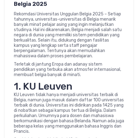
Belgia 2025
Rekomdasi Universitas Unggulan Belgia 2025 – Setiap
tahunnya, universitas-universitas di Belgia menarik
banyak minat pelajar asing yang ingin melanjutkan
studinya. Hal ini dikarenakan, Belgia menjadi salah satu
negara di dunia yang memiliki sistem pendidikan yang
berkualitas. Selain itu, didukung dengan fasilitas
kampus yang lengkap serta staff pengajar
berpengalaman. Tentunya akan memudahkan
mahasiswa dalam proses pembelajaran.
Terletak di jantung Eropa dan adanay sistem
pendidikan yang terbuka akan atmosfer internasional,
membuat belgia banyak di minati.
1. KU Leuven
KU Leuven tidak hanya menjadi universitas terbaik di
Belgia, namun juga masuk dalam daftar 100 universitas
terbaik di dunia. Universitas ini didirikan pada 1425 yang
di nobatkan sebagai kampus tertua di Belgia. Dalam
perkuliahan. Umumnya para dosen dan mahasiswa
berkomunikasi dengan bahasa Belanda. Namun ada juga
beberapa kelas yang menggunakan bahasa Inggris dan
Prancis.