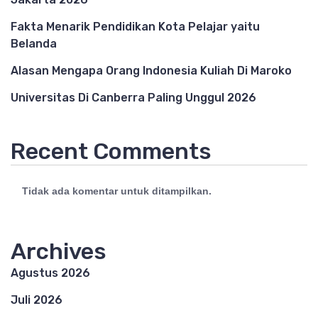
Fakta Menarik Pendidikan Kota Pelajar yaitu
Belanda
Alasan Mengapa Orang Indonesia Kuliah Di Maroko
Universitas Di Canberra Paling Unggul 2026
Recent Comments
Tidak ada komentar untuk ditampilkan.
Archives
Agustus 2026
Juli 2026