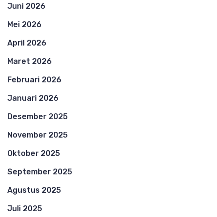
Juni 2026
Mei 2026
April 2026
Maret 2026
Februari 2026
Januari 2026
Desember 2025
November 2025
Oktober 2025
September 2025
Agustus 2025
Juli 2025