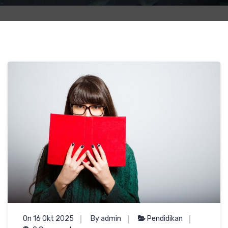
On 16 Okt 2025
By admin
Pendidikan