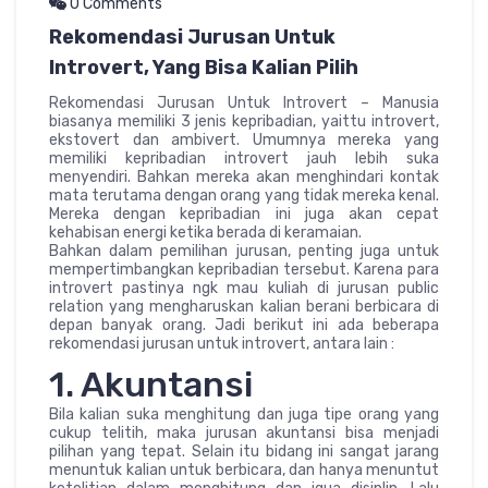
0 Comments
Rekomendasi Jurusan Untuk
Introvert, Yang Bisa Kalian Pilih
Rekomendasi Jurusan Untuk Introvert – Manusia
biasanya memiliki 3 jenis kepribadian, yaittu introvert,
ekstovert dan ambivert. Umumnya mereka yang
memiliki kepribadian introvert jauh lebih suka
menyendiri. Bahkan mereka akan menghindari kontak
mata terutama dengan orang yang tidak mereka kenal.
Mereka dengan kepribadian ini juga akan cepat
kehabisan energi ketika berada di keramaian.
Bahkan dalam pemilihan jurusan, penting juga untuk
mempertimbangkan kepribadian tersebut. Karena para
introvert pastinya ngk mau kuliah di jurusan public
relation yang mengharuskan kalian berani berbicara di
depan banyak orang. Jadi berikut ini ada beberapa
rekomendasi jurusan untuk introvert, antara lain :
1. Akuntansi
Bila kalian suka menghitung dan juga tipe orang yang
cukup telitih, maka jurusan akuntansi bisa menjadi
pilihan yang tepat. Selain itu bidang ini sangat jarang
menuntuk kalian untuk berbicara, dan hanya menuntut