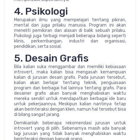
4. Psikologi
Merupakan ilmu yang mempelajari tentang pikiran,
mental dan juga prilaku manusia. Program ini akan
meneliti pemikiran dan alasan di balik sebuah prilaku.
Psikologi juga terbagi menjadi beberapa bidang seperti
klinis, perkembangan, industri dan organisasi,
pendidikan, serta sosial.
5. Desain Grafis
Bila kalian suka menggambar dan memiliki kebiasaan
introvert, maka kalian bisa mengasah kemampuan
kalian di jurusan desain grafis. Pada jurusan tersebut,
kalian akan berlajar tentang teknik, penguasaan
program dan berbagai hal lainnya tentang grafis. Para
desainer grafis akan banyak menghabiskan waktu
mereka sendiri untuk mendapatkan berbagai ide baru
untuk pekerjaannya. Meskipun kalian nantinya tetap
akan berinteraksi dengan klien, namun hal tersebut bisa
di bilang sangat jarang.
Demikianlah beberapa rekomendasi jurusan untuk
introvert yang di pilih. Sebenarnya masih ada banyak
lagi jurusan yang tidak banyak menghabiskan waktu
berinteraksi dengan banyak orang.