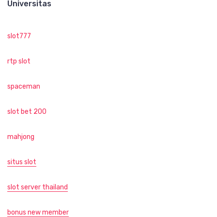
Universitas
slot777
rtp slot
spaceman
slot bet 200
mahjong
situs slot
slot server thailand
bonus new member