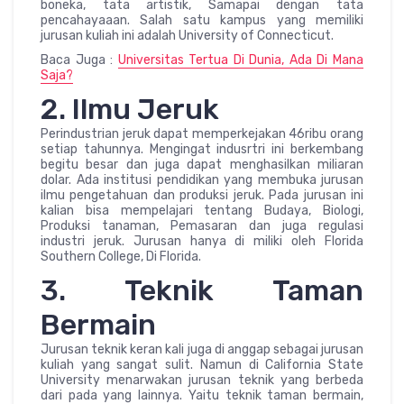
boneka, tata artistik, Samapai dengan tata
pencahayaaan. Salah satu kampus yang memiliki
jurusan kuliah ini adalah University of Connecticut.
Baca Juga :
Universitas Tertua Di Dunia, Ada Di Mana
Saja?
2. Ilmu Jeruk
Perindustrian jeruk dapat memperkejakan 46ribu orang
setiap tahunnya. Mengingat indusrtri ini berkembang
begitu besar dan juga dapat menghasilkan miliaran
dolar. Ada institusi pendidikan yang membuka jurusan
ilmu pengetahuan dan produksi jeruk. Pada jurusan ini
kalian bisa mempelajari tentang Budaya, Biologi,
Produksi tanaman, Pemasaran dan juga regulasi
industri jeruk. Jurusan hanya di miliki oleh Florida
Southern College, Di Florida.
3. Teknik Taman
Bermain
Jurusan teknik keran kali juga di anggap sebagai jurusan
kuliah yang sangat sulit. Namun di California State
University menarwakan jurusan teknik yang berbeda
dari pada yang lainnya. Yaitu teknik taman bermain,