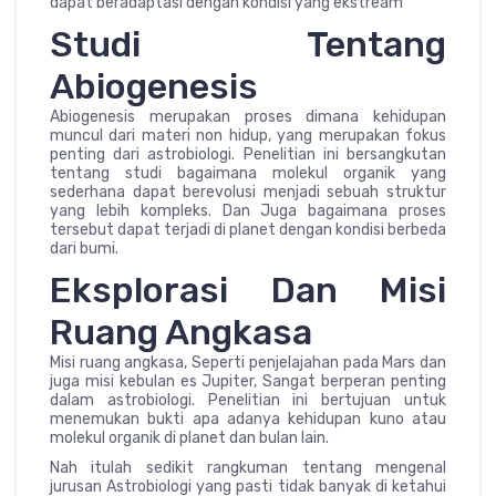
dapat beradaptasi dengan kondisi yang ekstream
Studi Tentang
Abiogenesis
Abiogenesis merupakan proses dimana kehidupan
muncul dari materi non hidup, yang merupakan fokus
penting dari astrobiologi. Penelitian ini bersangkutan
tentang studi bagaimana molekul organik yang
sederhana dapat berevolusi menjadi sebuah struktur
yang lebih kompleks. Dan Juga bagaimana proses
tersebut dapat terjadi di planet dengan kondisi berbeda
dari bumi.
Eksplorasi Dan Misi
Ruang Angkasa
Misi ruang angkasa, Seperti penjelajahan pada Mars dan
juga misi kebulan es Jupiter, Sangat berperan penting
dalam astrobiologi. Penelitian ini bertujuan untuk
menemukan bukti apa adanya kehidupan kuno atau
molekul organik di planet dan bulan lain.
Nah itulah sedikit rangkuman tentang mengenal
jurusan Astrobiologi yang pasti tidak banyak di ketahui