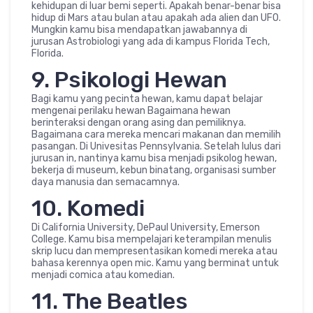
kehidupan di luar bemi seperti. Apakah benar-benar bisa
hidup di Mars atau bulan atau apakah ada alien dan UFO.
Mungkin kamu bisa mendapatkan jawabannya di
jurusan Astrobiologi yang ada di kampus Florida Tech,
Florida.
9. Psikologi Hewan
Bagi kamu yang pecinta hewan, kamu dapat belajar
mengenai perilaku hewan Bagaimana hewan
berinteraksi dengan orang asing dan pemiliknya.
Bagaimana cara mereka mencari makanan dan memilih
pasangan. Di Univesitas Pennsylvania. Setelah lulus dari
jurusan in, nantinya kamu bisa menjadi psikolog hewan,
bekerja di museum, kebun binatang, organisasi sumber
daya manusia dan semacamnya.
10. Komedi
Di California University, DePaul University, Emerson
College. Kamu bisa mempelajari keterampilan menulis
skrip lucu dan mempresentasikan komedi mereka atau
bahasa kerennya open mic. Kamu yang berminat untuk
menjadi comica atau komedian.
11. The Beatles