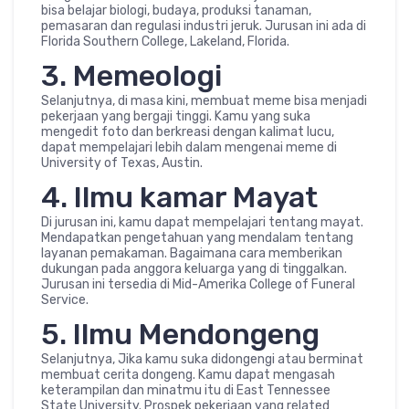
bisa belajar biologi, budaya, produksi tanaman,
pemasaran dan regulasi industri jeruk. Jurusan ini ada di
Florida Southern College, Lakeland, Florida.
3. Memeologi
Selanjutnya, di masa kini, membuat meme bisa menjadi
pekerjaan yang bergaji tinggi. Kamu yang suka
mengedit foto dan berkreasi dengan kalimat lucu,
dapat mempelajari lebih dalam mengenai meme di
University of Texas, Austin.
4. Ilmu kamar Mayat
Di jurusan ini, kamu dapat mempelajari tentang mayat.
Mendapatkan pengetahuan yang mendalam tentang
layanan pemakaman. Bagaimana cara memberikan
dukungan pada anggora keluarga yang di tinggalkan.
Jurusan ini tersedia di Mid-Amerika College of Funeral
Service.
5. Ilmu Mendongeng
Selanjutnya, Jika kamu suka didongengi atau berminat
membuat cerita dongeng. Kamu dapat mengasah
keterampilan dan minatmu itu di East Tennessee
State University. Prospek pekerjaan yang related