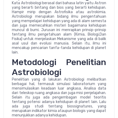
Kata Astrobiologi berasal dari bahasa latin yaitu Astron
yang berarti bintang dan bios yang berarti kehidupan.
Hampir mirip dengan Astrofisika atau astrokimia.
Astrobiologi merupakan bidang ilmu pengentahuan
yang mempelajari kehidupan yang ada di alam semesta
dan juga memecahkan misteri bagaimana kehidupan
muncul di bumi. Jurusan ini menrapkan prinsip-prinsip
tentang ilmu pengetahuan alam (Kimia, Biologi,Dan
Fisika) untuk menjelaskan Mekanisme yang ada di balik
asal usul dan evolusi manusia. Selain itu, ilmu ini
mencakup pencarian tanfa-tanda kehidupan di planet
lain.
Metodologi Penelitian
Astrobiologi
Penelitian yang di lakukan Astrobiologi melibatkan
berbagai hal, termasuk simulasi laboratorium yang
mensimulasikan keadaan luar angkasa, Analisa data
dari teleskop ruang angkasa dan juga misi penjelajahan.
Selain itu juga ada pengembagan model teoritis
tentang potensi adanya kehidupan di planet lain. Lalu
ada juga studi tentang biossignatures, yang
merupakan indikator kimia ataupun biologis yang dapat
menunjukkan adanya kehidupan.