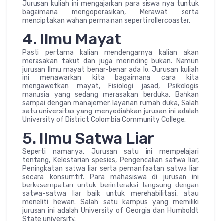
Jurusan kuliah ini mengajarkan para siswa nya tuntuk
bagaimana mengoperasikan, Merawat serta
menciptakan wahan permainan seperti rollercoaster.
4. Ilmu Mayat
Pasti pertama kalian mendengarnya kalian akan
merasakan takut dan juga merinding bukan. Namun
jurusan Ilmu mayat benar-benar ada lo. Jurusan kuliah
ini menawarkan kita bagaimana cara kita
mengawetkan mayat, Fisiologi jasad, Psikologis
manusia yang sedang merasakan berduka. Bahkan
sampai dengan manajemen layanan rumah duka, Salah
satu universitas yang menyediahkan jurusan ini adalah
University of District Colombia Community College.
5. Ilmu Satwa Liar
Seperti namanya, Jurusan satu ini mempelajari
tentang, Kelestarian spesies, Pengendalian satwa liar,
Peningkatan satwa liar serta pemanfaatan satwa liar
secara konsumtif. Para mahasiswa di jurusan ini
berkesempatan untuk berinteraksi langsung dengan
satwa-satwa liar baik untuk merehabilitasi, atau
meneliti hewan. Salah satu kampus yang memiliki
jurusan ini adalah University of Georgia dan Humboldt
State university.