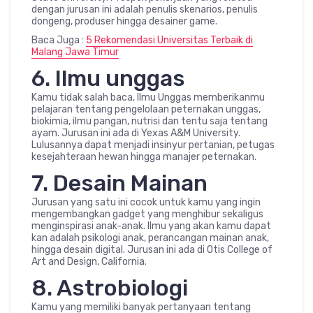
dengan jurusan ini adalah penulis skenarios, penulis
dongeng, produser hingga desainer game.
Baca Juga :
5 Rekomendasi Universitas Terbaik di
Malang Jawa Timur
6. Ilmu unggas
Kamu tidak salah baca, Ilmu Unggas memberikanmu
pelajaran tentang pengelolaan peternakan unggas,
biokimia, ilmu pangan, nutrisi dan tentu saja tentang
ayam. Jurusan ini ada di Yexas A&M University.
Lulusannya dapat menjadi insinyur pertanian, petugas
kesejahteraan hewan hingga manajer peternakan.
7. Desain Mainan
Jurusan yang satu ini cocok untuk kamu yang ingin
mengembangkan gadget yang menghibur sekaligus
menginspirasi anak-anak. Ilmu yang akan kamu dapat
kan adalah psikologi anak, perancangan mainan anak,
hingga desain digital. Jurusan ini ada di Otis College of
Art and Design, California.
8. Astrobiologi
Kamu yang memiliki banyak pertanyaan tentang