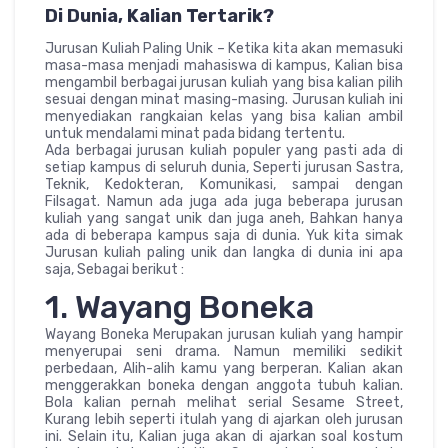
Di Dunia, Kalian Tertarik?
Jurusan Kuliah Paling Unik – Ketika kita akan memasuki
masa-masa menjadi mahasiswa di kampus, Kalian bisa
mengambil berbagai jurusan kuliah yang bisa kalian pilih
sesuai dengan minat masing-masing. Jurusan kuliah ini
menyediakan rangkaian kelas yang bisa kalian ambil
untuk mendalami minat pada bidang tertentu.
Ada berbagai jurusan kuliah populer yang pasti ada di
setiap kampus di seluruh dunia, Seperti jurusan Sastra,
Teknik, Kedokteran, Komunikasi, sampai dengan
Filsagat. Namun ada juga ada juga beberapa jurusan
kuliah yang sangat unik dan juga aneh, Bahkan hanya
ada di beberapa kampus saja di dunia. Yuk kita simak
Jurusan kuliah paling unik dan langka di dunia ini apa
saja, Sebagai berikut :
1. Wayang Boneka
Wayang Boneka Merupakan jurusan kuliah yang hampir
menyerupai seni drama. Namun memiliki sedikit
perbedaan, Alih-alih kamu yang berperan. Kalian akan
menggerakkan boneka dengan anggota tubuh kalian.
Bola kalian pernah melihat serial Sesame Street,
Kurang lebih seperti itulah yang di ajarkan oleh jurusan
ini. Selain itu, Kalian juga akan di ajarkan soal kostum