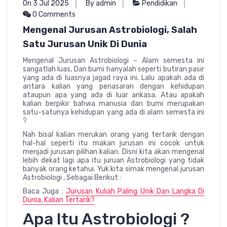
On 3 Jul 2025
By admin
Pendidikan
0 Comments
Mengenal Jurusan Astrobiologi, Salah
Satu Jurusan Unik Di Dunia
Mengenal Jurusan Astrobiologi – Alam semesta ini
sangatlah luas, Dan bumi hanyalah seperti butiran pasir
yang ada di luasnya jagad raya ini. Lalu apakah ada di
antara kalian yang penasaran dengan kehidupan
ataupun apa yang ada di luar ankasa. Atau apakah
kalian berpikir bahwa manusia dan bumi merupakan
satu-satunya kehidupan yang ada di alam semesta ini
?
Nah bisal kalian merukan orang yang tertarik dengan
hal-hal seperti itu makan jurusan ini cocok untuk
menjadi jurusan pilihan kalian. Disni kita akan mengenal
lebih dekat lagi apa itu juruan Astrobiologi yang tidak
banyak orang ketahui. Yuk kita simak mengenal jurusan
Astrobiologi , Sebagai Berikut :
Baca Juga :
Jurusan Kuliah Paling Unik Dan Langka Di
Dunia, Kalian Tertarik?
Apa Itu Astrobiologi ?