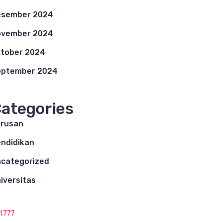
esember 2024
ovember 2024
tober 2024
eptember 2024
ategories
rusan
ndidikan
categorized
iversitas
ot777