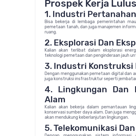
Prospek Kerja Lulu
1. Industri Pertanah
Bisa bekerja di lembaga pemerintahan ma
pemetaan tanah, dan juga manajemen inform
ruang.
2. Eksplorasi Dan Eks
Kalian akan terlibat dalam eksplorasi en
teknologi pemetaan dan penginderaan jauh un
3. Industri Konstruksi
Dengan menggunakan pemetaan digital dan ana
juga konstruksi insfrastruktur seperti jembata
4. Lingkungan Dan 
Alam
Kalian akan bekerja dalam pemantauan lin
konservasi sumber daya alam. Dan juga meng
akan mendukung keberlanjutan lingkungan.
5. Telekomunikasi Dan
Dengan menggunakan sistem informasi ge