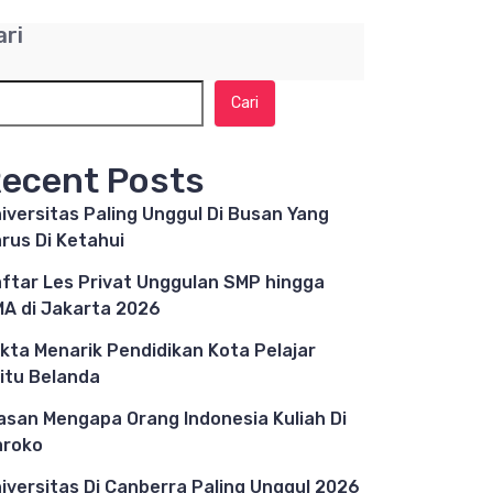
ari
Cari
ecent Posts
iversitas Paling Unggul Di Busan Yang
rus Di Ketahui
ftar Les Privat Unggulan SMP hingga
A di Jakarta 2026
kta Menarik Pendidikan Kota Pelajar
itu Belanda
asan Mengapa Orang Indonesia Kuliah Di
aroko
iversitas Di Canberra Paling Unggul 2026