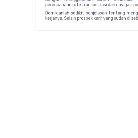
perencanaan rute transportasi dan navigasi p
Demikianlah sedikit penjelasan tentang meng
kerjanya. Selain prospek karir yang sudah di seb