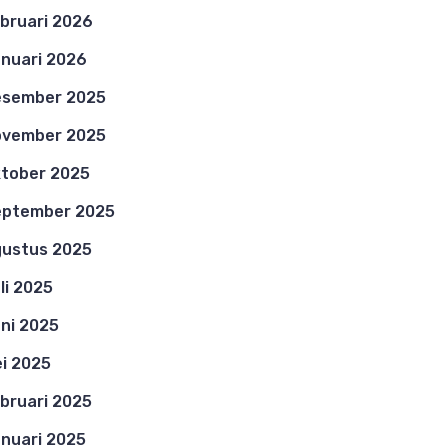
bruari 2026
nuari 2026
esember 2025
ovember 2025
tober 2025
eptember 2025
ustus 2025
li 2025
ni 2025
i 2025
bruari 2025
nuari 2025