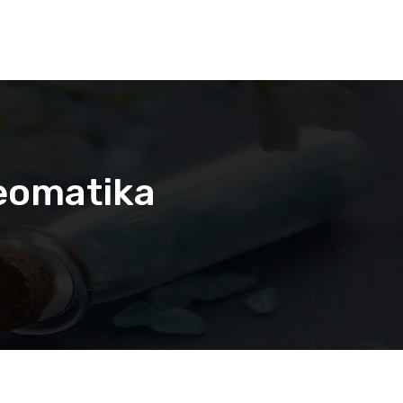
geomatika