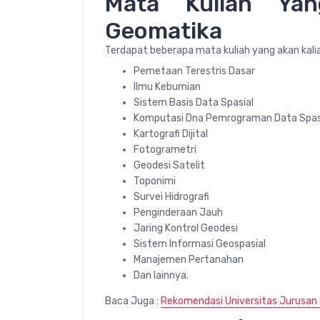
Mata Kuliah Yan
Geomatika
Terdapat beberapa mata kuliah yang akan kalian
Pemetaan Terestris Dasar
Ilmu Kebumian
Sistem Basis Data Spasial
Komputasi Dna Pemrograman Data Spas
Kartografi Dijital
Fotogrametri
Geodesi Satelit
Toponimi
Survei Hidrografi
Penginderaan Jauh
Jaring Kontrol Geodesi
Sistem Informasi Geospasial
Manajemen Pertanahan
Dan lainnya.
Baca Juga :
Rekomendasi Universitas Jurusan 