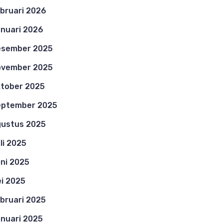
bruari 2026
nuari 2026
esember 2025
ovember 2025
tober 2025
eptember 2025
ustus 2025
li 2025
ni 2025
i 2025
bruari 2025
nuari 2025