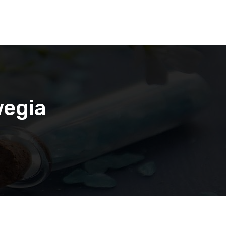
wegia