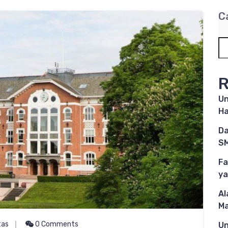
C
R
Un
Ha
Da
SM
Fa
ya
Al
M
tas
0 Comments
Un