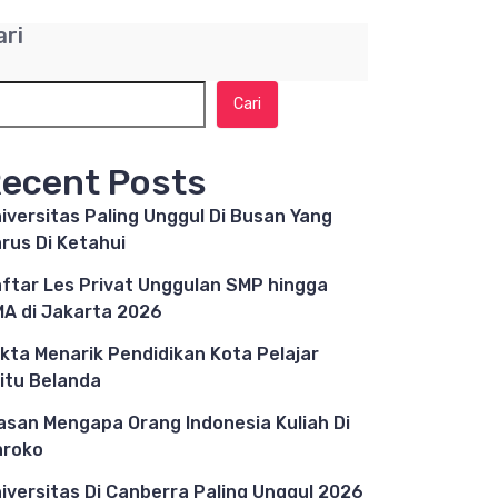
ari
Cari
ecent Posts
iversitas Paling Unggul Di Busan Yang
rus Di Ketahui
ftar Les Privat Unggulan SMP hingga
A di Jakarta 2026
kta Menarik Pendidikan Kota Pelajar
itu Belanda
asan Mengapa Orang Indonesia Kuliah Di
aroko
iversitas Di Canberra Paling Unggul 2026