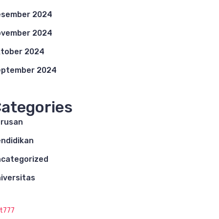
esember 2024
ovember 2024
tober 2024
eptember 2024
ategories
rusan
ndidikan
categorized
iversitas
ot777