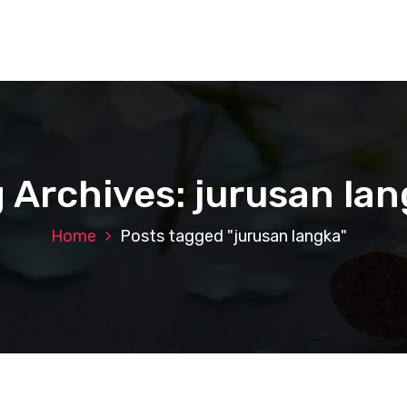
 Archives: jurusan la
Home
Posts tagged "jurusan langka"