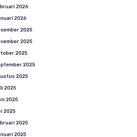
bruari 2026
nuari 2026
esember 2025
ovember 2025
tober 2025
eptember 2025
ustus 2025
li 2025
ni 2025
i 2025
bruari 2025
nuari 2025