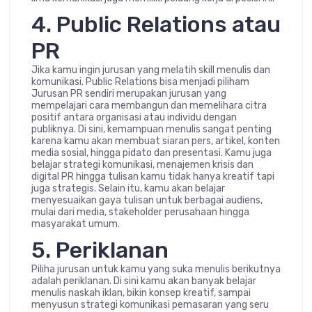
4. Public Relations atau
PR
Jika kamu ingin jurusan yang melatih skill menulis dan
komunikasi. Public Relations bisa menjadi piliham
Jurusan PR sendiri merupakan jurusan yang
mempelajari cara membangun dan memelihara citra
positif antara organisasi atau individu dengan
publiknya. Di sini, kemampuan menulis sangat penting
karena kamu akan membuat siaran pers, artikel, konten
media sosial, hingga pidato dan presentasi. Kamu juga
belajar strategi komunikasi, menajemen krisis dan
digital PR hingga tulisan kamu tidak hanya kreatif tapi
juga strategis. Selain itu, kamu akan belajar
menyesuaikan gaya tulisan untuk berbagai audiens,
mulai dari media, stakeholder perusahaan hingga
masyarakat umum.
5. Periklanan
Piliha jurusan untuk kamu yang suka menulis berikutnya
adalah periklanan. Di sini kamu akan banyak belajar
menulis naskah iklan, bikin konsep kreatif, sampai
menyusun strategi komunikasi pemasaran yang seru