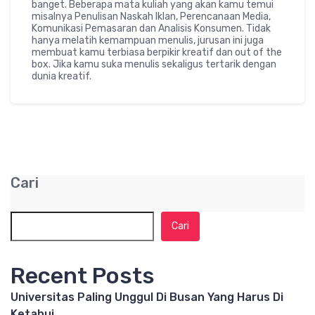
banget. Beberapa mata kuliah yang akan kamu temui
misalnya Penulisan Naskah Iklan, Perencanaan Media,
Komunikasi Pemasaran dan Analisis Konsumen. Tidak
hanya melatih kemampuan menulis, jurusan ini juga
membuat kamu terbiasa berpikir kreatif dan out of the
box. Jika kamu suka menulis sekaligus tertarik dengan
dunia kreatif.
Cari
Cari
Recent Posts
Universitas Paling Unggul Di Busan Yang Harus Di
Ketahui