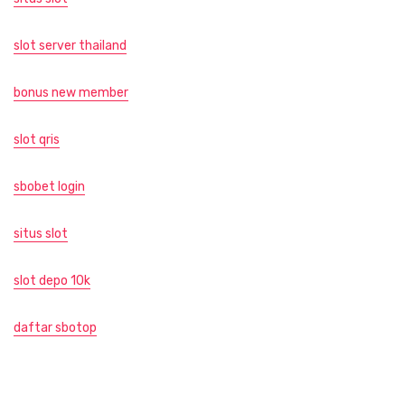
slot server thailand
bonus new member
slot qris
sbobet login
situs slot
slot depo 10k
daftar sbotop