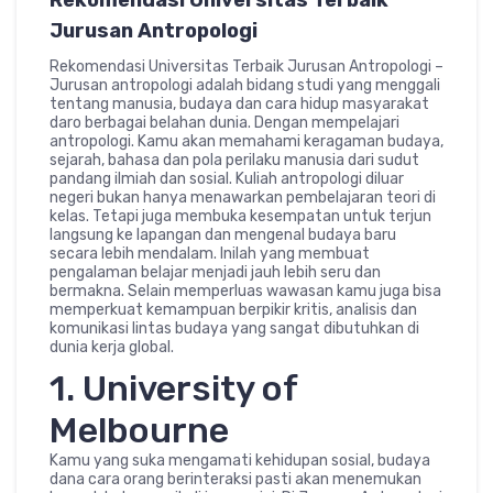
Rekomendasi Universitas Terbaik
Jurusan Antropologi
Rekomendasi Universitas Terbaik Jurusan Antropologi –
Jurusan antropologi adalah bidang studi yang menggali
tentang manusia, budaya dan cara hidup masyarakat
daro berbagai belahan dunia. Dengan mempelajari
antropologi. Kamu akan memahami keragaman budaya,
sejarah, bahasa dan pola perilaku manusia dari sudut
pandang ilmiah dan sosial. Kuliah antropologi diluar
negeri bukan hanya menawarkan pembelajaran teori di
kelas. Tetapi juga membuka kesempatan untuk terjun
langsung ke lapangan dan mengenal budaya baru
secara lebih mendalam. Inilah yang membuat
pengalaman belajar menjadi jauh lebih seru dan
bermakna. Selain memperluas wawasan kamu juga bisa
memperkuat kemampuan berpikir kritis, analisis dan
komunikasi lintas budaya yang sangat dibutuhkan di
dunia kerja global.
1. University of
Melbourne
Kamu yang suka mengamati kehidupan sosial, budaya
dana cara orang berinteraksi pasti akan menemukan