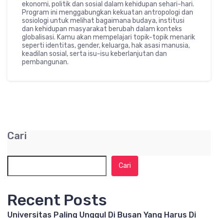
ekonomi, politik dan sosial dalam kehidupan sehari-hari.
Program ini menggabungkan kekuatan antropologi dan
sosiologi untuk melihat bagaimana budaya, institusi
dan kehidupan masyarakat berubah dalam konteks
globalisasi. Kamu akan mempelajari topik-topik menarik
seperti identitas, gender, keluarga, hak asasi manusia,
keadilan sosial, serta isu-isu keberlanjutan dan
pembangunan.
Cari
Cari
Recent Posts
Universitas Paling Unggul Di Busan Yang Harus Di