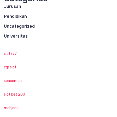
Jurusan
Pendidikan
Uncategorized
Universitas
slot777
rtp slot
spaceman
slot bet 200
mahjong