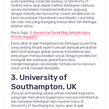
sudut pandang sosial dan budaya. Di University of
Sydney kamu akan diajak melihat kehidupan manusia
secara mendalam melaluii keterlibatan ;angsung
dengan individu dan komunitas. Lewat pendekatan ini
kamu bisa belajar memahami cara berpikir, cara hidup
dan nilai-nilai yang di pegang masyarakat dari berbagai
belahan dunia.
Baca Juga :
5 Universitas Dunia Mirip Sekolah Harry
Potter Hogwarts
Kamu akan di ajak mengeksplorasi berbagai isu penting
yang sedang terjadi seperti sebuah dampak perubahan
iklim, ketimpangan global, warisan kolonialisme dari
perjuangan menuju keadilan sosial. Dengan pendekatan
etnografi dan wawasan global. Kamu bisa
mengembangkan cara berpikir terbuka serta mencaro
solusi untuk masalah kompleks.
3. University of
Southampton, UK
Jurusan antropologi adalah pilihan menarik bagi kamu
yang ingin memahami bagaimana manusia membentuk
dan menjalani kehidupan dari masa ke masa. Di
University of Southampton, kamu akan di ajak