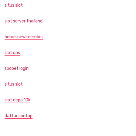
situs slot
slot server thailand
bonus new member
slot qris
sbobet login
situs slot
slot depo 10k
daftar sbotop