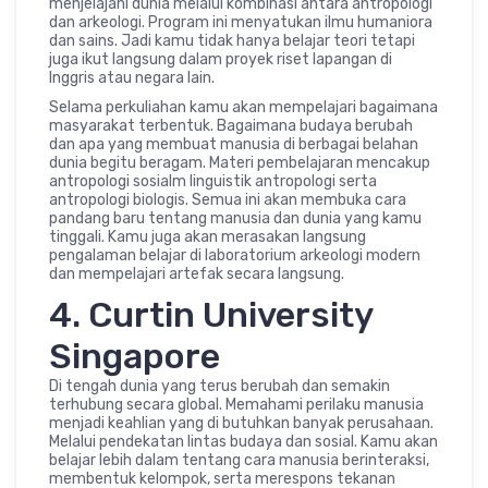
menjelajahi dunia melalui kombinasi antara antropologi
dan arkeologi. Program ini menyatukan ilmu humaniora
dan sains. Jadi kamu tidak hanya belajar teori tetapi
juga ikut langsung dalam proyek riset lapangan di
Inggris atau negara lain.
Selama perkuliahan kamu akan mempelajari bagaimana
masyarakat terbentuk. Bagaimana budaya berubah
dan apa yang membuat manusia di berbagai belahan
dunia begitu beragam. Materi pembelajaran mencakup
antropologi sosialm linguistik antropologi serta
antropologi biologis. Semua ini akan membuka cara
pandang baru tentang manusia dan dunia yang kamu
tinggali. Kamu juga akan merasakan langsung
pengalaman belajar di laboratorium arkeologi modern
dan mempelajari artefak secara langsung.
4. Curtin University
Singapore
Di tengah dunia yang terus berubah dan semakin
terhubung secara global. Memahami perilaku manusia
menjadi keahlian yang di butuhkan banyak perusahaan.
Melalui pendekatan lintas budaya dan sosial. Kamu akan
belajar lebih dalam tentang cara manusia berinteraksi,
membentuk kelompok, serta merespons tekanan