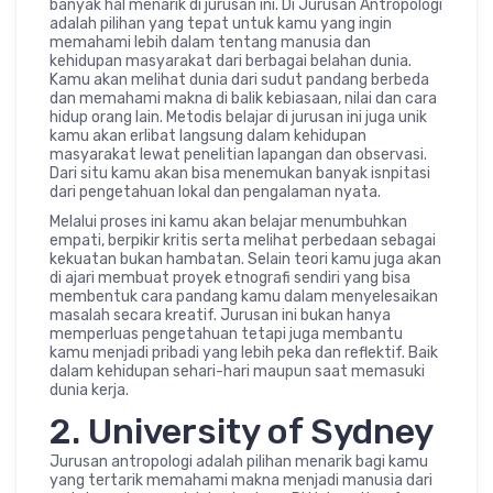
banyak hal menarik di jurusan ini. Di Jurusan Antropologi
adalah pilihan yang tepat untuk kamu yang ingin
memahami lebih dalam tentang manusia dan
kehidupan masyarakat dari berbagai belahan dunia.
Kamu akan melihat dunia dari sudut pandang berbeda
dan memahami makna di balik kebiasaan, nilai dan cara
hidup orang lain. Metodis belajar di jurusan ini juga unik
kamu akan erlibat langsung dalam kehidupan
masyarakat lewat penelitian lapangan dan observasi.
Dari situ kamu akan bisa menemukan banyak isnpitasi
dari pengetahuan lokal dan pengalaman nyata.
Melalui proses ini kamu akan belajar menumbuhkan
empati, berpikir kritis serta melihat perbedaan sebagai
kekuatan bukan hambatan. Selain teori kamu juga akan
di ajari membuat proyek etnografi sendiri yang bisa
membentuk cara pandang kamu dalam menyelesaikan
masalah secara kreatif. Jurusan ini bukan hanya
memperluas pengetahuan tetapi juga membantu
kamu menjadi pribadi yang lebih peka dan reflektif. Baik
dalam kehidupan sehari-hari maupun saat memasuki
dunia kerja.
2. University of Sydney
Jurusan antropologi adalah pilihan menarik bagi kamu
yang tertarik memahami makna menjadi manusia dari