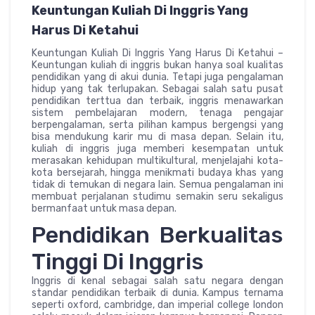
Keuntungan Kuliah Di Inggris Yang
Harus Di Ketahui
Keuntungan Kuliah Di Inggris Yang Harus Di Ketahui –
Keuntungan kuliah di inggris bukan hanya soal kualitas
pendidikan yang di akui dunia. Tetapi juga pengalaman
hidup yang tak terlupakan. Sebagai salah satu pusat
pendidikan terttua dan terbaik, inggris menawarkan
sistem pembelajaran modern, tenaga pengajar
berpengalaman, serta pilihan kampus bergengsi yang
bisa mendukung karir mu di masa depan. Selain itu,
kuliah di inggris juga memberi kesempatan untuk
merasakan kehidupan multikultural, menjelajahi kota-
kota bersejarah, hingga menikmati budaya khas yang
tidak di temukan di negara lain. Semua pengalaman ini
membuat perjalanan studimu semakin seru sekaligus
bermanfaat untuk masa depan.
Pendidikan Berkualitas
Tinggi Di Inggris
Inggris di kenal sebagai salah satu negara dengan
standar pendidikan terbaik di dunia. Kampus ternama
seperti oxford, cambridge, dan imperial college london