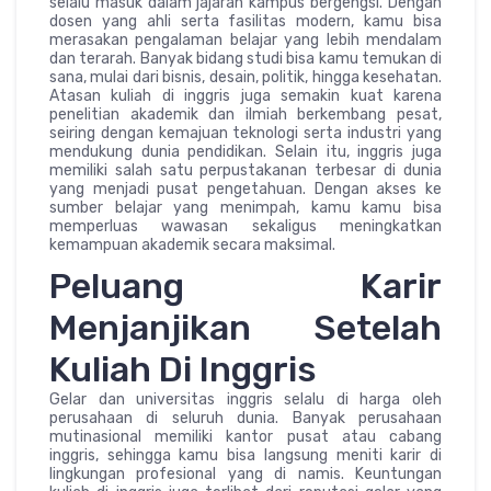
selalu masuk dalam jajaran kampus bergengsi. Dengan
dosen yang ahli serta fasilitas modern, kamu bisa
merasakan pengalaman belajar yang lebih mendalam
dan terarah. Banyak bidang studi bisa kamu temukan di
sana, mulai dari bisnis, desain, politik, hingga kesehatan.
Atasan kuliah di inggris juga semakin kuat karena
penelitian akademik dan ilmiah berkembang pesat,
seiring dengan kemajuan teknologi serta industri yang
mendukung dunia pendidikan. Selain itu, inggris juga
memiliki salah satu perpustakanan terbesar di dunia
yang menjadi pusat pengetahuan. Dengan akses ke
sumber belajar yang menimpah, kamu kamu bisa
memperluas wawasan sekaligus meningkatkan
kemampuan akademik secara maksimal.
Peluang Karir
Menjanjikan Setelah
Kuliah Di Inggris
Gelar dan universitas inggris selalu di harga oleh
perusahaan di seluruh dunia. Banyak perusahaan
mutinasional memiliki kantor pusat atau cabang
inggris, sehingga kamu bisa langsung meniti karir di
lingkungan profesional yang di namis. Keuntungan