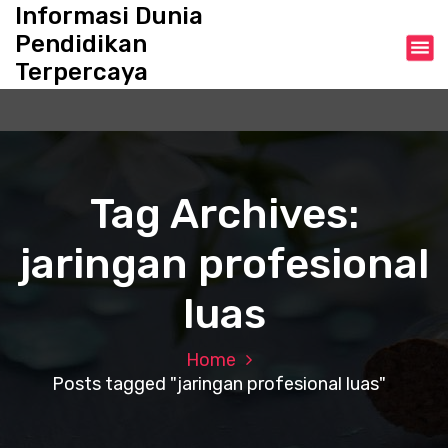
S
Informasi Dunia
k
Pendidikan
i
Terpercaya
p
t
o
c
o
n
Tag Archives:
t
e
jaringan profesional
n
t
luas
Home
Posts tagged "jaringan profesional luas"