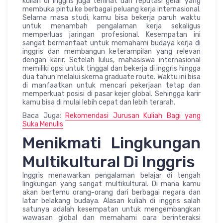
kuliah di inggris juga terlihat dari reputasi gelar yang
membuka pintu ke berbagai peluang kerja internasional.
Selama masa studi, kamu bisa bekerja paruh waktu
untuk menambah pengalaman kerja sekaligus
memperluas jaringan profesional. Kesempatan ini
sangat bermanfaat untuk memahami budaya kerja di
inggris dan membangun keterampilan yang relevan
dengan karir. Setelah lulus, mahasiswa internasional
memiliki opsi untuk tinggal dan bekerja di inggris hingga
dua tahun melalui skema graduate route. Waktu ini bisa
di manfaatkan untuk mencari pekerjaan tetap dan
memperkuat posisi di pasar kejer global. Sehingga karir
kamu bisa di mulai lebih cepat dan lebih terarah.
Baca Juga:
Rekomendasi Jurusan Kuliah Bagi yang
Suka Menulis
Menikmati Lingkungan
Multikultural Di Inggris
Inggris menawarkan pengalaman belajar di tengah
lingkungan yang sangat multikultural. Di mana kamu
akan bertemu orang-orang dari berbagai negara dan
latar belakang budaya. Alasan kuliah di inggris salah
satunya adalah kesempatan untuk mengembangkan
wawasan global dan memahami cara berinteraksi