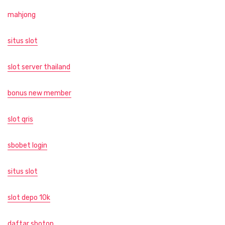
mahjong
situs slot
slot server thailand
bonus new member
slot qris
sbobet login
situs slot
slot depo 10k
daftar sbotop