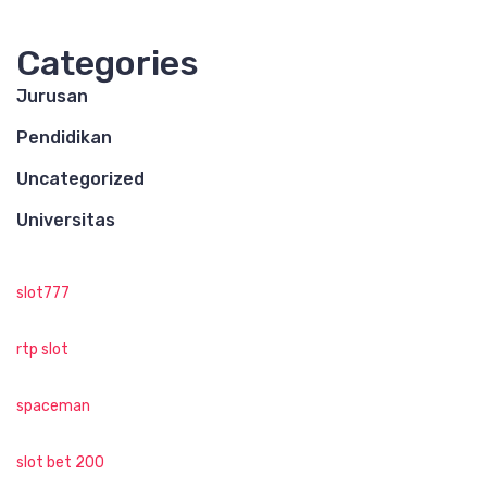
Categories
Jurusan
Pendidikan
Uncategorized
Universitas
slot777
rtp slot
spaceman
slot bet 200