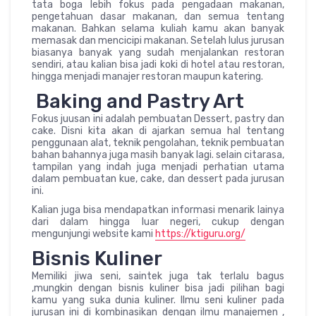
tata boga lebih fokus pada pengadaan makanan,
pengetahuan dasar makanan, dan semua tentang
makanan. Bahkan selama kuliah kamu akan banyak
memasak dan mencicipi makanan. Setelah lulus jurusan
biasanya banyak yang sudah menjalankan restoran
sendiri, atau kalian bisa jadi koki di hotel atau restoran,
hingga menjadi manajer restoran maupun katering.
Baking and Pastry Art
Fokus juusan ini adalah pembuatan Dessert, pastry dan
cake. Disni kita akan di ajarkan semua hal tentang
penggunaan alat, teknik pengolahan, teknik pembuatan
bahan bahannya juga masih banyak lagi. selain citarasa,
tampilan yang indah juga menjadi perhatian utama
dalam pembuatan kue, cake, dan dessert pada jurusan
ini.
Kalian juga bisa mendapatkan informasi menarik lainya
dari dalam hingga luar negeri, cukup dengan
mengunjungi website kami
https://ktiguru.org/
Bisnis Kuliner
Memiliki jiwa seni, saintek juga tak terlalu bagus
,mungkin dengan bisnis kuliner bisa jadi pilihan bagi
kamu yang suka dunia kuliner. Ilmu seni kuliner pada
jurusan ini di kombinasikan dengan ilmu manajemen ,