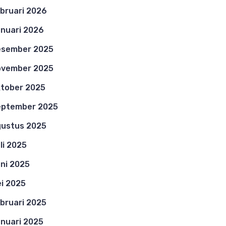
bruari 2026
nuari 2026
esember 2025
ovember 2025
tober 2025
eptember 2025
ustus 2025
li 2025
ni 2025
i 2025
bruari 2025
nuari 2025