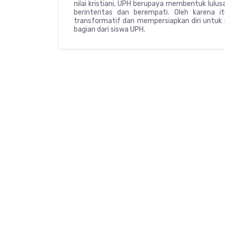
nilai kristiani, UPH berupaya membentuk lulu
berinteritas dan berempati. Oleh karena 
transformatif dan mempersiapkan diri untuk
bagian dari siswa UPH.