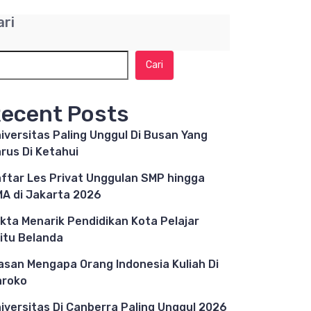
ari
Cari
ecent Posts
iversitas Paling Unggul Di Busan Yang
rus Di Ketahui
ftar Les Privat Unggulan SMP hingga
A di Jakarta 2026
kta Menarik Pendidikan Kota Pelajar
itu Belanda
asan Mengapa Orang Indonesia Kuliah Di
aroko
iversitas Di Canberra Paling Unggul 2026