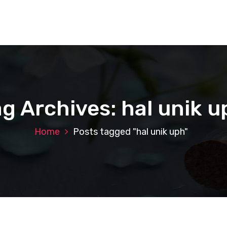
ag Archives: hal unik u
Home
Posts tagged "hal unik uph"