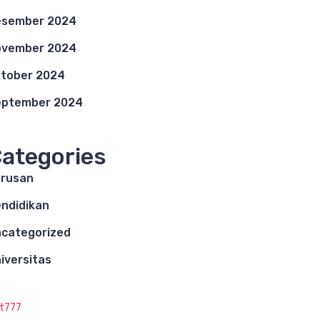
esember 2024
ovember 2024
tober 2024
eptember 2024
ategories
rusan
ndidikan
categorized
iversitas
ot777