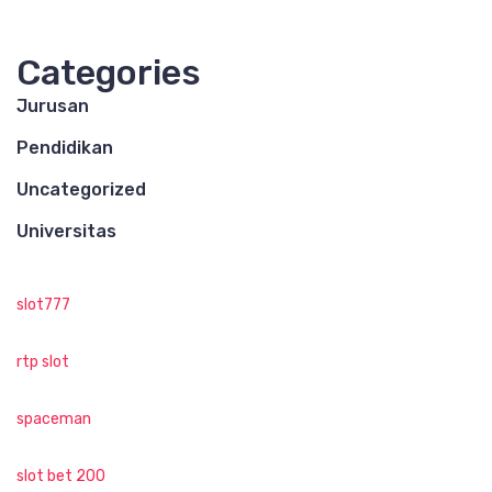
Categories
Jurusan
Pendidikan
Uncategorized
Universitas
slot777
rtp slot
spaceman
slot bet 200