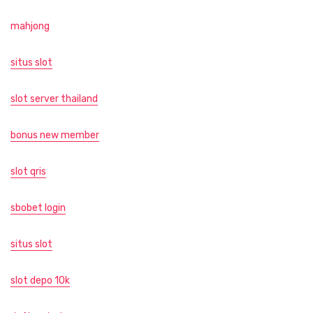
mahjong
situs slot
slot server thailand
bonus new member
slot qris
sbobet login
situs slot
slot depo 10k