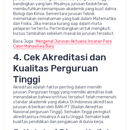
bandingkan yang lain. Misalnya, jurusan Kedokteran,
membutuhkan kemampuan akademik yang kuat dalma
Biologi dan Kimia. Sementara jurusan Teknik
memerlukan oemahaman yang baik dalam Matematika
dan Fisika. Jika merasa kurang siap dalam mata
pelajaran tertentu. Pertimbangkan untuk mengikuti
kursus tambahan sebelum masuk ke jurusan tersebut.
Baca Juga :
Mengenal Jurusan Aktuaria, Incaran Para
Calon Mahasiswa Baru
4. Cek Akreditasi dan
Kualitas Perguruan
Tinggi
Akreditasi adalah faktor penting dalam memilih
jurusan. Perguruan tinggi yang memiliki akreditas baik
menandakan bahwa isntitusi tersebut telah memenuhi
standar akademik yang diakui. Di Indonesia akreditaso
jurusan di berikan oleh BAN-PT (Badan Akreditas
Nasional perguruan Tinggi). Semakin tinggi peringkat
akreditasinya misalnya A aatu Unggul. Semakin baik
kualitas pendidikan dan pengakuan di dunia kerja.