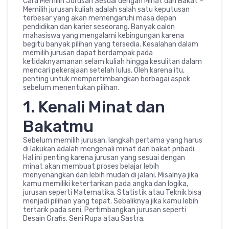
Cara Memilih Jurusan Sesuai dengan Minat dan Bakat –
Memilih jurusan kuliah adalah salah satu keputusan
terbesar yang akan memengaruhi masa depan
pendidikan dan karier seseorang. Banyak calon
mahasiswa yang mengalami kebingungan karena
begitu banyak pilihan yang tersedia. Kesalahan dalam
memilih jurusan dapat berdampak pada
ketidaknyamanan selam kuliah hingga kesulitan dalam
mencari pekerajaan setelah lulus. Oleh karena itu,
penting untuk mempertimbangkan berbagai aspek
sebelum menentukan pilihan.
1. Kenali Minat dan
Bakatmu
Sebelum memilih jurusan, langkah pertama yang harus
di lakukan adalah mengenali minat dan bakat pribadi.
Hal ini penting karena jurusan yang sesuai dengan
minat akan membuat proses belajar lebih
menyenangkan dan lebih mudah di jalani. Misalnya jika
kamu memiliki ketertarikan pada angka dan logika,
jurusan seperti Matematika, Statistik atau Teknik bisa
menjadi pilihan yang tepat. Sebaliknya jika kamu lebih
tertarik pada seni. Pertimbangkan jurusan seperti
Desain Grafis, Seni Rupa atau Sastra.