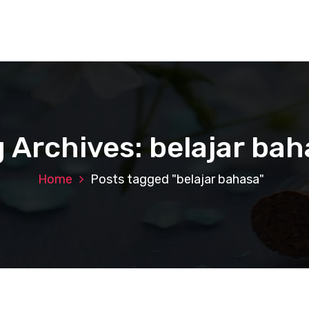
 Archives: belajar ba
Home
Posts tagged "belajar bahasa"