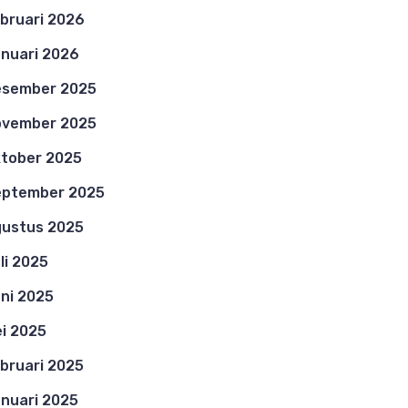
bruari 2026
nuari 2026
esember 2025
ovember 2025
tober 2025
eptember 2025
ustus 2025
li 2025
ni 2025
i 2025
bruari 2025
nuari 2025