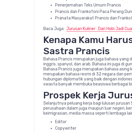
Penerjemahan Teks Umum Prancis
Prancis dan Frankofoni Paca Perang Duni
Pranata Masyarakat Prancis dan Franko
Baca Juga :
Jurusan Kuliner : Dari Hobi Jadi C
Kenapa Kamu Harus
Sastra Prancis
Bahasa Prancis merupakan juga bahasa yang di
inggris, spanyol, dan arab. Bahasa ini juga di
Bahasa Prancis juga merupakan bahasa asing ke
merupakan bahasa resmi di 32 negara dan pemer
hubungan diplomatik yang baik dengan indones
swasta banyak membuka beasiswa berbagai bi
Prospek Kerja Juru
Selanjutnya peluang kerja bagi lulusan jurusan 
perusahaan dalam juga maupun luar negeri, kem
keimigrasian, media massa seperti lembaga lai
Editor
Copywriter