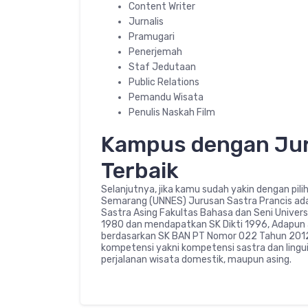
Content Writer
Jurnalis
Pramugari
Penerjemah
Staf Jedutaan
Public Relations
Pemandu Wisata
Penulis Naskah Film
Kampus dengan Jur
Terbaik
Selanjutnya, jika kamu sudah yakin dengan pili
Semarang (UNNES) Jurusan Sastra Prancis adal
Sastra Asing Fakultas Bahasa dan Seni Universi
1980 dan mendapatkan SK Dikti 1996, Adapun a
berdasarkan SK BAN PT Nomor 022 Tahun 2012
kompetensi yakni kompetensi sastra dan linguis
perjalanan wisata domestik, maupun asing.