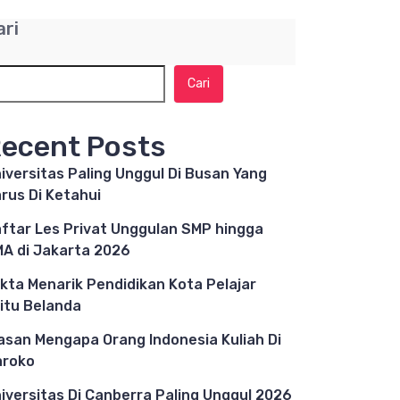
ari
Cari
ecent Posts
iversitas Paling Unggul Di Busan Yang
rus Di Ketahui
ftar Les Privat Unggulan SMP hingga
A di Jakarta 2026
kta Menarik Pendidikan Kota Pelajar
itu Belanda
asan Mengapa Orang Indonesia Kuliah Di
aroko
iversitas Di Canberra Paling Unggul 2026