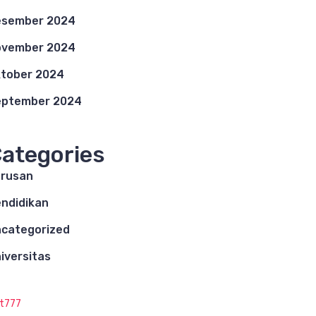
esember 2024
ovember 2024
tober 2024
eptember 2024
ategories
rusan
ndidikan
categorized
iversitas
ot777